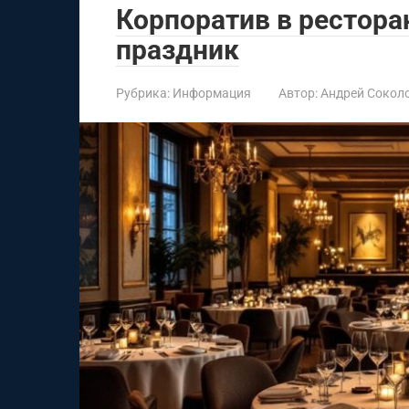
Корпоратив в рестора
праздник
Рубрика:
Информация
Автор:
Андрей Сокол