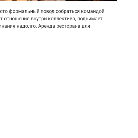
осто формальный повод собраться командой.
т отношения внутри коллектива, поднимает
инания надолго. Аренда ресторана для