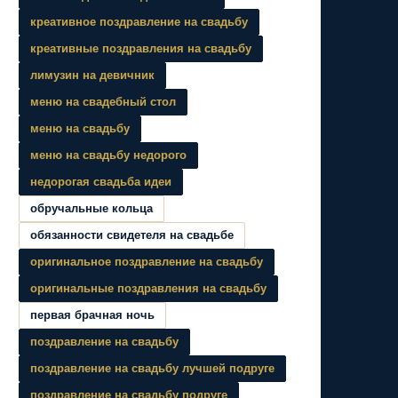
креативное поздравление на свадьбу
креативные поздравления на свадьбу
лимузин на девичник
меню на свадебный стол
меню на свадьбу
меню на свадьбу недорого
недорогая свадьба идеи
обручальные кольца
обязанности свидетеля на свадьбе
оригинальное поздравление на свадьбу
оригинальные поздравления на свадьбу
первая брачная ночь
поздравление на свадьбу
поздравление на свадьбу лучшей подруге
поздравление на свадьбу подруге