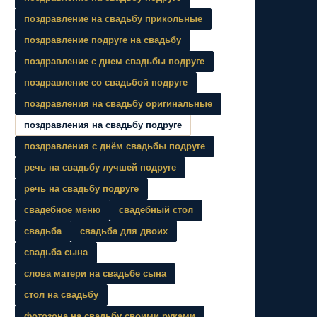
поздравление на свадьбу прикольные
поздравление подруге на свадьбу
поздравление с днем свадьбы подруге
поздравление со свадьбой подруге
поздравления на свадьбу оригинальные
поздравления на свадьбу подруге
поздравления с днём свадьбы подруге
речь на свадьбу лучшей подруге
речь на свадьбу подруге
свадебное меню
свадебный стол
свадьба
свадьба для двоих
свадьба сына
слова матери на свадьбе сына
стол на свадьбу
фотозона на свадьбу своими руками