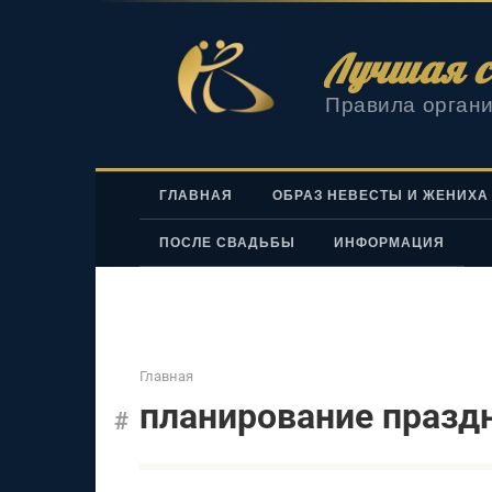
Перейти
к
Лучшая с
контенту
Правила органи
ГЛАВНАЯ
ОБРАЗ НЕВЕСТЫ И ЖЕНИХА
ПОСЛЕ СВАДЬБЫ
ИНФОРМАЦИЯ
Главная
планирование празд