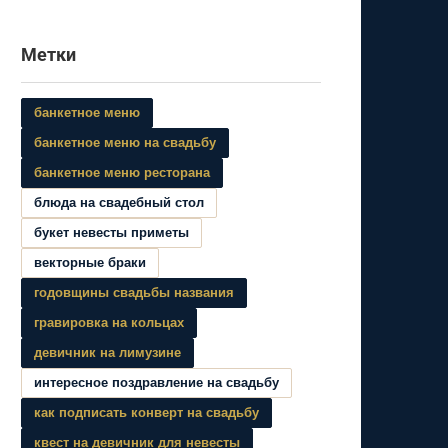
Метки
банкетное меню
банкетное меню на свадьбу
банкетное меню ресторана
блюда на свадебный стол
букет невесты приметы
векторные браки
годовщины свадьбы названия
гравировка на кольцах
девичник на лимузине
интересное поздравление на свадьбу
как подписать конверт на свадьбу
квест на девичник для невесты