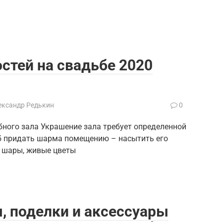
стей на свадьбе 2020
ександр Редькин
0
ного зала Украшение зала требует определенной
б придать шарма помещению – насытить его
 шары, живые цветы
, поделки и аксессуары