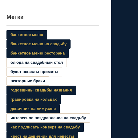
Метки
банкетное меню
банкетное меню на свадьбу
банкетное меню ресторана
блюда на свадебный стол
букет невесты приметы
векторные браки
годовщины свадьбы названия
гравировка на кольцах
девичник на лимузине
интересное поздравление на свадьбу
как подписать конверт на свадьбу
квест на девичник для невесты