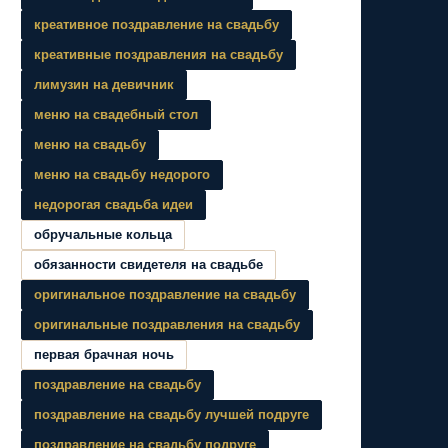
креативное поздравление на свадьбу
креативные поздравления на свадьбу
лимузин на девичник
меню на свадебный стол
меню на свадьбу
меню на свадьбу недорого
недорогая свадьба идеи
обручальные кольца
обязанности свидетеля на свадьбе
оригинальное поздравление на свадьбу
оригинальные поздравления на свадьбу
первая брачная ночь
поздравление на свадьбу
поздравление на свадьбу лучшей подруге
поздравление на свадьбу подруге