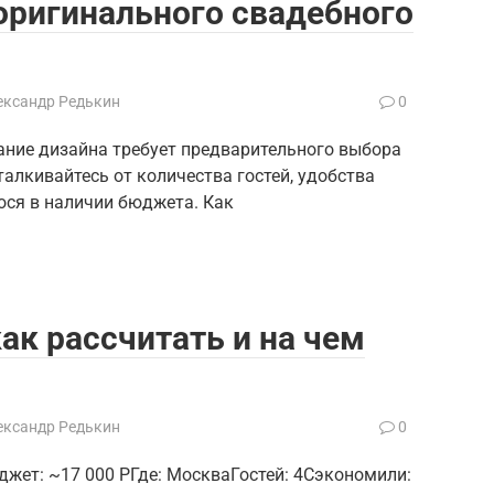
оригинального свадебного
ександр Редькин
0
ание дизайна требует предварительного выбора
алкивайтесь от количества гостей, удобства
ося в наличии бюджета. Как
ак рассчитать и на чем
ександр Редькин
0
джет: ~17 000 РГде: МоскваГостей: 4Сэкономили: