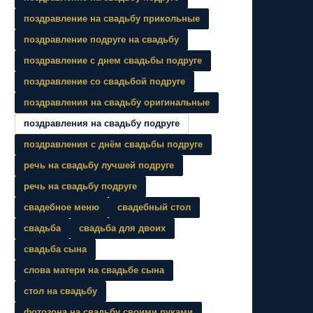
поздравление на свадьбу прикольные
поздравление подруге на свадьбу
поздравление с днем свадьбы подруге
поздравление со свадьбой подруге
поздравления на свадьбу оригинальные
поздравления на свадьбу подруге
поздравления с днём свадьбы подруге
речь на свадьбу лучшей подруге
речь на свадьбу подруге
свадебное меню
свадебный стол
свадьба
свадьба для двоих
свадьба сына
слова матери на свадьбе сына
стол на свадьбу
фотозона на свадьбу своими руками