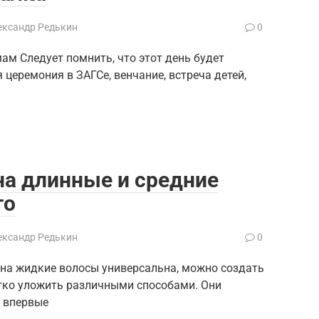
ександр Редькин
0
ам Следует помнить, что этот день будет
церемония в ЗАГСе, венчание, встреча детей,
на длинные и средние
то
ександр Редькин
0
на жидкие волосы универсальна, можно создать
егко уложить различными способами. Они
и впервые