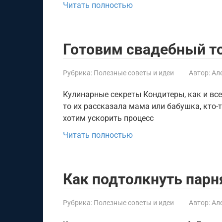
Читать полностью
Готовим свадебный то
Рубрика:
Полезные советы и идеи
Автор:
Ал
Кулинарные секреты Кондитеры, как и все
то их рассказала мама или бабушка, кто-
хотим ускорить процесс
Читать полностью
Как подтолкнуть парн
Рубрика:
Полезные советы и идеи
Автор:
Ал