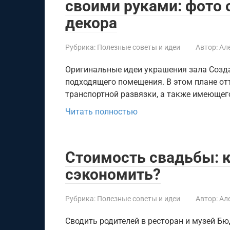
своими руками: фото 
декора
Рубрика:
Полезные советы и идеи
Автор:
Ал
Оригинальные идеи украшения зала Созд
подходящего помещения. В этом плане отт
транспортной развязки, а также имеющег
Читать полностью
Стоимость свадьбы: к
сэкономить?
Рубрика:
Полезные советы и идеи
Автор:
Ал
Сводить родителей в ресторан и музей Бю