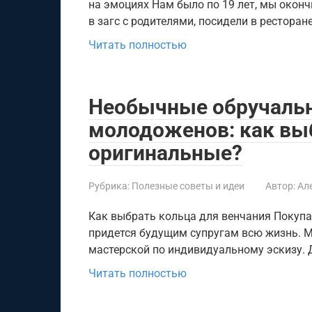
на эмоциях Нам было по 19 лет, мы оконч
в загс с родителями, посидели в ресторан
Читать полностью
Необычные обручальн
молодоженов: как вы
оригинальные?
Рубрика:
Полезные советы и идеи
Автор:
Ал
Как выбрать кольца для венчания Покупа
придется будущим супругам всю жизнь. М
мастерской по индивидуальному эскизу. 
Читать полностью