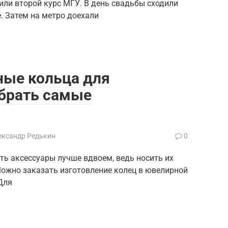
или второй курс МГУ. В день свадьбы сходили
е. Затем на метро доехали
ые кольца для
брать самые
ександр Редькин
0
ть аксессуары лучше вдвоем, ведь носить их
ожно заказать изготовление колец в ювелирной
Для