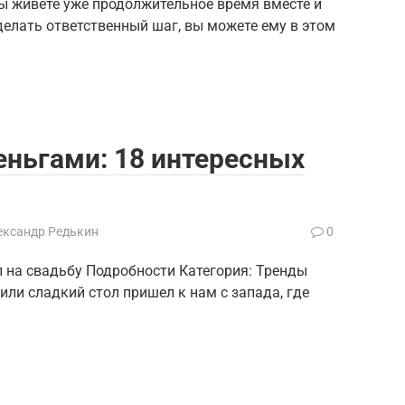
вы живете уже продолжительное время вместе и
елать ответственный шаг, вы можете ему в этом
еньгами: 18 интересных
ександр Редькин
0
л на свадьбу Подробности Категория: Тренды
 или сладкий стол пришел к нам с запада, где