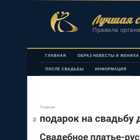
Перейти
к
Лучшая с
контенту
Правила органи
ГЛАВНАЯ
ОБРАЗ НЕВЕСТЫ И ЖЕНИХА
ПОСЛЕ СВАДЬБЫ
ИНФОРМАЦИЯ
Главная
подарок на свадьбу 
Свадебное платье-ру