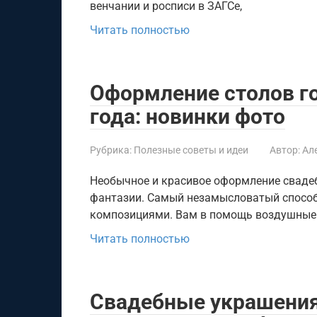
венчании и росписи в ЗАГСе,
Читать полностью
Оформление столов го
года: новинки фото
Рубрика:
Полезные советы и идеи
Автор:
Ал
Необычное и красивое оформление свадеб
фантазии. Самый незамысловатый спосо
композициями. Вам в помощь воздушные
Читать полностью
Свадебные украшения