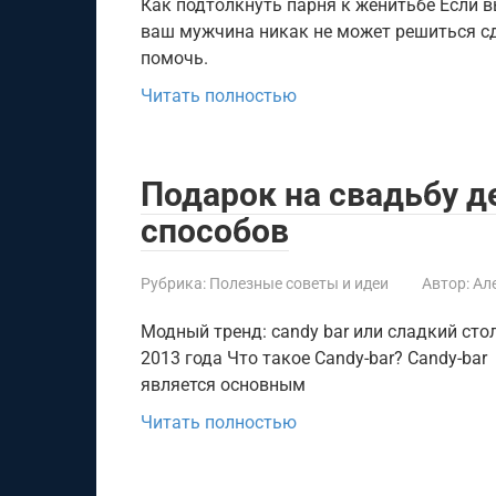
Как подтолкнуть парня к женитьбе Если 
ваш мужчина никак не может решиться сд
помочь.
Читать полностью
Подарок на свадьбу д
способов
Рубрика:
Полезные советы и идеи
Автор:
Ал
Модный тренд: candy bar или сладкий сто
2013 года Что такое Candy-bar? Candy-bar
является основным
Читать полностью