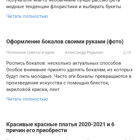
получателя чем-то необычным лучше рассмотреть
модные тенденции флористики и выбирать букеты
Читать полностью
Оформление бокалов своими руками (фото)
Полезные советы и идеи
Александр Редькин
0
Роспись бокалов: несколько актуальных способов
Особое внимание принято уделять бокалам, из которых
будут пить молодые. Часто эти бокалы превращаются в
произведение искусства с помощью блесток,
акриловой краски, лент
Читать полностью
Красивые красные платья 2020-2021 и 6
причин его приобрести