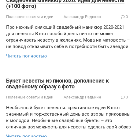
Свадебный маникюр 2020. идеи для невесты
(+100 фото)
Полезные советы и идеи
Александр Редькин
0
Про нежный сияющий свадебный маникюр 2020-2021
для невесты В этот особый день ничто не может
ограничивать невесту в желаниях. Мода на матовость –
не повод отказывать себе в потребности быть звездой.
Читать полностью
Букет невесты из пионов, дополнение к
свадебному образу с фото
Полезные советы и идеи
Александр Редькин
0
Необычный букет невесты: креативные идеи В этот
значимый и торжественный день все взоры прикованы
к молодой. Необычные свадебные букеты – это
отличная возможность для невесты сделать свой образ
Читать полностью