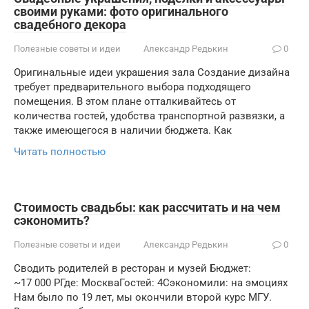
своими руками: фото оригинального
свадебного декора
Полезные советы и идеи
Александр Редькин
0
Оригинальные идеи украшения зала Создание дизайна
требует предварительного выбора подходящего
помещения. В этом плане отталкивайтесь от
количества гостей, удобства транспортной развязки, а
также имеющегося в наличии бюджета. Как
Читать полностью
Стоимость свадьбы: как рассчитать и на чем
сэкономить?
Полезные советы и идеи
Александр Редькин
0
Сводить родителей в ресторан и музей Бюджет:
~17 000 РГде: МоскваГостей: 4Сэкономили: на эмоциях
Нам было по 19 лет, мы окончили второй курс МГУ.