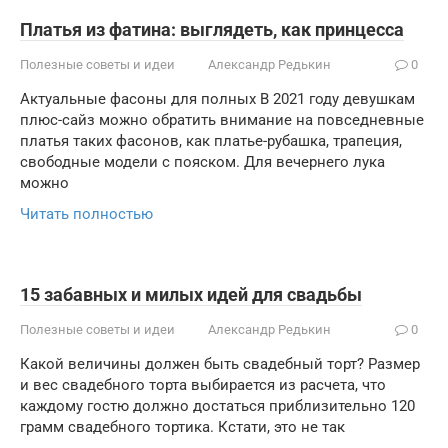
Платья из фатина: выглядеть, как принцесса
Полезные советы и идеи
Александр Редькин
0
Актуальные фасоны для полных В 2021 году девушкам
плюс-сайз можно обратить внимание на повседневные
платья таких фасонов, как платье-рубашка, трапеция,
свободные модели с пояском. Для вечернего лука
можно
Читать полностью
15 забавных и милых идей для свадьбы
Полезные советы и идеи
Александр Редькин
0
Какой величины должен быть свадебный торт? Размер
и вес свадебного торта выбирается из расчета, что
каждому гостю должно достаться приблизительно 120
грамм свадебного тортика. Кстати, это не так