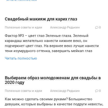
Свадебный макияж для карих глаз
Полезные советы и идеи
Александр Редькин
0
Фактор №3 – цвет глаз Зеленые глаза. Зеленый
карандаш желательно нанести нижнее веко, он
подчеркнет цвет глаз. На верхнее веко лучше нанести
тени изумрудного оттенка, завершить мейкап глаз
Читать полностью
Выбираем образ молодоженам для свадьбы в
2020 году
Полезные советы и идеи
Александр Редькин
0
Как можно сделать своими руками? Большинство
девушек, которые выбраны в качестве подруги невесты,