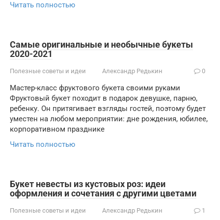
Читать полностью
Самые оригинальные и необычные букеты
2020-2021
Полезные советы и идеи
Александр Редькин
0
Мастер-класс фруктового букета своими руками
Фруктовый букет походит в подарок девушке, парню,
ребенку. Он притягивает взгляды гостей, поэтому будет
уместен на любом мероприятии: дне рождения, юбилее,
корпоративном празднике
Читать полностью
Букет невесты из кустовых роз: идеи
оформления и сочетания с другими цветами
Полезные советы и идеи
Александр Редькин
1