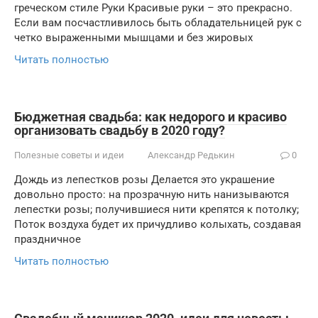
греческом стиле Руки Красивые руки – это прекрасно.
Если вам посчастливилось быть обладательницей рук с
четко выраженными мышцами и без жировых
Читать полностью
Бюджетная свадьба: как недорого и красиво
организовать свадьбу в 2020 году?
Полезные советы и идеи
Александр Редькин
0
Дождь из лепестков розы Делается это украшение
довольно просто: на прозрачную нить нанизываются
лепестки розы; получившиеся нити крепятся к потолку;
Поток воздуха будет их причудливо колыхать, создавая
праздничное
Читать полностью