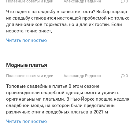
Полезные советы и идеи
Александр Редькин
0
Что надеть на свадьбу в качестве гостя? Выбор наряда
на свадьбу становится настоящей проблемой не только
для виновников торжества, но и для их гостей. Если
невеста точно знает,
Читать полностью
Модные платья
Полезные советы и идеи
Александр Редькин
0
Топовые свадебные платья В этом сезоне
производители свадебной одежды смогли удивить
оригинальными платьями. В Нью-Йорке прошла неделя
свадебной моды, на которой были представлены
различные стили свадебных платьев в 2021-м
Читать полностью