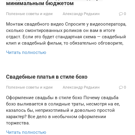
минимальным бюджетом
Полезные советы и идеи
Александр Редькин
0
Монтаж свадебного видео Спросите у видеооператора,
сколько смонтированных роликов он вам в итоге
отдаст. Если это будет стандартная схема — свадебный
клип и свадебный фильм, то обязательно обговорите,
Читать полностью
Свадебные платья в стиле бохо
Полезные советы и идеи
Александр Редькин
0
Оформление свадьбы в стиле бохо Почему свадьба
бохо выливается в солидные траты, несмотря на ее,
казалось бы, неприхотливый и довольно простой
характер? Все дело в необычном оформлении
торжества.
Читать полностью