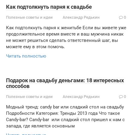
Как подтолкнуть парня к свадьбе
Полезные советы и идеи
Александр Редькин
0
Как подтолкнуть парня к женитьбе Если вы живете уже
продолжительное время вместе и ваш мужчина никак
не может решиться сделать ответственный шаг, вы
можете ему в этом помочь.
Читать полностью
Подарок на свадьбу деньгами: 18 интересных
способов
Полезные советы и идеи
Александр Редькин
0
Модный тренд: candy bar или сладкий стол на свадьбу
Подробности Категория: Тренды 2013 года Что такое
Candy-bar? Candy-bar или сладкий стол пришел к нам с
запада, где является основным