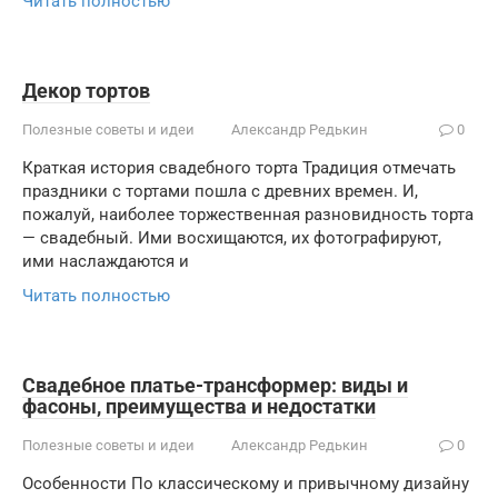
Читать полностью
Декор тортов
Полезные советы и идеи
Александр Редькин
0
Краткая история свадебного торта Традиция отмечать
праздники с тортами пошла с древних времен. И,
пожалуй, наиболее торжественная разновидность торта
— свадебный. Ими восхищаются, их фотографируют,
ими наслаждаются и
Читать полностью
Свадебное платье-трансформер: виды и
фасоны, преимущества и недостатки
Полезные советы и идеи
Александр Редькин
0
Особенности По классическому и привычному дизайну