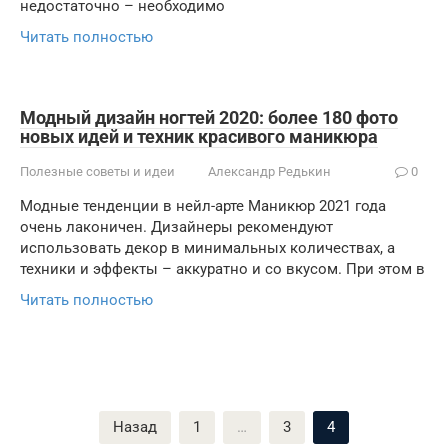
недостаточно – необходимо
Читать полностью
Модный дизайн ногтей 2020: более 180 фото
новых идей и техник красивого маникюра
Полезные советы и идеи
Александр Редькин
0
Модные тенденции в нейл-арте Маникюр 2021 года
очень лаконичен. Дизайнеры рекомендуют
использовать декор в минимальных количествах, а
техники и эффекты – аккуратно и со вкусом. При этом в
Читать полностью
Пагинация
Назад
1
…
3
4
записей