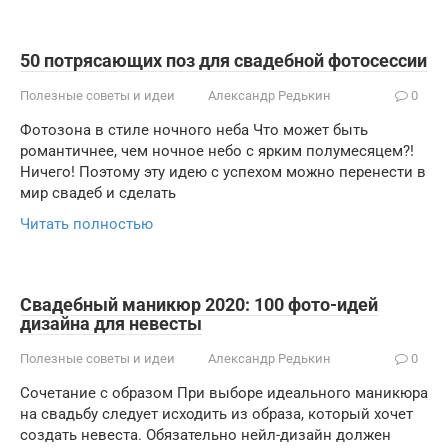
50 потрясающих поз для свадебной фотосессии
Полезные советы и идеи
Александр Редькин
0
Фотозона в стиле ночного неба Что может быть
романтичнее, чем ночное небо с ярким полумесяцем?!
Ничего! Поэтому эту идею с успехом можно перенести в
мир свадеб и сделать
Читать полностью
Свадебный маникюр 2020: 100 фото-идей
дизайна для невесты
Полезные советы и идеи
Александр Редькин
0
Сочетание с образом При выборе идеального маникюра
на свадьбу следует исходить из образа, который хочет
создать невеста. Обязательно нейл-дизайн должен