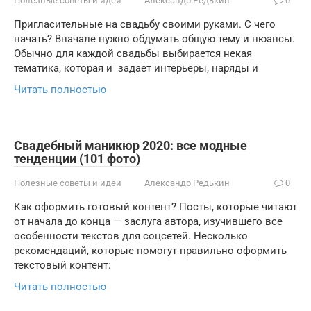
Полезные советы и идеи
Александр Редькин
0
Пригласительные на свадьбу своими руками. С чего
начать? Вначале нужно обдумать общую тему и нюансы.
Обычно для каждой свадьбы выбирается некая
тематика, которая и задает интерьеры, наряды и
Читать полностью
Свадебный маникюр 2020: все модные
тенденции (101 фото)
Полезные советы и идеи
Александр Редькин
0
Как оформить готовый контент? Посты, которые читают
от начала до конца — заслуга автора, изучившего все
особенности текстов для соцсетей. Несколько
рекомендаций, которые помогут правильно оформить
текстовый контент:
Читать полностью