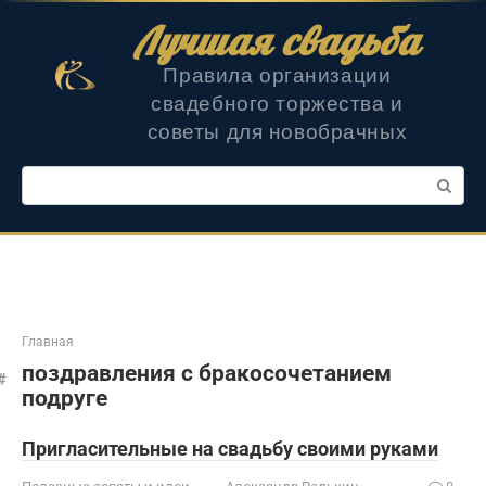
Перейти
Лучшая свадьба
к
контенту
Правила организации
свадебного торжества и
советы для новобрачных
Поиск:
Главная
поздравления с бракосочетанием
подруге
Пригласительные на свадьбу своими руками