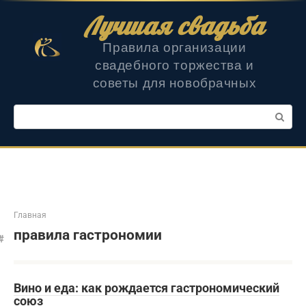
Перейти
Лучшая свадьба
к
контенту
Правила организации
свадебного торжества и
советы для новобрачных
Поиск:
Главная
правила гастрономии
Вино и еда: как рождается гастрономический
союз