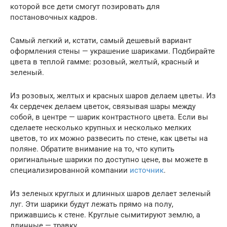
которой все дети смогут позировать для
постановочных кадров.
Самый легкий и, кстати, самый дешевый вариант
оформления стены — украшение шариками. Подбирайте
цвета в теплой гамме: розовый, желтый, красный и
зеленый.
Из розовых, желтых и красных шаров делаем цветы. Из
4х сердечек делаем цветок, связывая шары между
собой, в центре — шарик контрастного цвета. Если вы
сделаете несколько крупных и несколько мелких
цветов, то их можно развесить по стене, как цветы на
поляне. Обратите внимание на то, что купить
оригинальные шарики по доступно цене, вы можете в
специализированной компании
источник
.
Из зеленых круглых и длинных шаров делает зеленый
луг. Эти шарики будут лежать прямо на полу,
прижавшись к стене. Круглые сымитируют землю, а
длинные — травку.