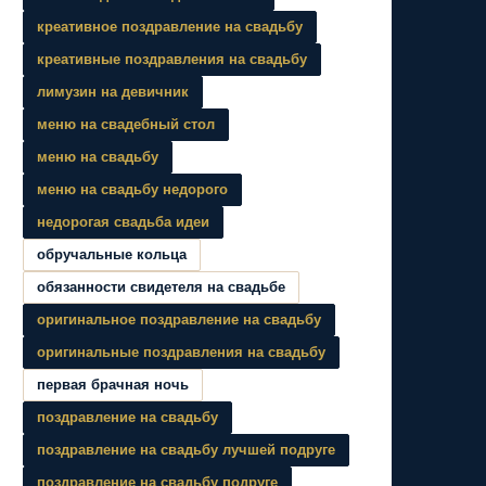
креативное поздравление на свадьбу
креативные поздравления на свадьбу
лимузин на девичник
меню на свадебный стол
меню на свадьбу
меню на свадьбу недорого
недорогая свадьба идеи
обручальные кольца
обязанности свидетеля на свадьбе
оригинальное поздравление на свадьбу
оригинальные поздравления на свадьбу
первая брачная ночь
поздравление на свадьбу
поздравление на свадьбу лучшей подруге
поздравление на свадьбу подруге