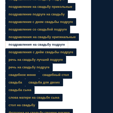
поздравление на свадьбу прикольные
поздравление подруге на свадьбу
поздравление с днем свадьбы подруге
поздравление со свадьбой подруге
поздравления на свадьбу оригинальные
поздравления на свадьбу подруге
поздравления с днём свадьбы подруге
речь на свадьбу лучшей подруге
речь на свадьбу подруге
свадебное меню
свадебный стол
свадьба
свадьба для двоих
свадьба сына
слова матери на свадьбе сына
стол на свадьбу
фотозона на свадьбу своими руками