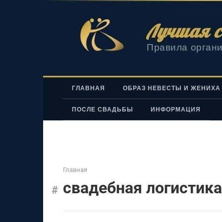
Перейти
к
Лучшая с
контенту
Правила органи
ГЛАВНАЯ
ОБРАЗ НЕВЕСТЫ И ЖЕНИХА
ПОСЛЕ СВАДЬБЫ
ИНФОРМАЦИЯ
Главная
свадебная логистика