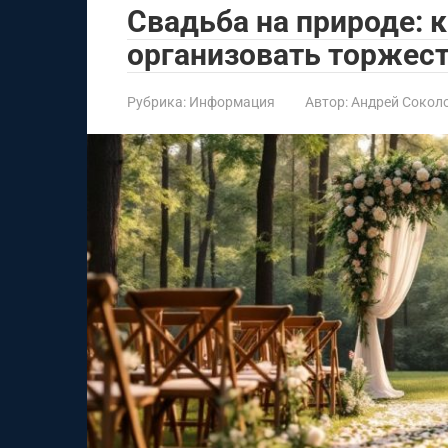
Свадьба на природе: 
организовать торжес
Рубрика:
Информация
Автор:
Андрей Сокол