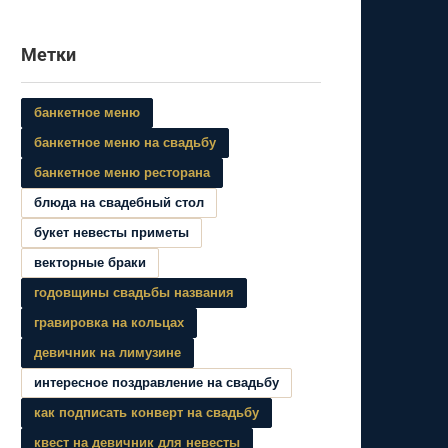
Метки
банкетное меню
банкетное меню на свадьбу
банкетное меню ресторана
блюда на свадебный стол
букет невесты приметы
векторные браки
годовщины свадьбы названия
гравировка на кольцах
девичник на лимузине
интересное поздравление на свадьбу
как подписать конверт на свадьбу
квест на девичник для невесты