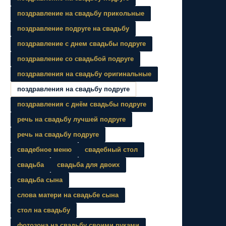
поздравление на свадьбу прикольные
поздравление подруге на свадьбу
поздравление с днем свадьбы подруге
поздравление со свадьбой подруге
поздравления на свадьбу оригинальные
поздравления на свадьбу подруге
поздравления с днём свадьбы подруге
речь на свадьбу лучшей подруге
речь на свадьбу подруге
свадебное меню
свадебный стол
свадьба
свадьба для двоих
свадьба сына
слова матери на свадьбе сына
стол на свадьбу
фотозона на свадьбу своими руками