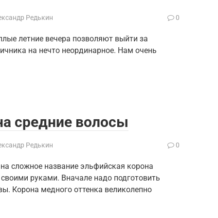
ександр Редькин
0
плые летние вечера позволяют выйти за
ичника на нечто неординарное. Нам очень
на средние волосы
ександр Редькин
0
 на сложное название эльфийская корона
 своими руками. Вначале надо подготовить
ы. Корона медного оттенка великолепно