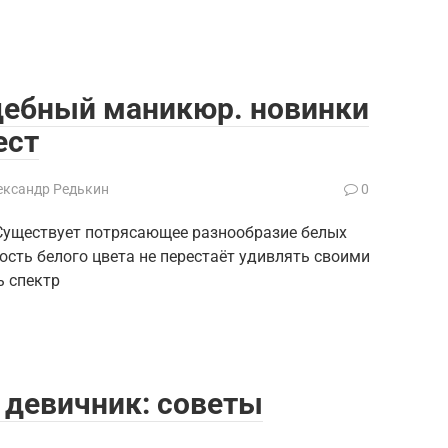
ебный маникюр. новинки
ест
ександр Редькин
0
 Существует потрясающее разнообразие белых
ость белого цвета не перестаёт удивлять своими
ь спектр
 девичник: советы