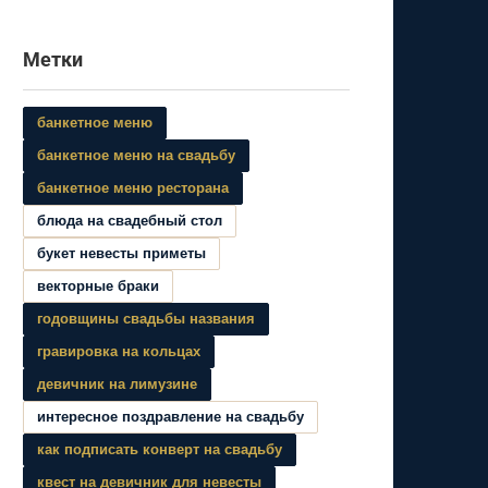
Метки
банкетное меню
банкетное меню на свадьбу
банкетное меню ресторана
блюда на свадебный стол
букет невесты приметы
векторные браки
годовщины свадьбы названия
гравировка на кольцах
девичник на лимузине
интересное поздравление на свадьбу
как подписать конверт на свадьбу
квест на девичник для невесты