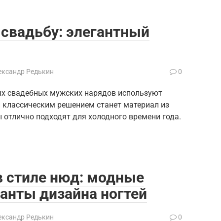
свадьбу: элегантный
ександр Редькин
0
х свадебных мужских нарядов используют
 классическим решением станет материал из
отлично подходят для холодного времени года.
 стиле нюд: модные
анты дизайна ногтей
ександр Редькин
0