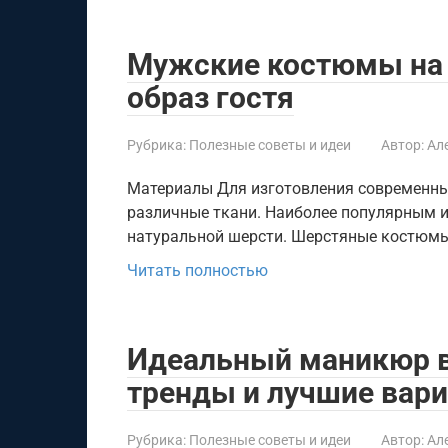
Мужские костюмы на 
образ гостя
Рубрика:
Полезные советы и идеи
Автор:
Ал
Материалы Для изготовления современны
различные ткани. Наиболее популярным и
натуральной шерсти. Шерстяные костюмы 
Читать полностью
Идеальный маникюр в
тренды и лучшие вари
Рубрика:
Полезные советы и идеи
Автор:
Ал