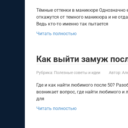
Тёмные оттенки в маникюре Однозначно е
откажутся от темного маникюра и не отд
Ведь кто-то именно так пытается
Читать полностью
Как выйти замуж посл
Рубрика:
Полезные советы и идеи
Автор:
Ал
Где и как найти любимого после 50? Разоб
возникает вопрос, где найти любимого и
для
Читать полностью