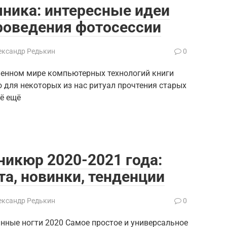
ника: интересные идеи
роведения фотосессии
ександр Редькин
0
енном мире компьютерных технологий книги
 для некоторых из нас ритуал прочтения старых
ё ещё
икюр 2020-2021 года:
та, новинки, тенденции
ександр Редькин
0
ные ногти 2020 Самое простое и универсальное