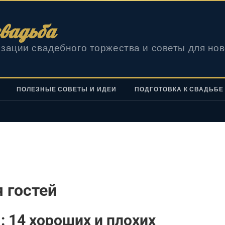
вадьба
зации свадебного торжества и советы для но
ПОЛЕЗНЫЕ СОВЕТЫ И ИДЕИ
ПОДГОТОВКА К СВАДЬБЕ
 гостей
 14 хороших и плохих