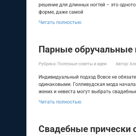
решение для длинных ногтей – это однот
форме, даже самой
Читать полностью
Парные обручальные 
Рубрика:
Полезные советы и идеи
Автор:
Ал
Индивидуальный подход Вовсе не обязат
одинаковыми. Голливудская мода начала 
жених и невеста могут выбрать свадебны
Читать полностью
Cвадебные прически с