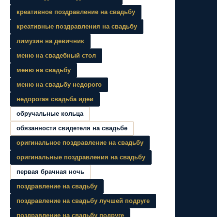
креативное поздравление на свадьбу
креативные поздравления на свадьбу
лимузин на девичник
меню на свадебный стол
меню на свадьбу
меню на свадьбу недорого
недорогая свадьба идеи
обручальные кольца
обязанности свидетеля на свадьбе
оригинальное поздравление на свадьбу
оригинальные поздравления на свадьбу
первая брачная ночь
поздравление на свадьбу
поздравление на свадьбу лучшей подруге
поздравление на свадьбу подруге