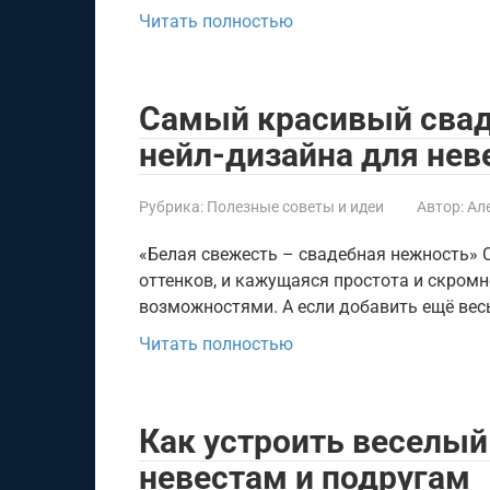
Читать полностью
Самый красивый свад
нейл-дизайна для нев
Рубрика:
Полезные советы и идеи
Автор:
Ал
«Белая свежесть – свадебная нежность»
оттенков, и кажущаяся простота и скромн
возможностями. А если добавить ещё вес
Читать полностью
Как устроить веселый
невестам и подругам