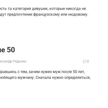
сть та категория девушек, которые никогда не
адут предпочтение французскому или нюдовому.
е 50
ександр Редькин
0
равшись с тем, зачем нужен муж после 50 лет,
 любящего мужчину. Сначала нужно определиться,