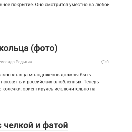
онное покрытие. Оно смотрится уместно на любой
кольца (фото)
ександр Редькин
0
ельно кольца молодоженов должны быть
покорять и российских влюбленных. Теперь
е колечки, ориентируясь исключительно на
 челкой и фатой