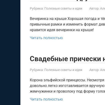
Рубрика:
Полезные советы и идеи
Автор:
Ал
Вечеринка на крыше Хорошая погода и тё
привычные рамки и изменить формат дев
нравится идея вечеринки на крыше!
Читать полностью
Свадебные прически 
Рубрика:
Полезные советы и идеи
Автор:
Ал
Корона эльфийской принцессы. Несмотря
довольно легко изготавливается вручную
жемчужинки и проволоку под форму голов
Читать полностью