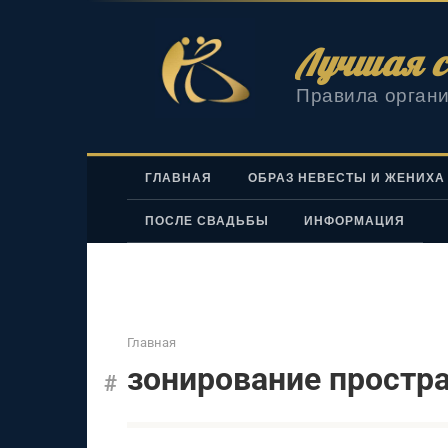
Перейти
к
Лучшая с
контенту
Правила органи
ГЛАВНАЯ
ОБРАЗ НЕВЕСТЫ И ЖЕНИХА
ПОСЛЕ СВАДЬБЫ
ИНФОРМАЦИЯ
Главная
зонирование простр