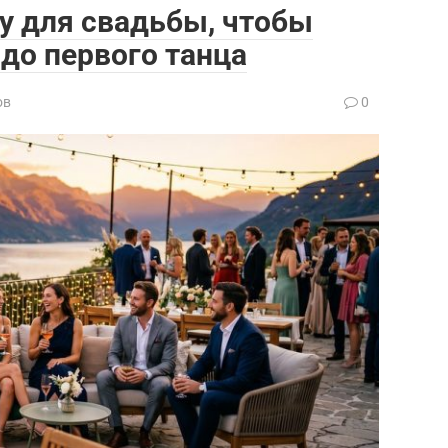
у для свадьбы, чтобы
 до первого танца
ов
0