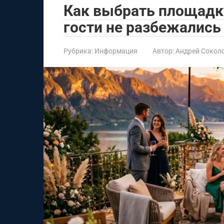
Как выбрать площадк
гости не разбежались
Рубрика:
Информация
Автор:
Андрей Сокол