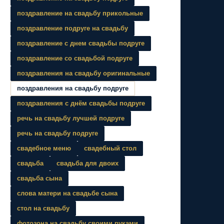
поздравление на свадьбу прикольные
поздравление подруге на свадьбу
поздравление с днем свадьбы подруге
поздравление со свадьбой подруге
поздравления на свадьбу оригинальные
поздравления на свадьбу подруге
поздравления с днём свадьбы подруге
речь на свадьбу лучшей подруге
речь на свадьбу подруге
свадебное меню
свадебный стол
свадьба
свадьба для двоих
свадьба сына
слова матери на свадьбе сына
стол на свадьбу
фотозона на свадьбу своими руками