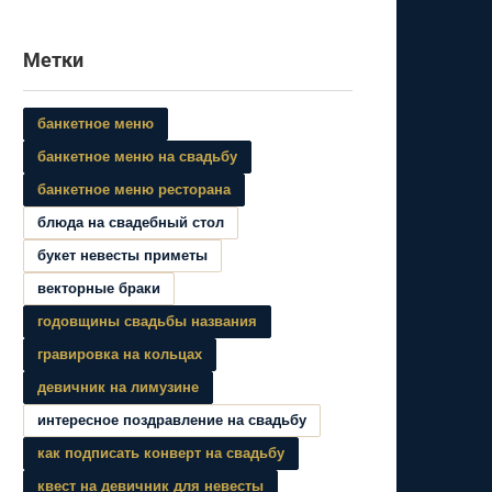
Метки
банкетное меню
банкетное меню на свадьбу
банкетное меню ресторана
блюда на свадебный стол
букет невесты приметы
векторные браки
годовщины свадьбы названия
гравировка на кольцах
девичник на лимузине
интересное поздравление на свадьбу
как подписать конверт на свадьбу
квест на девичник для невесты