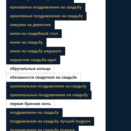
креативное поздравление на свадьбу
креативные поздравления на свадьбу
лимузин на девичник
меню на свадебный стол
меню на свадьбу
меню на свадьбу недорого
недорогая свадьба идеи
обручальные кольца
обязанности свидетеля на свадьбе
оригинальное поздравление на свадьбу
оригинальные поздравления на свадьбу
первая брачная ночь
поздравление на свадьбу
поздравление на свадьбу лучшей подруге
поздравление на свадьбу подруге