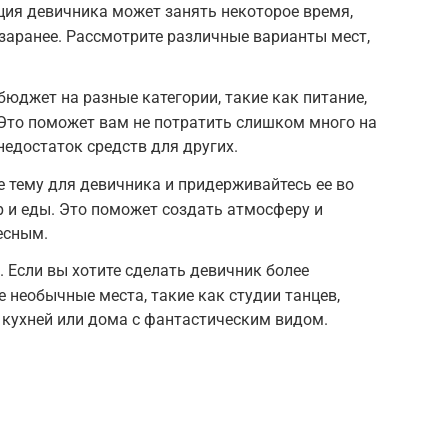
ция девичника может занять некоторое время,
заранее. Рассмотрите различные варианты мест,
бюджет на разные категории, такие как питание,
. Это поможет вам не потратить слишком много на
недостаток средств для других.
е тему для девичника и придерживайтесь ее во
гр и еды. Это поможет создать атмосферу и
есным.
 Если вы хотите сделать девичник более
необычные места, такие как студии танцев,
 кухней или дома с фантастическим видом.