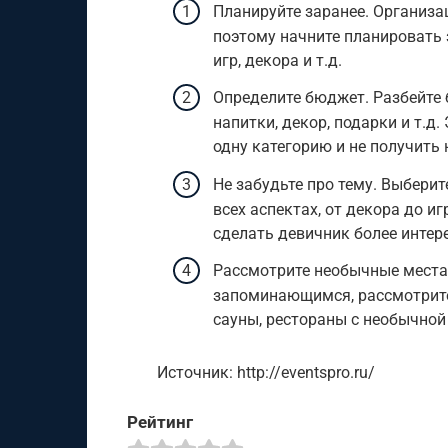
Планируйте заранее. Организа
поэтому начните планировать 
игр, декора и т.д.
Определите бюджет. Разбейте 
напитки, декор, подарки и т.д
одну категорию и не получить 
Не забудьте про тему. Выберит
всех аспектах, от декора до и
сделать девичник более интер
Рассмотрите необычные места.
запоминающимся, рассмотрите 
сауны, рестораны с необычной
Источник: http://eventspro.ru/
Рейтинг