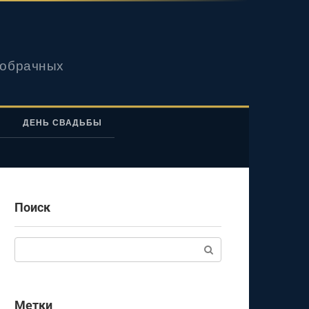
вобрачных
ДЕНЬ СВАДЬБЫ
Поиск
Поиск:
Метки