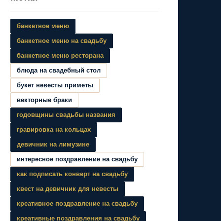
банкетное меню
банкетное меню на свадьбу
банкетное меню ресторана
блюда на свадебный стол
букет невесты приметы
векторные браки
годовщины свадьбы названия
гравировка на кольцах
девичник на лимузине
интересное поздравление на свадьбу
как подписать конверт на свадьбу
квест на девичник для невесты
креативное поздравление на свадьбу
креативные поздравления на свадьбу