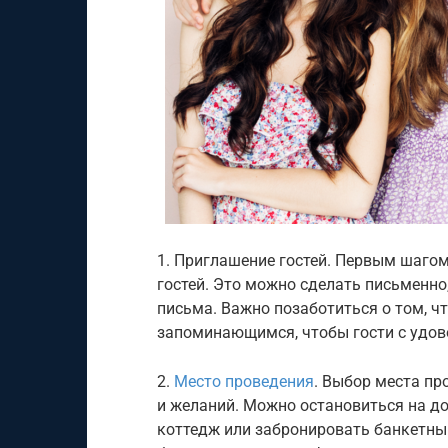
1. Приглашение гостей. Первым шаго
гостей. Это можно сделать письменно
письма. Важно позаботиться о том, ч
запоминающимся, чтобы гости с удов
2.
Место проведения
. Выбор места пр
и желаний. Можно остановиться на до
коттедж или забронировать банкетный