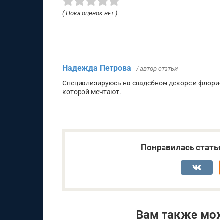
( Пока оценок нет )
Надежда Петрова
/ автор статьи
Специализируюсь на свадебном декоре и флори
которой мечтают.
Понравилась стать
Вам также мо