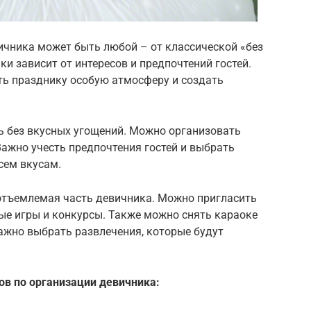
ичника может быть любой – от классической «без
и зависит от интересов и предпочтений гостей.
ть празднику особую атмосферу и создать
сь без вкусных угощений. Можно организовать
Важно учесть предпочтения гостей и выбрать
сем вкусам.
еотъемлемая часть девичника. Можно пригласить
ые игры и конкурсы. Также можно снять караоке
ажно выбрать развлечения, которые будут
в по организации девичника: