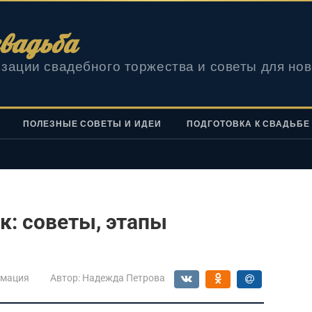
вадьба
зации свадебного торжества и советы для но
ПОЛЕЗНЫЕ СОВЕТЫ И ИДЕИ
ПОДГОТОВКА К СВАДЬБЕ
к: советы, этапы
мация
Автор:
Надежда Петрова