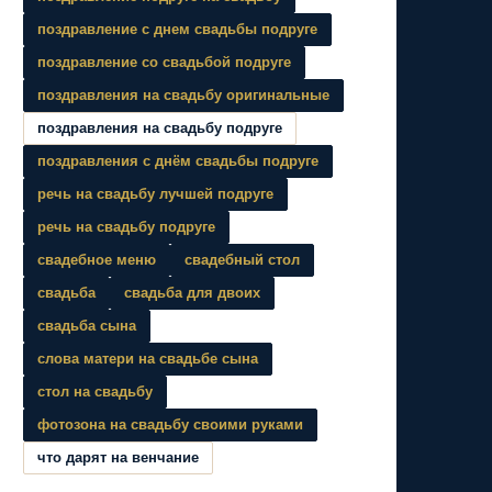
поздравление с днем свадьбы подруге
поздравление со свадьбой подруге
поздравления на свадьбу оригинальные
поздравления на свадьбу подруге
поздравления с днём свадьбы подруге
речь на свадьбу лучшей подруге
речь на свадьбу подруге
свадебное меню
свадебный стол
свадьба
свадьба для двоих
свадьба сына
слова матери на свадьбе сына
стол на свадьбу
фотозона на свадьбу своими руками
что дарят на венчание