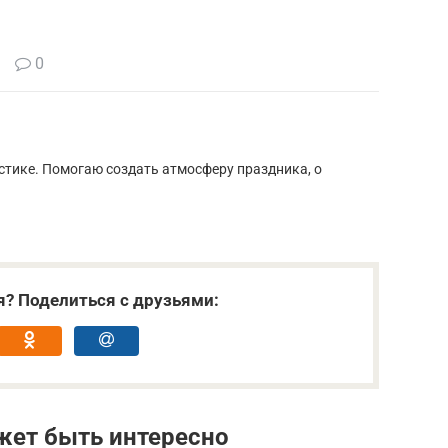
0
стике. Помогаю создать атмосферу праздника, о
я? Поделиться с друзьями:
жет быть интересно