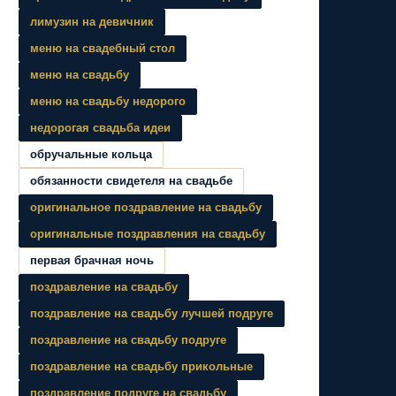
лимузин на девичник
меню на свадебный стол
меню на свадьбу
меню на свадьбу недорого
недорогая свадьба идеи
обручальные кольца
обязанности свидетеля на свадьбе
оригинальное поздравление на свадьбу
оригинальные поздравления на свадьбу
первая брачная ночь
поздравление на свадьбу
поздравление на свадьбу лучшей подруге
поздравление на свадьбу подруге
поздравление на свадьбу прикольные
поздравление подруге на свадьбу