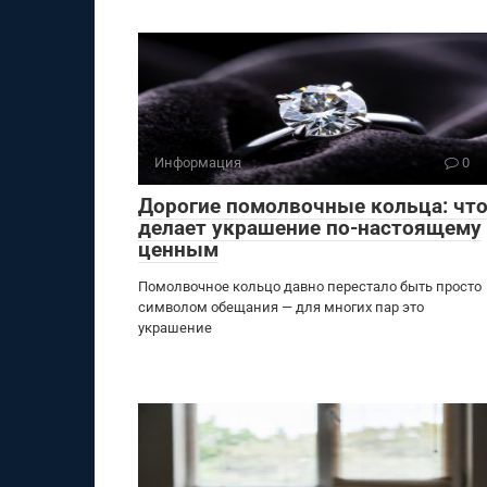
Информация
0
Дорогие помолвочные кольца: чт
делает украшение по-настоящему
ценным
Помолвочное кольцо давно перестало быть просто
символом обещания — для многих пар это
украшение