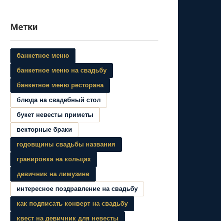
Метки
банкетное меню
банкетное меню на свадьбу
банкетное меню ресторана
блюда на свадебный стол
букет невесты приметы
векторные браки
годовщины свадьбы названия
гравировка на кольцах
девичник на лимузине
интересное поздравление на свадьбу
как подписать конверт на свадьбу
квест на девичник для невесты