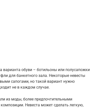
ва варианта обуви – ботильоны или полусапожки
туфли для банкетного зала. Некоторые невесты
выми сапогами, но такой вариант нужно
ходит не в каждом случае.
ли из моды, более предпочтительными
 композиции. Невеста может сделать легкую,