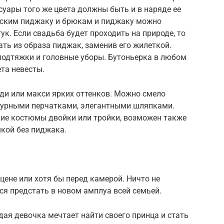
суары того же цвета должны быть и в наряде ее
еским пиджаку и брюкам и пиджаку можно
к. Если свадьба будет проходить на природе, то
ть из образа пиджак, заменив его жилеткой.
одтяжки и головные уборы. Бутоньерка в любом
та невесты.
и или макси ярких оттенков. Можно смело
журными перчатками, элегантными шляпками.
ие костюмы двойки или тройки, возможен также
кой без пиджака.
цене или хотя бы перед камерой. Ничто не
я предстать в новом амплуа всей семьей.
ая девочка мечтает найти своего принца и стать