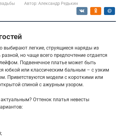
свадьбы
Автор:
Александр Редькин
гостей
о выбирают легкие, струящиеся наряды из
разной, но чаще всего предпочтение отдается
лейфом. Подвенечное платье может быть
я юбкой или классическим бальным – с узким
ом. Приветствуются модели с короткими или
ткрытой спиной с ажурным узором.
т актуальным? Оттенок платья невесты
ариантов:
;