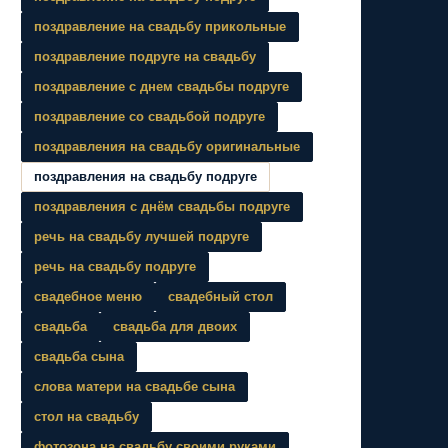
поздравление на свадьбу прикольные
поздравление подруге на свадьбу
поздравление с днем свадьбы подруге
поздравление со свадьбой подруге
поздравления на свадьбу оригинальные
поздравления на свадьбу подруге
поздравления с днём свадьбы подруге
речь на свадьбу лучшей подруге
речь на свадьбу подруге
свадебное меню
свадебный стол
свадьба
свадьба для двоих
свадьба сына
слова матери на свадьбе сына
стол на свадьбу
фотозона на свадьбу своими руками