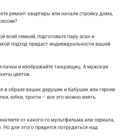
аете ремонт квартиры или начали стройку дома,
сессии?
й всей семьей, подготовьте пару асан и
акой подход придаст индивидуальности вашей
и-пачки и изображайте танцовщиц. А мужская
кеты цветов.
бя в образе ваших дедушек и бабушек или героев
пки, юбки, трости – все это можно взять
натеете от какого-то мультфильма или сериала,
. Но для этого придется потрудиться над