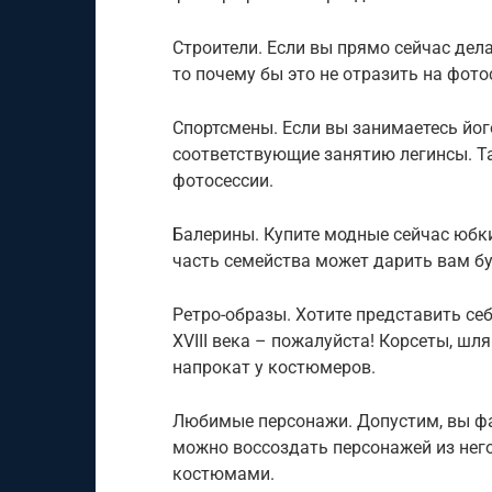
Строители. Если вы прямо сейчас дел
то почему бы это не отразить на фото
Спортсмены. Если вы занимаетесь його
соответствующие занятию легинсы. Т
фотосессии.
Балерины. Купите модные сейчас юбк
часть семейства может дарить вам бу
Ретро-образы. Хотите представить се
XVІІІ века – пожалуйста! Корсеты, шля
напрокат у костюмеров.
Любимые персонажи. Допустим, вы фа
можно воссоздать персонажей из него
костюмами.