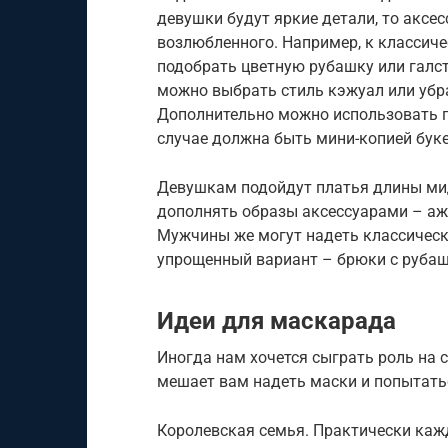
девушки будут яркие детали, то аксес
возлюбленного. Например, к классич
подобрать цветную рубашку или галсту
можно выбрать стиль кэжуал или убра
Дополнительно можно использовать п
случае должна быть мини-копией буке
Девушкам подойдут платья длины мид
дополнять образы аксессуарами – а
Мужчины же могут надеть классическ
упрощенный вариант – брюки с рубаш
Идеи для маскарада
Иногда нам хочется сыграть роль на с
мешает вам надеть маски и попытатьс
Королевская семья. Практически кажд