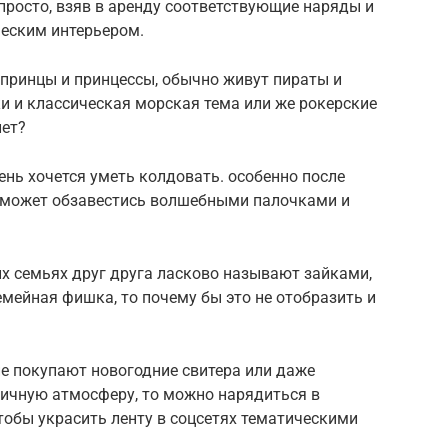
просто, взяв в аренду соответствующие наряды и
ческим интерьером.
 принцы и принцессы, обычно живут пираты и
и и классическая морская тема или же рокерские
нет?
нь хочется уметь колдовать. особенно после
я может обзавестись волшебными палочками и
х семьях друг друга ласково называют зайками,
емейная фишка, то почему бы это не отобразить и
ие покупают новогодние свитера или даже
ничную атмосферу, то можно нарядиться в
тобы украсить ленту в соцсетях тематическими