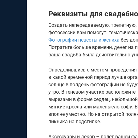
Реквизиты для свадебн
Создать непередаваемую, трепетную,
фотосессии вам помогут: тематическа
Фотографии невесты и жениха
без доп
Потратьте больше времени, денег на 
ваша свадьба была действительно ун
Определившись с местом проведения 
в какой временной период лучше орг
солнце в полдень фотографии не будут
утро. В теневом участке расположите
вырезами в форме сердец, небольшой 
мягкие кресла или маленькую софу. В
вполне уместно. Но на открытой пол
пикника на подстилке.
Аксессуары и декор – полет вашей фан