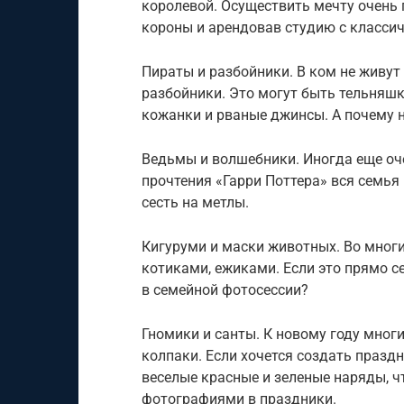
королевой. Осуществить мечту очень 
короны и арендовав студию с класси
Пираты и разбойники. В ком не живут
разбойники. Это могут быть тельняшк
кожанки и рваные джинсы. А почему 
Ведьмы и волшебники. Иногда еще оче
прочтения «Гарри Поттера» вся семь
сесть на метлы.
Кигуруми и маски животных. Во многи
котиками, ежиками. Если это прямо с
в семейной фотосессии?
Гномики и санты. К новому году мног
колпаки. Если хочется создать празд
веселые красные и зеленые наряды, ч
фотографиями в праздники.