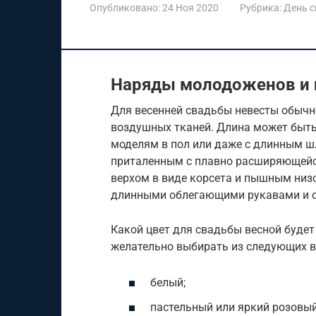
Опубликовано:
24 Ноя 2020
Рубрика:
День 
Наряды молодоженов и 
Для весенней свадьбы невесты обычн
воздушных тканей. Длина может быть 
моделям в пол или даже с длинным ш
приталенным с плавно расширяющейс
верхом в виде корсета и пышным низ
длинными облегающими рукавами и о
Какой цвет для свадьбы весной буде
желательно выбирать из следующих в
белый;
пастельный или яркий розовый