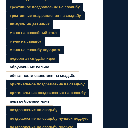
креативное поздравление на свадьбу
креативные поздравления на свадьбу
лимузин на девичник
меню на свадебный стол
меню на свадьбу
меню на свадьбу недорого
недорогая свадьба идеи
обручальные кольца
обязанности свидетеля на свадьбе
оригинальное поздравление на свадьбу
оригинальные поздравления на свадьбу
первая брачная ночь
поздравление на свадьбу
поздравление на свадьбу лучшей подруге
поздравление на свадьбу подруге