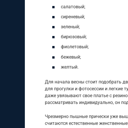
салатовый;
сиреневый;
зеленый;
бирюзовый;
фиолетовый;
бежевый;
желтый.
Для начала весны стоит подобрать д
для прогулки и фотосессии и легкие 
даже увязывают свое платье с резино
рассматривать индивидуально, он под
Чрезмерно пышные прически уже выш
считаются естественные женственные