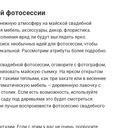
ой фотосессии
 нежную атмосферу на майской свадебной
я мебель, аксессуары, декор, флористика.
олнения вряд ли будут выглядеть ярко.
поиск необычных идей для фотосессии, чтобы
икальной. Рассмотрим атрибуты более подробно.
свадебной фотосессии, оговорите с фотографом,
анизовать майскую съемку. На ярком открытом
 такими теплыми, как при закате или в весеннее
 тематическую мебель – деревянную лавочку с
столик. Если есть возможность, используйте
 саду под деревьями это будет смотреться
яне лучше воспроизвести фотосессию свадебного
тазии. Если с этим у вас не очень, попросите