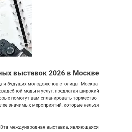
ных выставок 2026 в Москве
для будущих молодоженов столицы. Москва
свадебной моды и услуг, предлагая широкий
торые помогут вам спланировать торжество
олее значимых мероприятий, которые нельзя
: Эта международная выставка, являющаяся