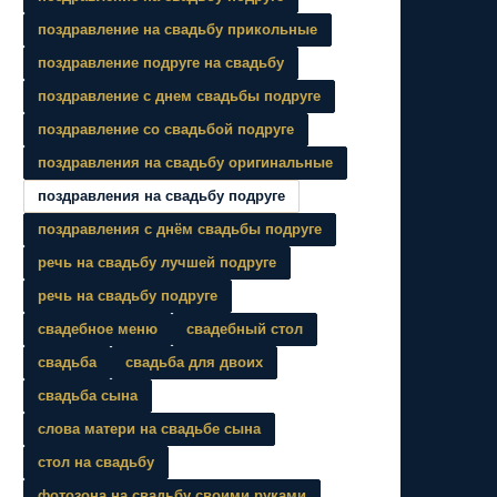
поздравление на свадьбу прикольные
поздравление подруге на свадьбу
поздравление с днем свадьбы подруге
поздравление со свадьбой подруге
поздравления на свадьбу оригинальные
поздравления на свадьбу подруге
поздравления с днём свадьбы подруге
речь на свадьбу лучшей подруге
речь на свадьбу подруге
свадебное меню
свадебный стол
свадьба
свадьба для двоих
свадьба сына
слова матери на свадьбе сына
стол на свадьбу
фотозона на свадьбу своими руками