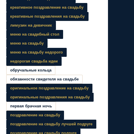
креативное поздравление на свадьбу
креативные поздравления на свадьбу
лимузин на девичник
меню на свадебный стол
меню на свадьбу
меню на свадьбу недорого
недорогая свадьба идеи
обручальные кольца
обязанности свидетеля на свадьбе
оригинальное поздравление на свадьбу
оригинальные поздравления на свадьбу
первая брачная ночь
поздравление на свадьбу
поздравление на свадьбу лучшей подруге
поздравление на свадьбу подруге