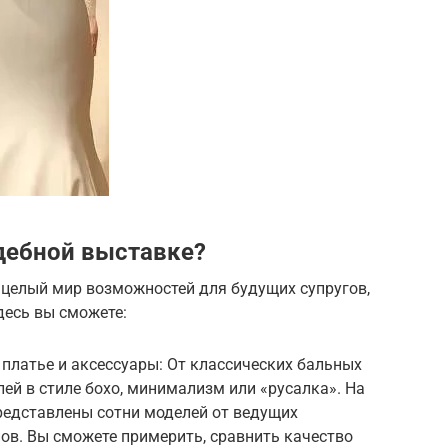
дебной выставке?
 целый мир возможностей для будущих супругов,
десь вы сможете:
платье и аксессуары: От классических бальных
ей в стиле бохо, минимализм или «русалка». На
редставлены сотни моделей от ведущих
ов. Вы сможете примерить, сравнить качество