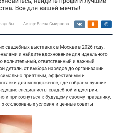
хновитесь, найдите профи и лучшие
тва. Все для вашей мечты!
свадьбы
Автор:
Елена Смирнова
ых свадебных выставках в Москве в 2026 году,
налами и найдите вдохновение для идеального
то волнительный, ответственный и важный
й детали, от выбора нарядов до организации
аксимально приятным, эффективным и
ставки для молодоженов, где собраны лучшие
ведущие специалисты свадебной индустрии.
 но и прикоснуться к будущему своему празднику,
ь эксклюзивные условия и ценные советы