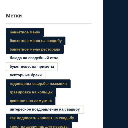
Метки
банкетное меню
банкетное меню на свадьбу
банкетное меню ресторана
блюда на свадебный стол
букет невесты приметы
векторные браки
годовщины свадьбы названия
гравировка на кольцах
девичник на лимузине
интересное поздравление на свадьбу
как подписать конверт на свадьбу
квест на девичник для невесты