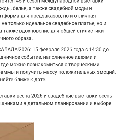
стоится 45-й сезон международной выставки
ежды, белья, а также свадебной моды и
атформа для предзаказов, но и отличная
 не только идеальное свадебное платье, но и
 а также вдохновение для общей стилистики
чного образа.
ДА!2026: 15 февраля 2026 года с 14:30 до
здничное событие, наполненное идеями и
 где можно познакомиться с творческими
раммы и получить массу положительных эмоций.
няйте ближе к дате.
ставки весна 2026 и свадебные выставки осень
щниками в детальном планировании и выборе