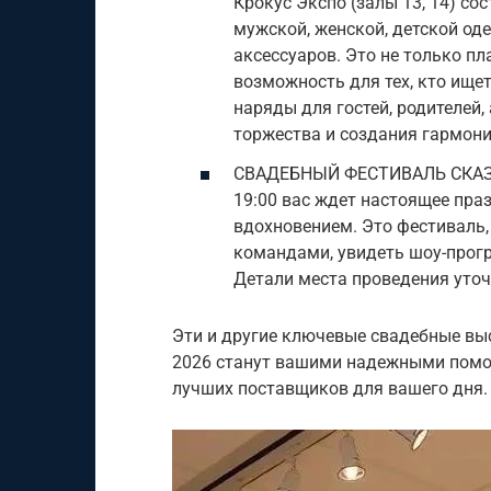
Крокус Экспо (залы 13, 14) со
мужской, женской, детской од
аксессуаров. Это не только пл
возможность для тех, кто ищет
наряды для гостей, родителей,
торжества и создания гармони
СВАДЕБНЫЙ ФЕСТИВАЛЬ СКАЗАЛА
19:00 вас ждет настоящее пра
вдохновением. Это фестиваль,
командами, увидеть шоу-прог
Детали места проведения уточ
Эти и другие ключевые свадебные вы
2026 станут вашими надежными помо
лучших поставщиков для вашего дня.