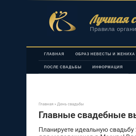
Перейти
к
Лучшая с
контенту
Правила органи
ГЛАВНАЯ
ОБРАЗ НЕВЕСТЫ И ЖЕНИХА
ПОСЛЕ СВАДЬБЫ
ИНФОРМАЦИЯ
Главная
»
День свадьбы
Главные свадебные в
Планируете идеальную свадьбу 