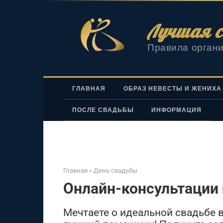
Перейти
к
Лучшая с
контенту
Правила органи
ГЛАВНАЯ
ОБРАЗ НЕВЕСТЫ И ЖЕНИХА
ПОСЛЕ СВАДЬБЫ
ИНФОРМАЦИЯ
Главная
»
День свадьбы
Онлайн-консультации 
Мечтаете о идеальной свадьбе 