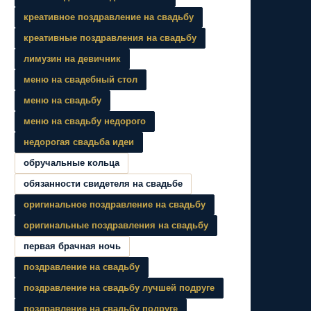
креативное поздравление на свадьбу
креативные поздравления на свадьбу
лимузин на девичник
меню на свадебный стол
меню на свадьбу
меню на свадьбу недорого
недорогая свадьба идеи
обручальные кольца
обязанности свидетеля на свадьбе
оригинальное поздравление на свадьбу
оригинальные поздравления на свадьбу
первая брачная ночь
поздравление на свадьбу
поздравление на свадьбу лучшей подруге
поздравление на свадьбу подруге