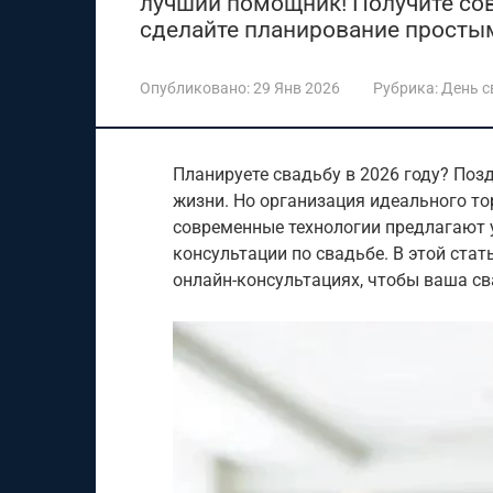
лучший помощник! Получите сов
сделайте планирование просты
Опубликовано:
29 Янв 2026
Рубрика:
День 
Планируете свадьбу в 2026 году? Поз
жизни. Но организация идеального то
современные технологии предлагают 
консультации по свадьбе. В этой стат
онлайн-консультациях, чтобы ваша с