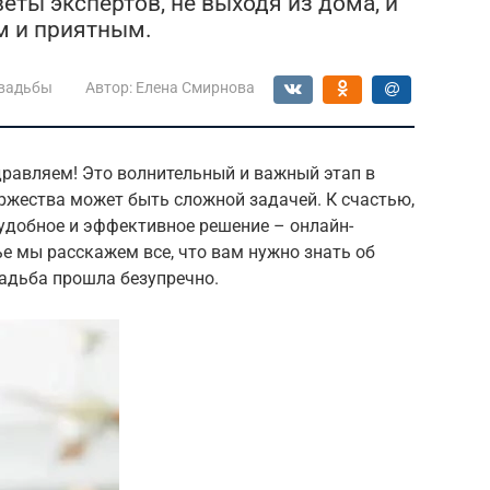
еты экспертов, не выходя из дома, и
м и приятным.
свадьбы
Автор:
Елена Смирнова
дравляем! Это волнительный и важный этап в
ржества может быть сложной задачей. К счастью,
удобное и эффективное решение – онлайн-
ье мы расскажем все, что вам нужно знать об
вадьба прошла безупречно.