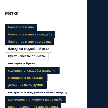
Метки
банкетное меню
банкетное меню на свадьбу
банкетное меню ресторана
блюда на свадебный стол
букет невесты приметы
векторные браки
годовщины свадьбы названия
гравировка на кольцах
девичник на лимузине
интересное поздравление на свадьбу
как подписать конверт на свадьбу
квест на девичник для невесты