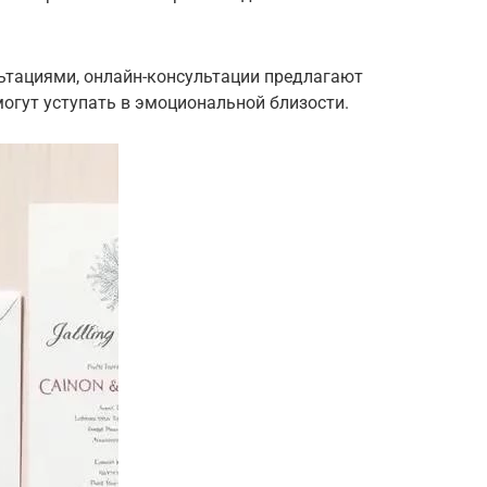
ьтациями, онлайн-консультации предлагают
могут уступать в эмоциональной близости.