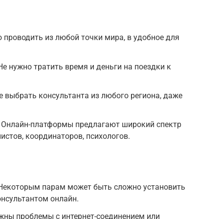
 проводить из любой точки мира, в удобное для
Не нужно тратить время и деньги на поездки к
е выбрать консультанта из любого региона, даже
 Онлайн-платформы предлагают широкий спектр
истов, координаторов, психологов.
: Некоторым парам может быть сложно установить
онсультантом онлайн.
жны проблемы с интернет-соединением или