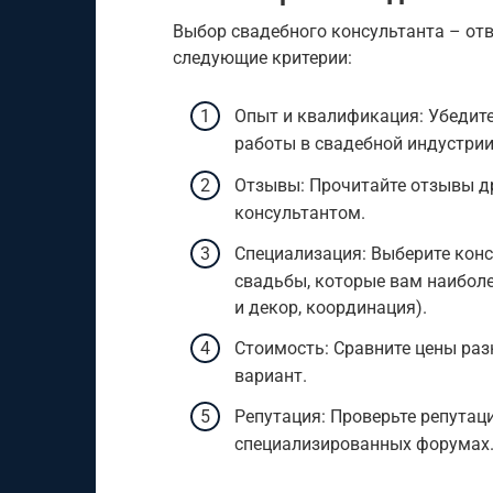
Выбор свадебного консультанта – отв
следующие критерии:
Опыт и квалификация: Убедите
работы в свадебной индустри
Отзывы: Прочитайте отзывы др
консультантом.
Специализация: Выберите конс
свадьбы, которые вам наиболе
и декор, координация).
Стоимость: Сравните цены ра
вариант.
Репутация: Проверьте репутац
специализированных форумах