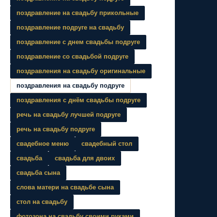
поздравление на свадьбу прикольные
поздравление подруге на свадьбу
поздравление с днем свадьбы подруге
поздравление со свадьбой подруге
поздравления на свадьбу оригинальные
поздравления на свадьбу подруге
поздравления с днём свадьбы подруге
речь на свадьбу лучшей подруге
речь на свадьбу подруге
свадебное меню
свадебный стол
свадьба
свадьба для двоих
свадьба сына
слова матери на свадьбе сына
стол на свадьбу
фотозона на свадьбу своими руками