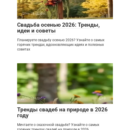
День свадьбы
0
Свадьба осенью 2026: Тренды,
идеи и советы
Планируете свадьбу осенью 2026? Узнайте о самых
горячих трендах, вдохновляющих идеях и полезных
советах
День свадьбы
0
Тренды свадеб на природе в 2026
году
Мечтаете о сказочной свадьбе? Узнайте о самых
горячих трендах свадеб на природе в 2026