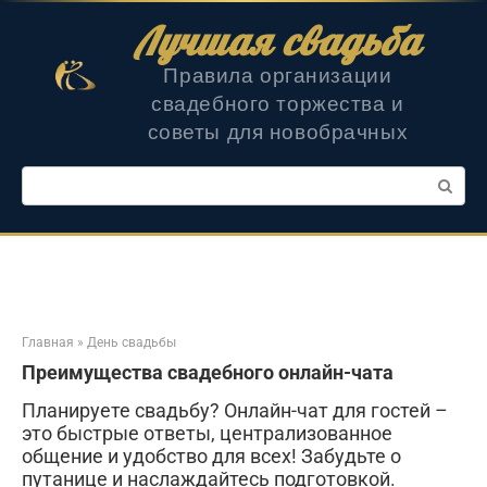
Перейти
Лучшая свадьба
к
контенту
Правила организации
свадебного торжества и
советы для новобрачных
Поиск:
Главная
»
День свадьбы
Преимущества свадебного онлайн-чата
Планируете свадьбу? Онлайн-чат для гостей –
это быстрые ответы, централизованное
общение и удобство для всех! Забудьте о
путанице и наслаждайтесь подготовкой.