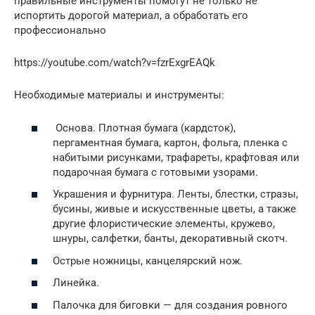
правильные инструменты помогут не только не
испортить дорогой материал, а обработать его
профессионально
https://youtube.com/watch?v=fzrExgrEAQk
Необходимые материалы и инструменты:
Основа. Плотная бумага (кардсток),
пергаментная бумага, картон, фольга, пленка с
набитыми рисунками, трафареты, крафтовая или
подарочная бумага с готовыми узорами.
Украшения и фурнитура. Ленты, блестки, стразы,
бусины, живые и искусственные цветы, а также
другие флористические элементы, кружево,
шнуры, салфетки, банты, декоративный скотч.
Острые ножницы, канцелярский нож.
Линейка.
Палочка для биговки — для создания ровного