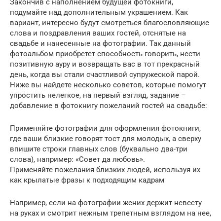
Закончив с наполнением будущей фотокниги,
подумайте над дополнительным украшением. Как
вариант, интересно будут смотреться благословляющие
слова и поздравления ваших гостей, отснятые на
свадьбе и нанесенные на фотографии. Так данный
фотоальбом приобретет способность говорить, нести
позитивную ауру и возвращать вас в тот прекрасный
день, когда вы стали счастливой супружеской парой.
Ниже вы найдете несколько советов, которые помогут
упростить нелегкое, на первый взгляд, задание –
добавление в фотокнигу пожеланий гостей на свадьбе:
Применяйте фотографии для оформления фотокниги,
где ваши близкие говорят тост для молодых, а сверху
впишите строки главных слов (буквально два-три
слова), например: «Совет да любовь».
Применяйте пожелания близких людей, используя их
как крылатые фразы к подходящим кадрам
Например, если на фотографии жених держит невесту
на руках и смотрит нежным трепетным взглядом на нее,