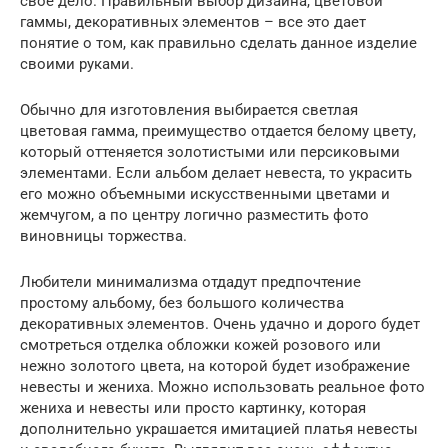
свое дело. Правильный выбор дизайна, цветовой
гаммы, декоративных элементов – все это дает
понятие о том, как правильно сделать данное изделие
своими руками.
Обычно для изготовления выбирается светлая
цветовая гамма, преимущество отдается белому цвету,
который оттеняется золотистыми или персиковыми
элементами. Если альбом делает невеста, то украсить
его можно объемными искусственными цветами и
жемчугом, а по центру логично разместить фото
виновницы торжества.
Любители минимализма отдадут предпочтение
простому альбому, без большого количества
декоративных элементов. Очень удачно и дорого будет
смотреться отделка обложки кожей розового или
нежно золотого цвета, на которой будет изображение
невесты и жениха. Можно использовать реальное фото
жениха и невесты или просто картинку, которая
дополнительно украшается имитацией платья невесты