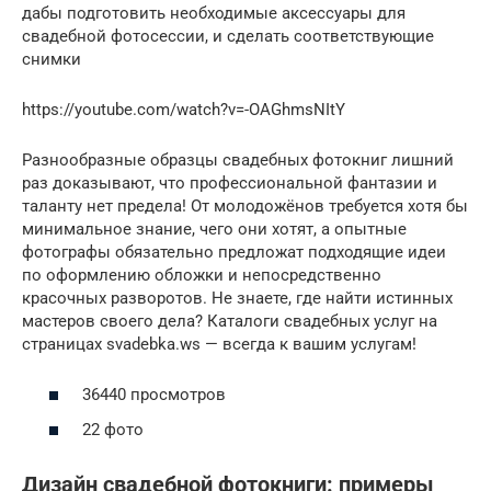
дабы подготовить необходимые аксессуары для
свадебной фотосессии, и сделать соответствующие
снимки
https://youtube.com/watch?v=-OAGhmsNItY
Разнообразные образцы свадебных фотокниг лишний
раз доказывают, что профессиональной фантазии и
таланту нет предела! От молодожёнов требуется хотя бы
минимальное знание, чего они хотят, а опытные
фотографы обязательно предложат подходящие идеи
по оформлению обложки и непосредственно
красочных разворотов. Не знаете, где найти истинных
мастеров своего дела? Каталоги свадебных услуг на
страницах svadebka.ws — всегда к вашим услугам!
36440 просмотров
22 фото
Дизайн свадебной фотокниги: примеры