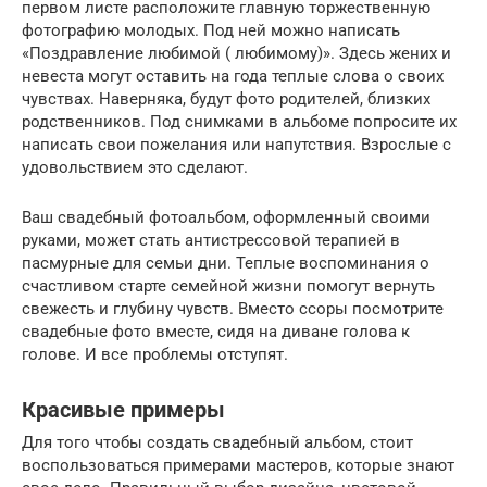
первом листе расположите главную торжественную
фотографию молодых. Под ней можно написать
«Поздравление любимой ( любимому)». Здесь жених и
невеста могут оставить на года теплые слова о своих
чувствах. Наверняка, будут фото родителей, близких
родственников. Под снимками в альбоме попросите их
написать свои пожелания или напутствия. Взрослые с
удовольствием это сделают.
Ваш свадебный фотоальбом, оформленный своими
руками, может стать антистрессовой терапией в
пасмурные для семьи дни. Теплые воспоминания о
счастливом старте семейной жизни помогут вернуть
свежесть и глубину чувств. Вместо ссоры посмотрите
свадебные фото вместе, сидя на диване голова к
голове. И все проблемы отступят.
Красивые примеры
Для того чтобы создать свадебный альбом, стоит
воспользоваться примерами мастеров, которые знают