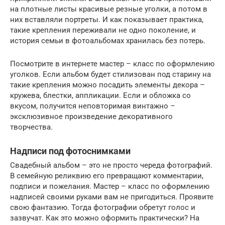
на плотные листы красивые резные уголки, а потом в
них вставляли портреты. И как показывает практика,
такие крепления переживали не одно поколение, и
история семьи в фотоальбомах хранилась без потерь.
Посмотрите в интернете мастер – класс по оформлению
уголков. Если альбом будет стилизован под старину на
такие крепления можно посадить элементы декора –
кружева, блестки, аппликации. Если и обложка со
вкусом, получится неповторимая винтажно –
эксклюзивное произведение декоративного
творчества.
Надписи под фотоснимками
Свадебный альбом – это не просто череда фотографий.
В семейную реликвию его превращают комментарии,
подписи и пожелания. Мастер – класс по оформлению
надписей своими руками вам не пригодиться. Проявите
свою фантазию. Тогда фотографии обретут голос и
зазвучат. Как это можно оформить практически? На