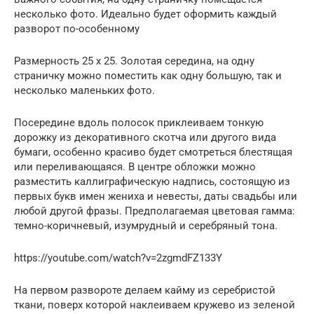
несколько фото. Идеально будет оформить каждый
разворот по-особенному
Размерность 25 х 25. Золотая середина, на одну
страничку можно поместить как одну большую, так и
несколько маленьких фото.
Посередине вдоль полосок приклеиваем тонкую
дорожку из декоративного скотча или другого вида
бумаги, особенно красиво будет смотреться блестящая
или переливающаяся. В центре обложки можно
разместить каллиграфическую надпись, состоящую из
первых букв имен жениха и невесты, даты свадьбы или
любой другой фразы. Предполагаемая цветовая гамма:
темно-коричневый, изумрудный и серебряный тона.
https://youtube.com/watch?v=2zgmdFZ133Y
На первом развороте делаем кайму из серебристой
ткани, поверх которой наклеиваем кружево из зеленой