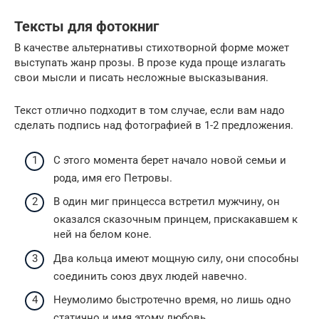
Тексты для фотокниг
В качестве альтернативы стихотворной форме может
выступать жанр прозы. В прозе куда проще излагать
свои мысли и писать несложные высказывания.
Текст отлично подходит в том случае, если вам надо
сделать подпись над фотографией в 1-2 предложения.
С этого момента берет начало новой семьи и
рода, имя его Петровы.
В один миг принцесса встретил мужчину, он
оказался сказочным принцем, прискакавшем к
ней на белом коне.
Два кольца имеют мощную силу, они способны
соединить союз двух людей навечно.
Неумолимо быстротечно время, но лишь одно
статично и имя этому любовь.