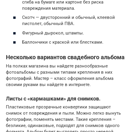
сгиба на бумаге или картоне без риска
повреждения материала.
Скотч — двусторонний и обычный, клеевой
пистолет, обычный ПВА.
Фигурный дырокол, штампы.
Баллончики с краской или блестками.
Несколько вариантов свадебного альбома
На полках магазина вы найдете разнообразные
фотоальбомы с разными типами крепления в них
фотографий. Мастер – класс оформления альбома
своими руками вы найдете в интернете.
Листы с «кармашками» для снимков.
Пластиковые прозрачные конвертики защищают
снимок от повреждения и пыли. Можно легко вынуть
фотографии, поменять местами. Такие крепления –
безликие, одинаковые, подходят для снимков одного
формата. Альбом будет выглядеть просто чередой