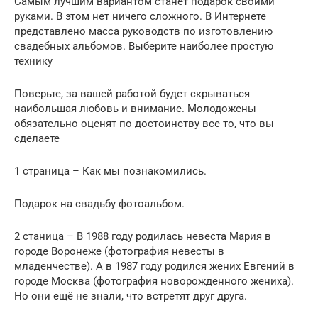
Самым лучшим вариантом станет подарок своими
руками. В этом нет ничего сложного. В Интернете
представлено масса руководств по изготовлению
свадебных альбомов. Выберите наиболее простую
технику
Поверьте, за вашей работой будет скрываться
наибольшая любовь и внимание. Молодожены
обязательно оценят по достоинству все то, что вы
сделаете
1 страница – Как мы познакомились.
Подарок на свадьбу фотоальбом.
2 станица – В 1988 году родилась невеста Мария в
городе Воронеже (фотография невесты в
младенчестве). А в 1987 году родился жених Евгений в
городе Москва (фотография новорожденного жениха).
Но они ещё не знали, что встретят друг друга.