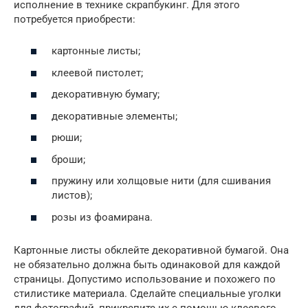
исполнение в технике скрапбукинг. Для этого
потребуется приобрести:
картонные листы;
клеевой пистолет;
декоративную бумагу;
декоративные элементы;
рюши;
броши;
пружину или холщовые нити (для сшивания
листов);
розы из фоамирана.
Картонные листы обклейте декоративной бумагой. Она
не обязательно должна быть одинаковой для каждой
страницы. Допустимо использование и похожего по
стилистике материала. Сделайте специальные уголки
для фотографий, прикрепите их с помощью клеевого