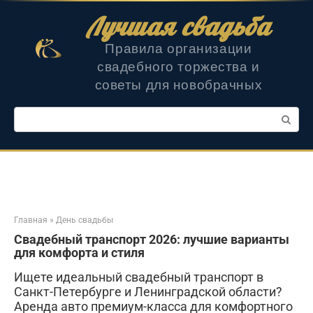
Перейти
Лучшая свадьба
к
контенту
Правила организации
свадебного торжества и
советы для новобрачных
Поиск:
Главная
»
День свадьбы
Свадебный транспорт 2026: лучшие варианты
для комфорта и стиля
Ищете идеальный свадебный транспорт в
Санкт-Петербурге и Ленинградской области?
Аренда авто премиум-класса для комфортного