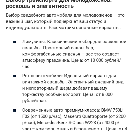
роскошь и элегантность
Выбор свадебного автомобиля для молодоженов – это
важный шаг, который подчеркнет ваш статус и
индивидуальность. Рассмотрим основные варианты:
Лимузины: Классический выбор для роскошной
свадьбы. Просторный салон, бар,
комфортабельные сиденья – все это создаст
атмосферу праздника. Цена: от 10 000 рублей/
час.
Ретро-автомобили: Идеальный вариант для
винтажной свадьбы. Элегантный внешний вид
и неповторимый шарм добавят вашему
торжеству особый колорит. Цена: от 8 000
рублей/час.
Современные авто премиум-класса: BMW 750Li
F02 (от 1500 р/час), Maserati Quattroporte (от 2200
р/час), Mercedes-Benz S-Class W223 (от 4000 р/
час) – комфорт, стиль и безопасность. Цена: от 4