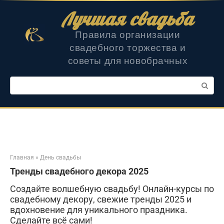
Перейти
Лучшая свадьба
к
контенту
Правила организации
свадебного торжества и
советы для новобрачных
Поиск:
Главная
»
День свадьбы
Тренды свадебного декора 2025
Создайте волшебную свадьбу! Онлайн-курсы по
свадебному декору, свежие тренды 2025 и
вдохновение для уникального праздника.
Сделайте всё сами!