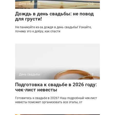
День свадьбы
0
Дождь в день свадьбы: не повод
для грусти!
Не паникуйте из-за дождя в день свадьбы! Узнайте,
почему это к добру, как спасти
День свадьбы
0
Подготовка к свадьбе в 2026 году:
чек-лист невесты
Готовитесь к свадьбе в 2026? Наш подробный чек-лист
невесты поможет организовать все этапы, от