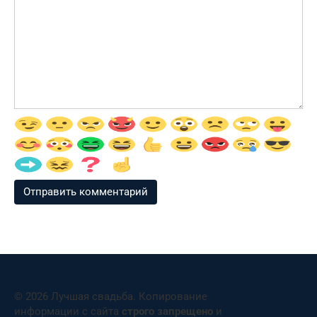
© 2026 Лучшая свадьба. Копирование
информации с сайта
строго запрещено
и