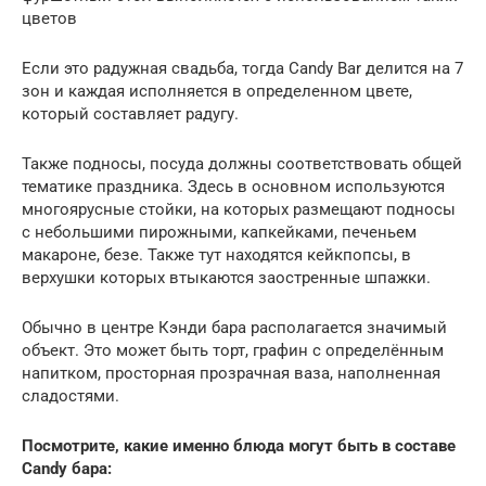
цветов
Если это радужная свадьба, тогда Candy Bar делится на 7
зон и каждая исполняется в определенном цвете,
который составляет радугу.
Также подносы, посуда должны соответствовать общей
тематике праздника. Здесь в основном используются
многоярусные стойки, на которых размещают подносы
с небольшими пирожными, капкейками, печеньем
макароне, безе. Также тут находятся кейкпопсы, в
верхушки которых втыкаются заостренные шпажки.
Обычно в центре Кэнди бара располагается значимый
объект. Это может быть торт, графин с определённым
напитком, просторная прозрачная ваза, наполненная
сладостями.
Посмотрите, какие именно блюда могут быть в составе
Candy бара: