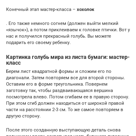
Конечный этап мастер-класса –
хохолок
. Его также немного согнем (должен выйти мелкий
«язычок»), а потом приклеиваем к головке птички. Вот у
нас и получился прекрасный голубь. Вы можете
подарить его своему ребенку.
Картинка голубь мира из листа бумаги: мастер-
класс
Берем лист квадратной формы и сложим его по
диагонали. Затем повторяем все для второй стороны.
Оставим его в форме треугольника. Повернем
заготовку так, чтобы раздваивающаяся вершина
посмотрела влево. Потом сгибаем ее в правую сторону.
При этом сгиб должен находиться от широкой правой
части на расстоянии 2-3 см. То же самое повторяем в
другую сторону.
После этого созданную выступающую деталь снова