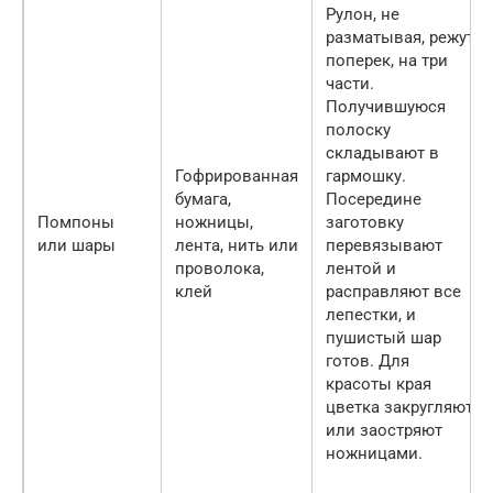
Рулон, не
разматывая, режут
поперек, на три
части.
Получившуюся
полоску
складывают в
Гофрированная
гармошку.
бумага,
Посередине
Помпоны
ножницы,
заготовку
или шары
лента, нить или
перевязывают
проволока,
лентой и
клей
расправляют все
лепестки, и
пушистый шар
готов. Для
красоты края
цветка закругляют
или заостряют
ножницами.