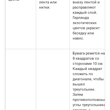
лента или
внизу лентой и
нитки.
расправляют
каждый слой.
Гирлянда
экзотических
цветов украсит
беседку или
навес.
Бумага режется на
8 квадратов со
сторонами 10 см.
Каждый квадрат
сложить по
диагонали, чтобы
вышел
треугольник.
Затем
противоположные
углы треугольника
сложить к