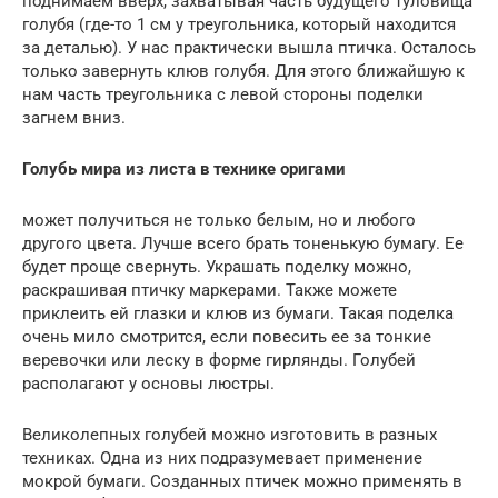
поднимаем вверх, захватывая часть будущего туловища
голубя (где-то 1 см у треугольника, который находится
за деталью). У нас практически вышла птичка. Осталось
только завернуть клюв голубя. Для этого ближайшую к
нам часть треугольника с левой стороны поделки
загнем вниз.
Голубь мира из листа в технике оригами
может получиться не только белым, но и любого
другого цвета. Лучше всего брать тоненькую бумагу. Ее
будет проще свернуть. Украшать поделку можно,
раскрашивая птичку маркерами. Также можете
приклеить ей глазки и клюв из бумаги. Такая поделка
очень мило смотрится, если повесить ее за тонкие
веревочки или леску в форме гирлянды. Голубей
располагают у основы люстры.
Великолепных голубей можно изготовить в разных
техниках. Одна из них подразумевает применение
мокрой бумаги. Созданных птичек можно применять в