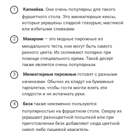
Капкейки.
Они очень популярны для такого
фуршетного стола. Это миниатюрные кексы,
которые украшены сладкой глазурью, мастикой
или взбитыми сливками.
Макароне
— это модные пирожные из
миндального теста, они могут быть самого
разного цвета. Их склеивают попарно при
помощи специального крема. Такой десерт
также является очень популярным.
Миниатюрные пирожные
готовят с разными
начинками. Обычно их кладут на бумажные
тарталетки, чтобы гости могли взять эти
сладости и не испачкать руки.
Безе
также неизменно пользуются
популярностью на фуршетном столе. Сверху их
украшают разноцветной посыпкой или при
приготовлении безе добавляют сюда цветной
сироп либо пищевой краситель.