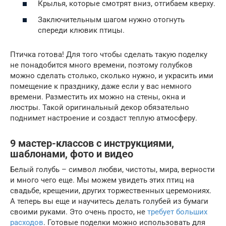
Крылья, которые смотрят вниз, отгибаем кверху.
Заключительным шагом нужно отогнуть
спереди клювик птицы.
Птичка готова! Для того чтобы сделать такую поделку
не понадобится много времени, поэтому голубков
можно сделать столько, сколько нужно, и украсить ими
помещение к празднику, даже если у вас немного
времени. Разместить их можно на стены, окна и
люстры. Такой оригинальный декор обязательно
поднимет настроение и создаст теплую атмосферу.
9 мастер-классов с инструкциями,
шаблонами, фото и видео
Белый голубь – символ любви, чистоты, мира, верности
и много чего еще. Мы можем увидеть этих птиц на
свадьбе, крещении, других торжественных церемониях.
А теперь вы еще и научитесь делать голубей из бумаги
своими руками. Это очень просто, не
требует больших
расходов
. Готовые поделки можно использовать для