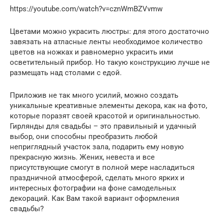
https://youtube.com/watch?v=cznWmBZVvmw
Цветами можно украсить люстры: для этого достаточно
завязать на атласные ленты необходимое количество
цветов на ножках и равномерно украсить ими
осветительный прибор. Но такую конструкцию лучше не
размещать над столами с едой.
Приложив не так много усилий, можно создать
уникальные креативные элементы декора, как на фото,
которые поразят своей красотой и оригинальностью.
Гирлянды для свадьбы – это правильный и удачный
выбор, они способны преобразить любой
неприглядный участок зала, подарить ему новую
прекрасную жизнь. Жених, невеста и все
присутствующие смогут в полной мере насладиться
праздничной атмосферой, сделать много ярких и
интересных фотографии на фоне самодельных
декораций. Как Вам такой вариант оформления
свадьбы?