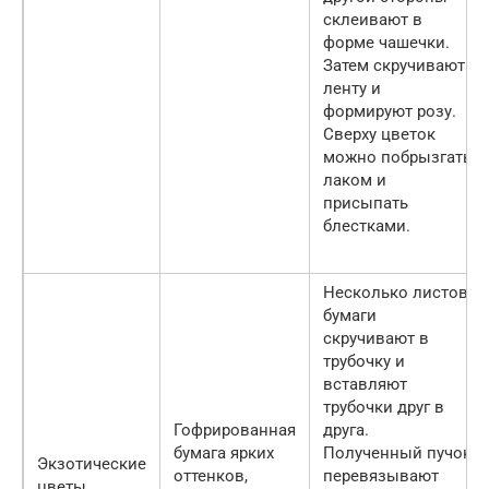
склеивают в
форме чашечки.
Затем скручивают
ленту и
формируют розу.
Сверху цветок
можно побрызгать
лаком и
присыпать
блестками.
Несколько листов
бумаги
скручивают в
трубочку и
вставляют
трубочки друг в
Гофрированная
друга.
бумага ярких
Полученный пучок
Экзотические
оттенков,
перевязывают
цветы