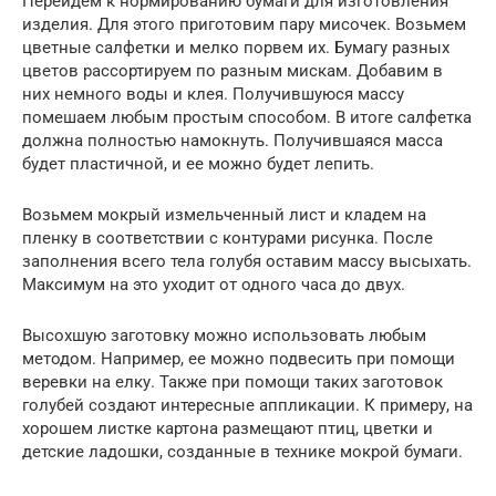
Перейдем к нормированию бумаги для изготовления
изделия. Для этого приготовим пару мисочек. Возьмем
цветные салфетки и мелко порвем их. Бумагу разных
цветов рассортируем по разным мискам. Добавим в
них немного воды и клея. Получившуюся массу
помешаем любым простым способом. В итоге салфетка
должна полностью намокнуть. Получившаяся масса
будет пластичной, и ее можно будет лепить.
Возьмем мокрый измельченный лист и кладем на
пленку в соответствии с контурами рисунка. После
заполнения всего тела голубя оставим массу высыхать.
Максимум на это уходит от одного часа до двух.
Высохшую заготовку можно использовать любым
методом. Например, ее можно подвесить при помощи
веревки на елку. Также при помощи таких заготовок
голубей создают интересные аппликации. К примеру, на
хорошем листке картона размещают птиц, цветки и
детские ладошки, созданные в технике мокрой бумаги.