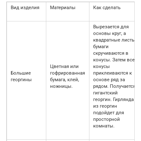
Вид изделия
Материалы
Как сделать
Вырезается для
основы круг, а
квадратные листы
бумаги
скручиваются в
конусы. Затем все
Цветная или
конусы
Большие
гофрированная
приклеиваются к
георгины
бумага, клей,
основе ряд за
ножницы.
рядом. Получается
гигантский
георгин. Гирлянда
из георгин
подойдет для
просторной
комнаты.