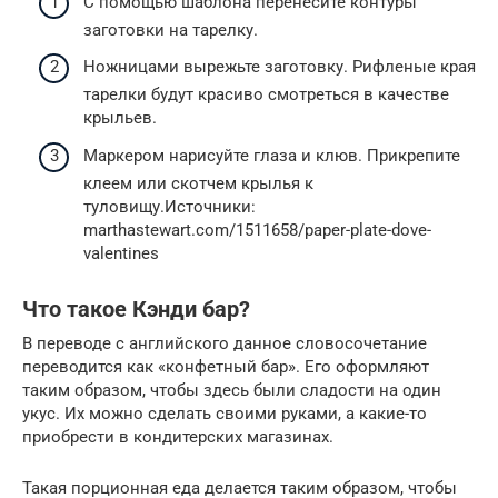
С помощью шаблона перенесите контуры
заготовки на тарелку.
Ножницами вырежьте заготовку. Рифленые края
тарелки будут красиво смотреться в качестве
крыльев.
Маркером нарисуйте глаза и клюв. Прикрепите
клеем или скотчем крылья к
туловищу.Источники:
marthastewart.com/1511658/paper-plate-dove-
valentines
Что такое Кэнди бар?
В переводе с английского данное словосочетание
переводится как «конфетный бар». Его оформляют
таким образом, чтобы здесь были сладости на один
укус. Их можно сделать своими руками, а какие-то
приобрести в кондитерских магазинах.
Такая порционная еда делается таким образом, чтобы