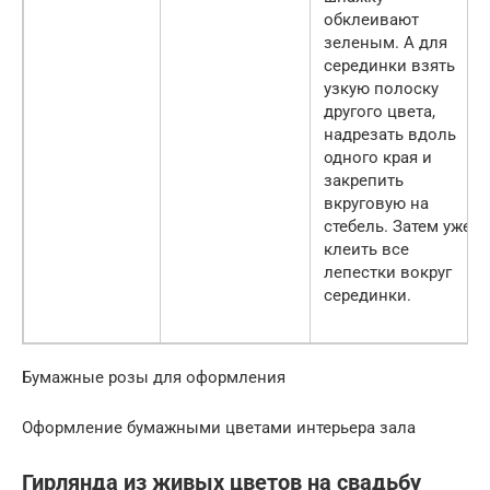
обклеивают
зеленым. А для
серединки взять
узкую полоску
другого цвета,
надрезать вдоль
одного края и
закрепить
вкруговую на
стебель. Затем уже
клеить все
лепестки вокруг
серединки.
Бумажные розы для оформления
Оформление бумажными цветами интерьера зала
Гирлянда из живых цветов на свадьбу