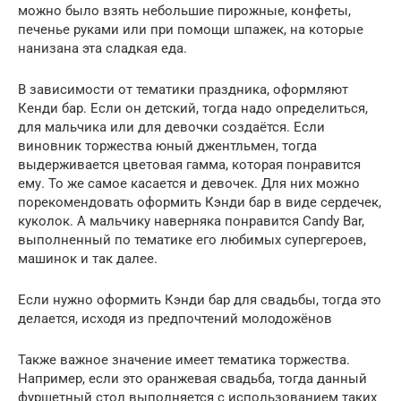
можно было взять небольшие пирожные, конфеты,
печенье руками или при помощи шпажек, на которые
нанизана эта сладкая еда.
В зависимости от тематики праздника, оформляют
Кенди бар. Если он детский, тогда надо определиться,
для мальчика или для девочки создаётся. Если
виновник торжества юный джентльмен, тогда
выдерживается цветовая гамма, которая понравится
ему. То же самое касается и девочек. Для них можно
порекомендовать оформить Кэнди бар в виде сердечек,
куколок. А мальчику наверняка понравится Candy Bar,
выполненный по тематике его любимых супергероев,
машинок и так далее.
Если нужно оформить Кэнди бар для свадьбы, тогда это
делается, исходя из предпочтений молодожёнов
Также важное значение имеет тематика торжества.
Например, если это оранжевая свадьба, тогда данный
фуршетный стол выполняется с использованием таких