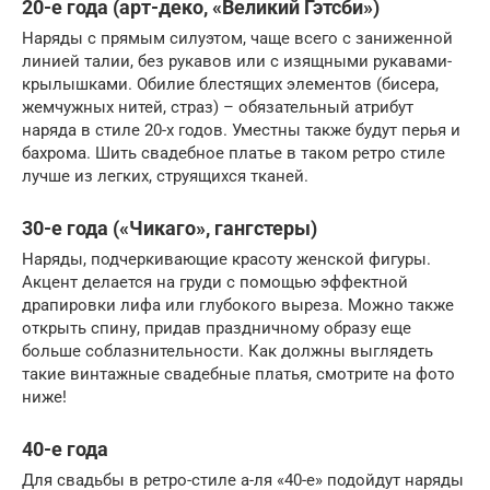
20-е года (арт-деко, «Великий Гэтсби»)
Наряды с прямым силуэтом, чаще всего с заниженной
линией талии, без рукавов или с изящными рукавами-
крылышками. Обилие блестящих элементов (бисера,
жемчужных нитей, страз) – обязательный атрибут
наряда в стиле 20-х годов. Уместны также будут перья и
бахрома. Шить свадебное платье в таком ретро стиле
лучше из легких, струящихся тканей.
30-е года («Чикаго», гангстеры)
Наряды, подчеркивающие красоту женской фигуры.
Акцент делается на груди с помощью эффектной
драпировки лифа или глубокого выреза. Можно также
открыть спину, придав праздничному образу еще
больше соблазнительности. Как должны выглядеть
такие винтажные свадебные платья, смотрите на фото
ниже!
40-е года
Для свадьбы в ретро-стиле а-ля «40-е» подойдут наряды