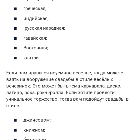
греческая;
индийская;
русская народная;
гавайская;
Восточная;
кантри.
Если вам нравится неуемное веселье, тогда можете
взять на вооружение свадьбы в стиле весёлых
вечеринок. Это может быть тема карнавала, диско,
латино, рока, рок-н-ролла. Если хотите провести
уникальное торжество, тогда вам подойдут свадьбы в
стиле:
джинсовом;
книжном;
бумажном;