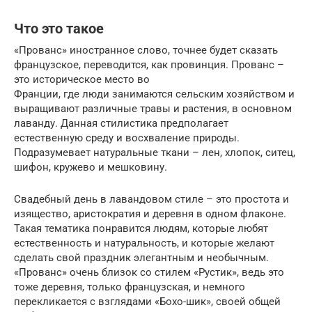
Что это такое
«Прованс» иностранное слово, точнее будет сказать
французское, переводится, как провинция. Прованс –
это историческое место во
Франции, где люди занимаются сельским хозяйством и
выращивают различные травы и растения, в основном
лаванду. Данная стилистика предполагает
естественную среду и восхваление природы.
Подразумевает натуральные ткани – лен, хлопок, ситец,
шифон, кружево и мешковину.
Свадебный день в лавандовом стиле – это простота и
изящество, аристократия и деревня в одном флаконе.
Такая тематика понравится людям, которые любят
естественность и натуральность, и которые желают
сделать свой праздник элегантным и необычным.
«Прованс» очень близок со стилем «Рустик», ведь это
тоже деревня, только французская, и немного
перекликается с взглядами «Бохо-шик», своей общей