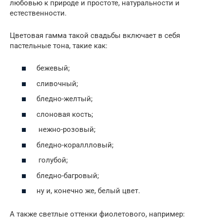
любовью к природе и простоте, натуральности и
естественности.
Цветовая гамма такой свадьбы включает в себя
пастельные тона, такие как:
бежевый;
сливочный;
бледно-желтый;
слоновая кость;
нежно-розовый;
бледно-кораллловый;
голубой;
бледно-багровый;
ну и, конечно же, белый цвет.
А также светлые оттенки фиолетового, например: