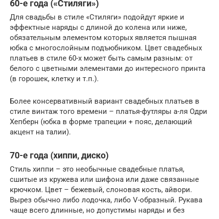
60-е года («Стиляги»)
Для свадьбы в стиле «Стиляги» подойдут яркие и
эффектные наряды с длиной до колена или ниже,
обязательным элементом которых является пышная
юбка с многослойным подъюбником. Цвет свадебных
платьев в стиле 60-х может быть самым разным: от
белого с цветными элементами до интересного принта
(в горошек, клетку и т.п.).
Более консервативный вариант свадебных платьев в
стиле винтаж того времени – платья-футляры а-ля Одри
Хепберн (юбка в форме трапеции + пояс, делающий
акцент на талии).
70-е года (хиппи, диско)
Стиль хиппи – это необычные свадебные платья,
сшитые из кружева или шифона или даже связанные
крючком. Цвет – бежевый, слоновая кость, айвори.
Вырез обычно либо лодочка, либо V-образный. Рукава
чаще всего длинные, но допустимы наряды и без