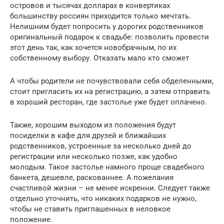
островов и тысячах долларах в конвертиках
большинству россиян приходится только мечтать.
Нелишним будет попросить у дорогих родственников
оригинальный подарок к свадьбе: позволить провести
этот день так, как хочется новобрачным, по их
собственному выбору. Отказать мало кто сможет
А чтобы родители не почувствовали себя обделенными,
стоит пригласить их на регистрацию, а затем отправить
в хороший ресторан, где застолье уже будет оплачено.
Также, хорошим выходом из положения будут
посиделки в кафе для друзей и ближайших
родственников, устроенные за несколько дней до
регистрации или несколько позже, как удобно
молодым. Такое застолье намного проще свадебного
банкета, дешевле, раскованнее. А пожелания
счастливой жизни – не менее искренни. Следует также
отдельно уточнить, что никаких подарков не нужно,
чтобы не ставить приглашенных в неловкое
положение.