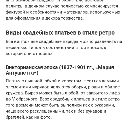
палитры в данном случае полностью компенсируется
фактурой и особенностями материалов, используемых
для оформления и декора торжества.
Виды свадебных платьев в стиле ретро
Все винтажные свадебные наряды можно разделить на
несколько типов в соответствии с той эпохой, к
которой они относятся.
Викторианская эпоха (1837-1901 гг., «Мария
Антуанетта»)
Платья с пышной юбкой и корсетом. Неотъемлемыми
элементами нарядов являются оборки, рюши и обилие
кружева. Вырез может быть любой: от закрытого лифа
до V-образного. Верх свадебных платьев в стиле ретро
того времени может быть выполнен как с рукавами,
чаще всего расклешенными, так и без рукавов и
бретелей, как на фото.