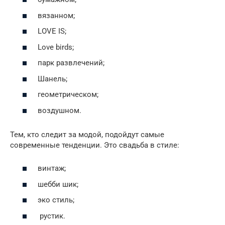
вязанном;
LOVE IS;
Love birds;
парк развлечений;
Шанель;
геометрическом;
воздушном.
Тем, кто следит за модой, подойдут самые
современные тенденции. Это свадьба в стиле:
винтаж;
шебби шик;
эко стиль;
рустик.