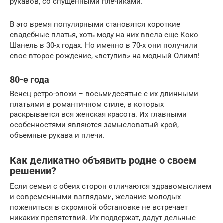
рукавов, со спущенными плечиками.
В это время популярными становятся короткие
свадебные платья, хоть моду на них ввела еще Коко
Шанель в 30-х годах. Но именно в 70-х они получили
свое второе рождение, «вступив» на модный Олимп!
80-е года
Венец ретро-эпохи – восьмидесятые с их длинными
платьями в романтичном стиле, в которых
раскрывается вся женская красота. Их главными
особенностями являются замысловатый крой,
объемные рукава и плечи.
Как деликатно объявить родне о своем
решении?
Если семьи с обеих сторон отличаются здравомыслием
и современными взглядами, желание молодых
пожениться в скромной обстановке не встречает
никаких препятствий. Их поддержат, дадут дельные