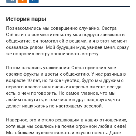
История пары
Познакомились мы совершенно случайно. Сестра
Стёпы и по совместительству моя подруга заезжала в
общежитие, он помогал ей с вещами, и я в этот момент
оказалась рядом. Мой будущий муж, увидев меня, сразу
же попросил сестру организовать встречу.
Потом начались ухаживания: Стёпа привозил мне
свежие фрукты и цветы к общежитию. У нас разница в
возрасте 10 лет, но такое чувство, будто мы дружим с
первого класса: нам очень интересно вместе, всегда
есть, о чем поговорить. Но самое главное, что мы
любим пошутить, в том числе и друг над другом, что
делает нашу жизнь по-настоящему веселой.
Наверное, это и стало решающим в наших отношениях,
хотя еще мы сошлись на почве огромной любви к еде!
Мы обожаем путешествовать и вкусно поесть. Даже