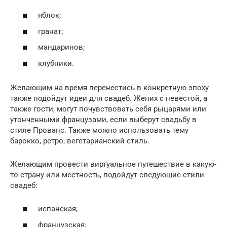
яблок;
гранат;
мандаринов;
клубники.
Желающим на время перенестись в конкретную эпоху
также подойдут идеи для свадеб. Жених с невестой, а
также гости, могут почувствовать себя рыцарями или
утонченными французами, если выберут свадьбу в
стиле Прованс. Также можно использовать тему
барокко, ретро, вегетарианский стиль.
Желающим провести виртуальное путешествие в какую-
то страну или местность, подойдут следующие стили
свадеб:
испанская;
французская;