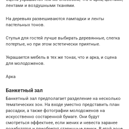
лентами и воздушными тканями.
На деревьях развешиваются лампадки и ленты
пастельных тонов.
Стулья для гостей лучше выбирать деревянные, слегка
потертые, но при этом эстетически приятные.
Украшается мебель в тех же тонах, что и арка, и сцена
для молодоженов.
Арка
Банкетный зал
Банкетный зал предполагает разделение на несколько
тематических зон. На входе уместно представить план
рассадки, а также фотографии молодоженов на
искусственно состаренной бумаге. Они будут
смотреться эффектнее, если жених и невеста заранее
позаботятся и приобретут старинные рамки. В этой зоне