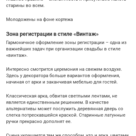
старины во всем.
Молодожены на фоне кортежа
Зона регистрации в стиле «Винтаж»
Гармоничное оформление зоны регистрации – одна из
важнейших задач при организации свадьбы в стиле
«винтаж».
Интересно смотрится церемония на свежем воздухе.
Здесь у декоратора больше вариантов оформления,
начиная от арки и заканчивая мебелью для гостей.
Классическая арка, обвитая светлыми лентами, не
является единственным решением. В качестве
альтернативы может послужить деревянная дверь со
слегка потрескавшейся краской. Старинные латунные
ручки прекрасно дополнят ее.
Сцена украшается тем же способом, что и арка, цветами,