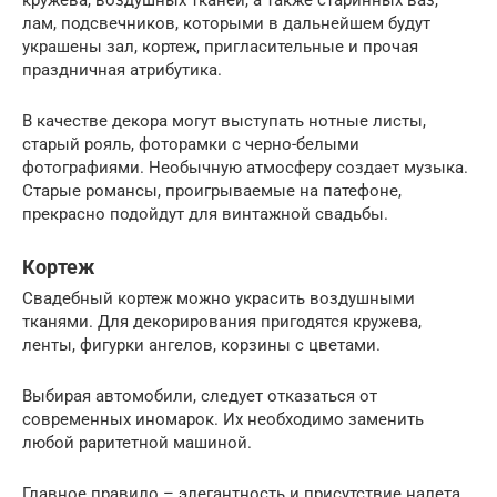
лам, подсвечников, которыми в дальнейшем будут
украшены зал, кортеж, пригласительные и прочая
праздничная атрибутика.
В качестве декора могут выступать нотные листы,
старый рояль, фоторамки с черно-белыми
фотографиями. Необычную атмосферу создает музыка.
Старые романсы, проигрываемые на патефоне,
прекрасно подойдут для винтажной свадьбы.
Кортеж
Свадебный кортеж можно украсить воздушными
тканями. Для декорирования пригодятся кружева,
ленты, фигурки ангелов, корзины с цветами.
Выбирая автомобили, следует отказаться от
современных иномарок. Их необходимо заменить
любой раритетной машиной.
Главное правило – элегантность и присутствие налета