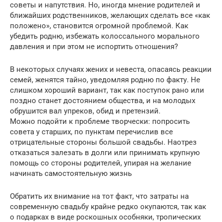
советы и напутствия. Но, иногда мнение родителей и
ближайших родственников, желающих сделать все «как
положено», становится огромной проблемой. Как
убедить родню, избежать колоссального морального
давления и при этом не испортить отношения?
В некоторых случаях жених и невеста, опасаясь реакции
семей, женятся тайно, уведомляя родню по факту. Не
слишком хороший вариант, так как поступок рано или
поздно станет достоянием общества, и на молодых
обрушится вал упреков, обид и претензий.
Можно подойти к проблеме творчески: попросить
совета у старших, по пунктам перечислив все
отрицательные стороны большой свадьбы. Наотрез
отказаться залезать в долги или принимать крупную
помощь со стороны родителей, упирая на желание
начинать самостоятельную жизнь
Обратить их внимание на тот факт, что затраты на
современную свадьбу крайне редко окупаются, так как
о подарках в виде роскошных особняки, тропических