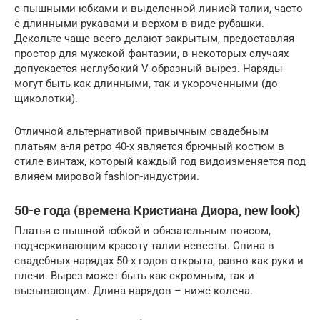
с пышными юбками и выделенной линией талии, часто
с длинными рукавами и верхом в виде рубашки.
Декольте чаще всего делают закрытым, предоставляя
простор для мужской фантазии, в некоторых случаях
допускается неглубокий V-образный вырез. Наряды
могут быть как длинными, так и укороченными (до
щиколотки).
Отличной альтернативой привычным свадебным
платьям а-ля ретро 40-х является брючный костюм в
стиле винтаж, который каждый год видоизменяется под
влияем мировой fashion-индустрии.
50-е года (времена Кристиана Диора, new look)
Платья с пышной юбкой и обязательным поясом,
подчеркивающим красоту талии невесты. Спина в
свадебных нарядах 50-х годов открыта, равно как руки и
плечи. Вырез может быть как скромным, так и
вызывающим. Длина нарядов – ниже колена.