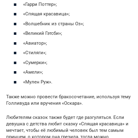
«Гарри Поттер»;
«Спящая красавица»;
«Волшебник из страны Оз»;
«Великий Гэтсби»;
«Авиатор»;
«Стиляги»;
«Сумерки»;
«Амели»;
«Мулен Руж».
Также можно провести бракосочетание, используя тему
Голливуда или вручения «Оскара».
Любителям сказок также будет где разгуляться. Если
девушка с детства любит сказку «Спящая красавица» и
мечтает, чтобы её любимый человек был тем самым
принцем, о котором она грезила, тогда можно