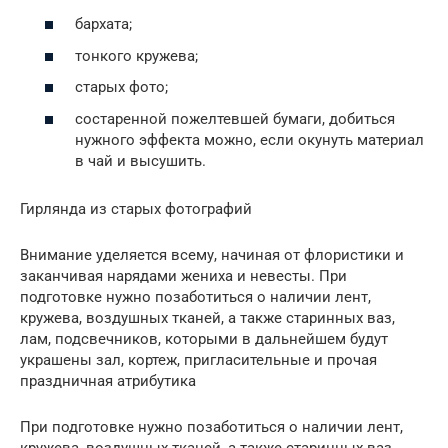
бархата;
тонкого кружева;
старых фото;
состаренной пожелтевшей бумаги, добиться
нужного эффекта можно, если окунуть материал
в чай и высушить.
Гирлянда из старых фотографий
Внимание уделяется всему, начиная от флористики и
заканчивая нарядами жениха и невесты. При
подготовке нужно позаботиться о наличии лент,
кружева, воздушных тканей, а также старинных ваз,
лам, подсвечников, которыми в дальнейшем будут
украшены зал, кортеж, пригласительные и прочая
праздничная атрибутика
При подготовке нужно позаботиться о наличии лент,
кружева, воздушных тканей, а также старинных ваз,