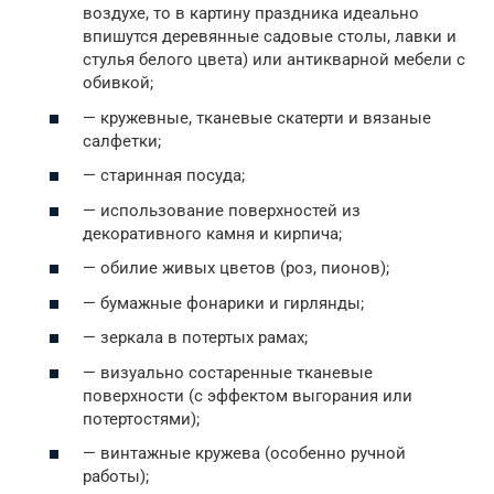
воздухе, то в картину праздника идеально
впишутся деревянные садовые столы, лавки и
стулья белого цвета) или антикварной мебели с
обивкой;
— кружевные, тканевые скатерти и вязаные
салфетки;
— старинная посуда;
— использование поверхностей из
декоративного камня и кирпича;
— обилие живых цветов (роз, пионов);
— бумажные фонарики и гирлянды;
— зеркала в потертых рамах;
— визуально состаренные тканевые
поверхности (с эффектом выгорания или
потертостями);
— винтажные кружева (особенно ручной
работы);