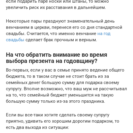
если подарить паре носки или штаны, то можно
увеличить риск их расставания в дальнейшем.
Некоторые пары празднуют знаменательный день
венчанием в церкви, перенеся его со дня стандартной
свадьбы. Считается, что именно венчание
на год
свадьбы
сделает брак прочным и верным.
На что обратить внимание во время
выбора презента на годовщину?
Во-первых, если у вас в семье принято ведение общего
бюджета, то в таком случае не стоит брать из за
семейных денег большую сумму для подарка своему
супругу. Вполне возможно, что ваш муж не рассчитывал
на то, что семейный бюджет уменьшится на такую
большую сумму только из-за этого праздника.
Если вы все-таки хотите сделать своему супругу
приятно, удивить его хорошим дорогим подарком, то
есть два выхода из ситуации: