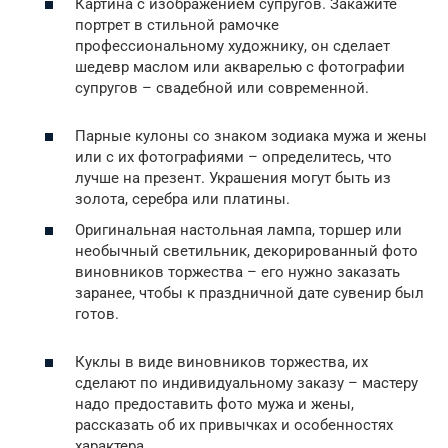
Картина с изображением супругов. Закажите
портрет в стильной рамочке
профессиональному художнику, он сделает
шедевр маслом или акварелью с фотографии
супругов – свадебной или современной.
Парные кулоны со знаком зодиака мужа и жены
или с их фотографиями – определитесь, что
лучше на презент. Украшения могут быть из
золота, серебра или платины.
Оригинальная настольная лампа, торшер или
необычный светильник, декорированный фото
виновников торжества – его нужно заказать
заранее, чтобы к праздничной дате сувенир был
готов.
Куклы в виде виновников торжества, их
сделают по индивидуальному заказу – мастеру
надо предоставить фото мужа и жены,
рассказать об их привычках и особенностях
характера.