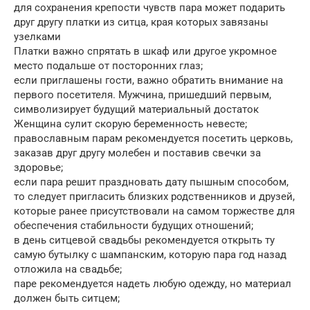
для сохранения крепости чувств пара может подарить
друг другу платки из ситца, края которых завязаны
узелками
Платки важно спрятать в шкаф или другое укромное
место подальше от посторонних глаз;
если приглашены гости, важно обратить внимание на
первого посетителя. Мужчина, пришедший первым,
символизирует будущий материальный достаток
Женщина сулит скорую беременность невесте;
православным парам рекомендуется посетить церковь,
заказав друг другу молебен и поставив свечки за
здоровье;
если пара решит праздновать дату пышным способом,
то следует пригласить близких родственников и друзей,
которые ранее присутствовали на самом торжестве для
обеспечения стабильности будущих отношений;
в день ситцевой свадьбы рекомендуется открыть ту
самую бутылку с шампанским, которую пара год назад
отложила на свадьбе;
паре рекомендуется надеть любую одежду, но материал
должен быть ситцем;