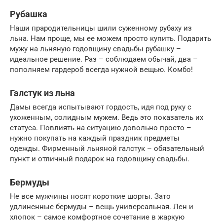
Рубашка
Наши прародительницы шили суженному рубаху из
льна. Нам проще, мы ее можем просто купить. Подарить
мужу на льняную годовщину свадьбы рубашку –
идеальное решение. Раз – соблюдаем обычай, два –
пополняем гардероб всегда нужной вещью. Комбо!
Галстук из льна
Дамы всегда испытывают гордость, идя под руку с
ухоженным, солидным мужем. Ведь это показатель их
статуса. Повлиять на ситуацию довольно просто –
нужно покупать на каждый праздник предметы
одежды. Фирменный льняной галстук – обязательный
пункт и отличный подарок на годовщину свадьбы.
Бермуды
Не все мужчины носят короткие шорты. Зато
удлиненные бермуды – вещь универсальная. Лен и
хлопок – самое комфортное сочетание в жаркую