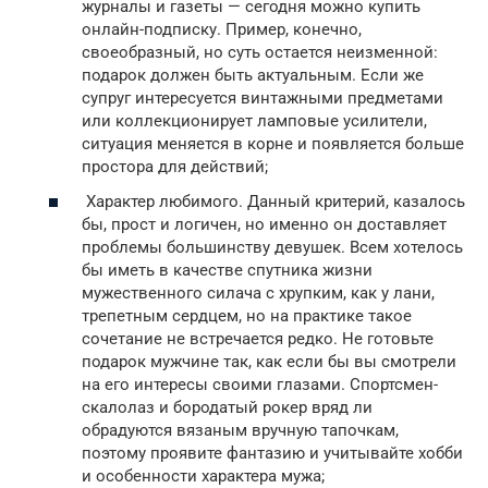
журналы и газеты — сегодня можно купить
онлайн-подписку. Пример, конечно,
своеобразный, но суть остается неизменной:
подарок должен быть актуальным. Если же
супруг интересуется винтажными предметами
или коллекционирует ламповые усилители,
ситуация меняется в корне и появляется больше
простора для действий;
Характер любимого. Данный критерий, казалось
бы, прост и логичен, но именно он доставляет
проблемы большинству девушек. Всем хотелось
бы иметь в качестве спутника жизни
мужественного силача с хрупким, как у лани,
трепетным сердцем, но на практике такое
сочетание не встречается редко. Не готовьте
подарок мужчине так, как если бы вы смотрели
на его интересы своими глазами. Спортсмен-
скалолаз и бородатый рокер вряд ли
обрадуются вязаным вручную тапочкам,
поэтому проявите фантазию и учитывайте хобби
и особенности характера мужа;