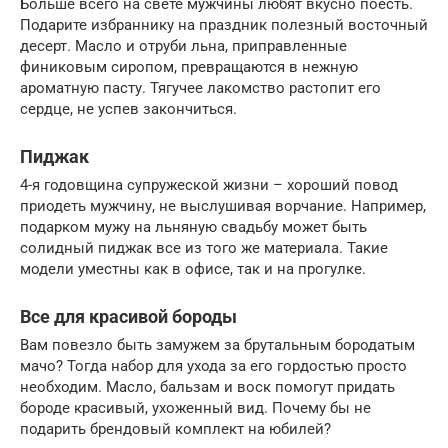
Больше всего на свете мужчины любят вкусно поесть.
Подарите избраннику на праздник полезный восточный
десерт. Масло и отруби льна, приправленные
финиковым сиропом, превращаются в нежную
ароматную пасту. Тягучее лакомство растопит его
сердце, не успев закончиться.
Пиджак
4-я годовщина супружеской жизни – хороший повод
приодеть мужчину, не выслушивая ворчание. Например,
подарком мужу на льняную свадьбу может быть
солидный пиджак все из того же материала. Такие
модели уместны как в офисе, так и на прогулке.
Все для красивой бороды
Вам повезло быть замужем за брутальным бородатым
мачо? Тогда набор для ухода за его гордостью просто
необходим. Масло, бальзам и воск помогут придать
бороде красивый, ухоженный вид. Почему бы не
подарить брендовый комплект на юбилей?