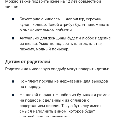
Можно также подарить жене на 12 лет совместной
жизни:
Бижутерию с никелем — например, сережки,
кулон, кольцо. Такой атрибут будет напоминать
о знаменательном событии.
Актуально для женщины будет и любое изделие
из шелка. Уместно подарить платок, платье,
пижаму, модный пеньюар.
Детям от родителей
Родители на никелевую свадьбу могут подарить детям:
Комплект посуды из нержавейки для выездов
на природу.
Неплохой вариант — набор из бутылки и рюмок
на подносе, сделанный из сплавов с
содержанием никеля. Такую бутылку имеет
смысл наполнить вином, которое будет
употреблено на торжестве.