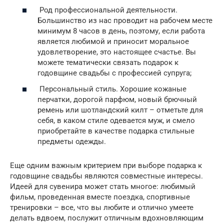
Род профессиональной деятельности.
Большинство из нас проводит на рабочем месте
минимум 8 часов в день, поэтому, если работа
является любимой и приносит моральное
удовлетворение, это настоящее счастье. Вы
можете тематически связать подарок к
годовщине свадьбы с профессией супруга;
Персональный стиль. Хорошие кожаные
перчатки, дорогой парфюм, новый брючный
ремень или шотландский килт – отметьте для
себя, в каком стиле одевается муж, и смело
приобретайте в качестве подарка стильные
предметы одежды.
Еще одним важным критерием при выборе подарка к
годовщине свадьбы являются совместные интересы.
Идеей для сувенира может стать многое: любимый
фильм, проведенная вместе поездка, спортивные
тренировки – все, что вы любите и отлично умеете
делать вдвоем, послужит отличным вдохновляющим