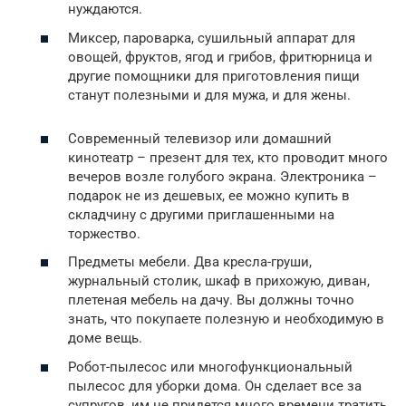
нуждаются.
Миксер, пароварка, сушильный аппарат для
овощей, фруктов, ягод и грибов, фритюрница и
другие помощники для приготовления пищи
станут полезными и для мужа, и для жены.
Современный телевизор или домашний
кинотеатр – презент для тех, кто проводит много
вечеров возле голубого экрана. Электроника –
подарок не из дешевых, ее можно купить в
складчину с другими приглашенными на
торжество.
Предметы мебели. Два кресла-груши,
журнальный столик, шкаф в прихожую, диван,
плетеная мебель на дачу. Вы должны точно
знать, что покупаете полезную и необходимую в
доме вещь.
Робот-пылесос или многофункциональный
пылесос для уборки дома. Он сделает все за
супругов, им не придется много времени тратить