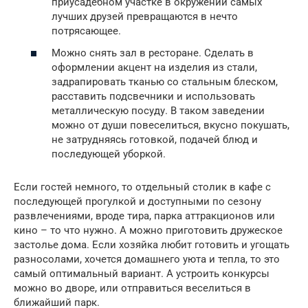
приусадебном участке в окружении самых
лучших друзей превращаются в нечто
потрясающее.
Можно снять зал в ресторане. Сделать в
оформлении акцент на изделия из стали,
задрапировать тканью со стальным блеском,
расставить подсвечники и использовать
металлическую посуду. В таком заведении
можно от души повеселиться, вкусно покушать,
не затрудняясь готовкой, подачей блюд и
последующей уборкой.
Если гостей немного, то отдельный столик в кафе с
последующей прогулкой и доступными по сезону
развлечениями, вроде тира, парка аттракционов или
кино – то что нужно. А можно приготовить дружеское
застолье дома. Если хозяйка любит готовить и угощать
разносолами, хочется домашнего уюта и тепла, то это
самый оптимальный вариант. А устроить конкурсы
можно во дворе, или отправиться веселиться в
ближайший парк.