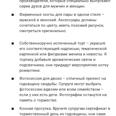
производители, которые специально выпускают
серии духов для мужчин и женщин.
Фирменные зонты для пары в одном стиле –
мужской и женский. Аксессуары должны
сочетаться по цвету, иметь похожий рисунок,
смотреться оригинально.
Собственноручно испеченный торт – украсьте
его соответствующей надписью, тематической
картинкой или фигурками жениха и невесты. К
тортику добавьте ароматические свечи и
подсвечники, они придадут мероприятию нотку
романтики.
Фотосессия для двоих – отличный презент на
годовщину свадьбы. Супруги могут выбрать
фотосессию вдвоем или всем семейством –
если у них есть дети. Фотографии останутся на
память о торжестве.
Конная прогулка. Вручите супругам сертификат в
торжественный день их годовщины, они сами