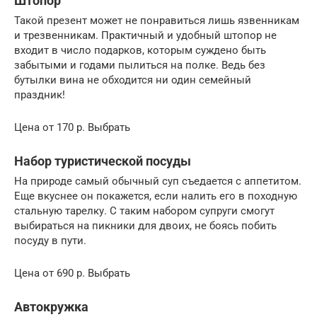
Штопор
Такой презент может не понравиться лишь язвенникам
и трезвенникам. Практичный и удобный штопор не
входит в число подарков, которым суждено быть
забытыми и годами пылиться на полке. Ведь без
бутылки вина не обходится ни один семейный
праздник!
Цена от 170 р. Выбрать
Набор туристической посуды
На природе самый обычный суп съедается с аппетитом.
Еще вкуснее он покажется, если налить его в походную
стальную тарелку. С таким набором супруги смогут
выбираться на пикники для двоих, не боясь побить
посуду в пути.
Цена от 690 р. Выбрать
Автокружка