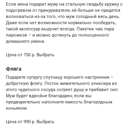
Если жена подарит мужу на стальную свадьбу кружку с
подогревом от прикуривателя, ей больше не придется
волноваться из-за того, что муж голодный весь день.
Даже если нет возможности нормально пообедать,
такой аксессуар выручит всегда. Пакетик чая, пара
пирожков – и можно дотянуть до полноценного
домашнего ужина.
Цена от 750 р. Выбрать
Фляга
Подарите супругу спутницу хорошего настроения –
добротную флягу. Глоток живительного эликсира из
этого чудесного сосуда согреет душу и прибавит сил.
Муж будет вдвойне благодарен, если вы
предварительно наполните емкость благородным
коньяком.
Цена от 990 р. Выбрать