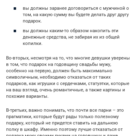
вы должны заранее договориться с мужчиной о
том, на какую сумму вы будете делать друг другу
подарок.
вы должны каким-то образом накопить эти
денежные средства, не забирая их из общей
копилки.
Во-вторых, несмотря на то, что многие девушки уверены
в том, что подарок на годовщину свадьбы мужу,
особенно на первую, должен быть максимально
символичным, необходимо отказаться от таких
подарков, как игрушки с сердечками, статуэтки, которые
на ваш взгляд, очень романтичные, а также картины и
похожие варианты.
В-третьих, важно понимать, что почти все парни – это
прагматики, которые будут рады только полезному
подарку, который не придется ставить на дальнюю
полку в шкафу. Именно поэтому лучше отказаться от
подарка мужу своими руками на годовщину и даже