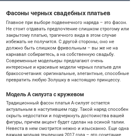
Фасоны черных свадебных платьев
Главное при выборе подвенечного наряда – это фасон.
Не стоит отдавать предпочтение слишком строгому или
закрытому платью, трагичного вида в этом случае
избежать не получится. С другой стороны, оно не
должно быть слишком фривольным – вы же не на
карнавал собираетесь, а на собственную свадьбу.
Современные модельеры предлагают очень
интересные и красивые модели черных платьев для
бракосочетания: оригинальные, элегантные, способные
превратить любую Золушку в настоящую принцессу.
Модель А силуэта с кружевом
Традиционный фасон платья А-силуэт остается
актуальным в наступившем году. Такой наряд способен
скрыть недостатки и подчеркнуть достоинства вашей
фигуры, причем акцент будет сделан на осиной талии.
Невеста в нем смотрится нежно и изысканно. Еще одна
важная модная тенденция 2017 года – это сочетание