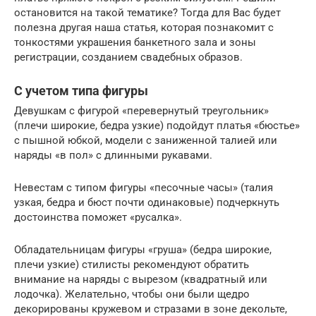
остановится на такой тематике? Тогда для Вас будет
полезна другая наша статья, которая познакомит с
тонкостями украшения банкетного зала и зоны
регистрации, созданием свадебных образов.
С учетом типа фигуры
Девушкам с фигурой «перевернутый треугольник»
(плечи широкие, бедра узкие) подойдут платья «бюстье»
с пышной юбкой, модели с заниженной талией или
наряды «в пол» с длинными рукавами.
Невестам с типом фигуры «песочные часы» (талия
узкая, бедра и бюст почти одинаковые) подчеркнуть
достоинства поможет «русалка».
Обладательницам фигуры «груша» (бедра широкие,
плечи узкие) стилисты рекомендуют обратить
внимание на наряды с вырезом (квадратный или
лодочка). Желательно, чтобы они были щедро
декорированы кружевом и стразами в зоне декольте,