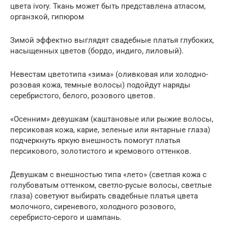
цвета ivory. Ткань может быть представлена атласом,
органзкой, гипюром
Зимой эффектно выглядят свадебные платья глубоких,
насыщенных цветов (бордо, индиго, лиловый).
Невестам цветотипа «зима» (оливковая или холодно-
розовая кожа, темные волосы) подойдут наряды
серебристого, белого, розового цветов.
«Осенним» девушкам (каштановые или рыжие волосы,
персиковая кожа, карие, зеленые или янтарные глаза)
подчеркнуть яркую внешность помогут платья
персикового, золотистого и кремового оттенков.
Девушкам с внешностью типа «лето» (светлая кожа с
голубоватым оттенком, светло-русые волосы, светлые
глаза) советуют выбирать свадебные платья цвета
молочного, сиреневого, холодного розового,
серебристо-серого и шампань.