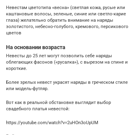
Невестам цветотипа «весна» (светлая кожа, русые или
каштановые волосы, зеленые, синие или светло-карие
глаза) желательно обратить внимание на наряды
золотистого, небесно-голубого, кремового, персикового
цветов
На основании возраста
Невесты до 25 лет могут позволить себе наряды
облегающих фасонов («русалка»), с вырезом на спине и
короткие.
Более зрелых невест украсят наряды в греческом стиле
или модель-футляр.
Вот как в реальной обстановке выглядит выбор
свадебного платья невестой:
https://youtube.com/watch?v=2uHOn3oUpUM