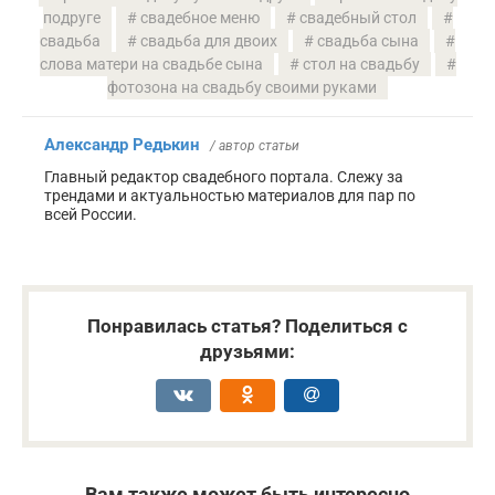
подруге
свадебное меню
свадебный стол
свадьба
свадьба для двоих
свадьба сына
слова матери на свадьбе сына
стол на свадьбу
фотозона на свадьбу своими руками
Александр Редькин
/ автор статьи
Главный редактор свадебного портала. Слежу за
трендами и актуальностью материалов для пар по
всей России.
Понравилась статья? Поделиться с
друзьями:
Вам также может быть интересно