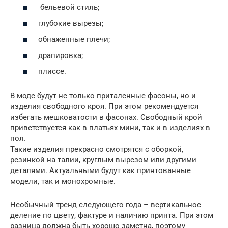
бельевой стиль;
глубокие вырезы;
обнаженные плечи;
драпировка;
плиссе.
В моде будут не только приталенные фасоны, но и
изделия свободного кроя. При этом рекомендуется
избегать мешковатости в фасонах. Свободный крой
приветствуется как в платьях мини, так и в изделиях в
пол.
Такие изделия прекрасно смотрятся с оборкой,
резинкой на талии, круглым вырезом или другими
деталями. Актуальными будут как принтованные
модели, так и монохромные.
Необычный тренд следующего года – вертикальное
деление по цвету, фактуре и наличию принта. При этом
разница должна быть хорошо заметна, поэтому