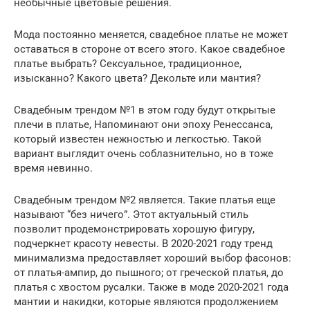
необычные цветовые решения.
Мода постоянно меняется, свадебное платье не может
оставаться в стороне от всего этого. Какое свадебное
платье выбрать? Сексуальное, традиционное,
изысканно? Какого цвета? Декольте или мантия?
Свадебным трендом №1 в этом году будут открытые
плечи в платье, Напоминают они эпоху Ренессанса,
который известен нежностью и легкостью. Такой
вариант выглядит очень соблазнительно, но в тоже
время невинно.
Свадебным трендом №2 является. Такие платья еще
называют “без ничего”. Этот актуальный стиль
позволит продемонстрировать хорошую фигуру,
подчеркнет красоту невесты. В 2020-2021 году тренд
минимализма предоставляет хороший выбор фасонов:
от платья-ампир, до пышного; от греческой платья, до
платья с хвостом русалки. Также в моде 2020-2021 года
мантии и накидки, которые являются продолжением