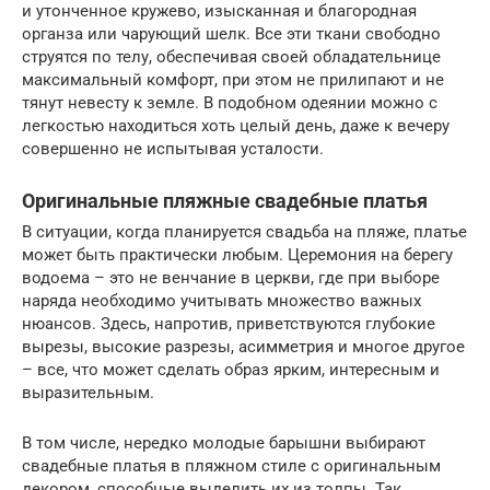
и утонченное кружево, изысканная и благородная
органза или чарующий шелк. Все эти ткани свободно
струятся по телу, обеспечивая своей обладательнице
максимальный комфорт, при этом не прилипают и не
тянут невесту к земле. В подобном одеянии можно с
легкостью находиться хоть целый день, даже к вечеру
совершенно не испытывая усталости.
Оригинальные пляжные свадебные платья
В ситуации, когда планируется свадьба на пляже, платье
может быть практически любым. Церемония на берегу
водоема – это не венчание в церкви, где при выборе
наряда необходимо учитывать множество важных
нюансов. Здесь, напротив, приветствуются глубокие
вырезы, высокие разрезы, асимметрия и многое другое
– все, что может сделать образ ярким, интересным и
выразительным.
В том числе, нередко молодые барышни выбирают
свадебные платья в пляжном стиле с оригинальным
декором, способные выделить их из толпы. Так,