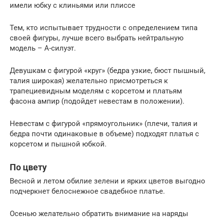
имели юбку с клиньями или плиссе
Тем, кто испытывает трудности с определением типа
своей фигуры, лучше всего выбрать нейтральную
модель – А-силуэт.
Девушкам с фигурой «круг» (бедра узкие, бюст пышный,
талия широкая) желательно присмотреться к
трапециевидным моделям с корсетом и платьям
фасона ампир (подойдет невестам в положении).
Невестам с фигурой «прямоугольник» (плечи, талия и
бедра почти одинаковые в объеме) подходят платья с
корсетом и пышной юбкой.
По цвету
Весной и летом обилие зелени и ярких цветов выгодно
подчеркнет белоснежное свадебное платье.
Осенью желательно обратить внимание на наряды