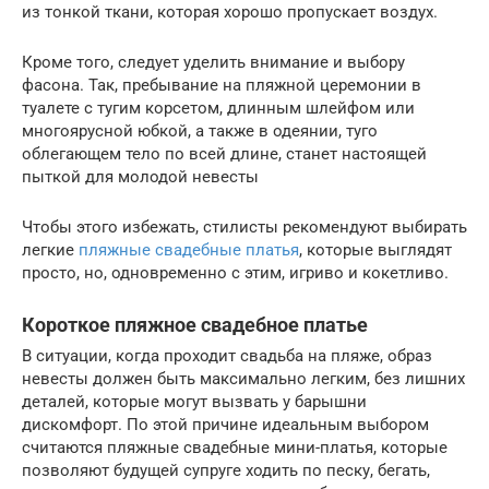
из тонкой ткани, которая хорошо пропускает воздух.
Кроме того, следует уделить внимание и выбору
фасона. Так, пребывание на пляжной церемонии в
туалете с тугим корсетом, длинным шлейфом или
многоярусной юбкой, а также в одеянии, туго
облегающем тело по всей длине, станет настоящей
пыткой для молодой невесты
Чтобы этого избежать, стилисты рекомендуют выбирать
легкие
пляжные свадебные платья
, которые выглядят
просто, но, одновременно с этим, игриво и кокетливо.
Короткое пляжное свадебное платье
В ситуации, когда проходит свадьба на пляже, образ
невесты должен быть максимально легким, без лишних
деталей, которые могут вызвать у барышни
дискомфорт. По этой причине идеальным выбором
считаются пляжные свадебные мини-платья, которые
позволяют будущей супруге ходить по песку, бегать,