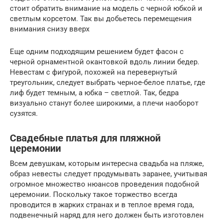
стоит обратить внимание на модель с черной юбкой и
светлым корсетом. Так вы добьетесь перемещения
внимания снизу вверх
Еще одним подходящим решением будет фасон с
черной орнаментной окантовкой вдоль линии бедер.
Невестам с фигурой, похожей на перевернутый
треугольник, следует выбрать черное-белое платье, где
лиф будет темным, а юбка – светлой. Так, бедра
визуально станут более широкими, а плечи наоборот
сузятся.
Свадебные платья для пляжной
церемонии
Всем девушкам, которым интересна свадьба на пляже,
образ невесты следует продумывать заранее, учитывая
огромное множество нюансов проведения подобной
церемонии. Поскольку такое торжество всегда
проводится в жарких странах и в теплое время года,
подвенечный наряд для него должен быть изготовлен