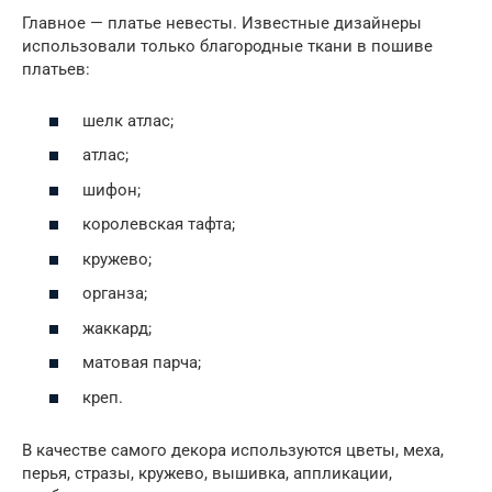
Главное — платье невесты. Известные дизайнеры
использовали только благородные ткани в пошиве
платьев:
шелк атлас;
атлас;
шифон;
королевская тафта;
кружево;
органза;
жаккард;
матовая парча;
креп.
В качестве самого декора используются цветы, меха,
перья, стразы, кружево, вышивка, аппликации,