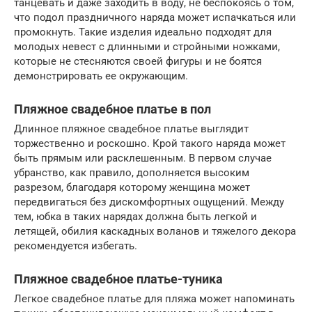
танцевать и даже заходить в воду, не беспокоясь о том,
что подол праздничного наряда может испачкаться или
промокнуть. Такие изделия идеально подходят для
молодых невест с длинными и стройными ножками,
которые не стесняются своей фигуры и не боятся
демонстрировать ее окружающим.
Пляжное свадебное платье в пол
Длинное пляжное свадебное платье выглядит
торжественно и роскошно. Крой такого наряда может
быть прямым или расклешенным. В первом случае
убранство, как правило, дополняется высоким
разрезом, благодаря которому женщина может
передвигаться без дискомфортных ощущений. Между
тем, юбка в таких нарядах должна быть легкой и
летящей, обилия каскадных воланов и тяжелого декора
рекомендуется избегать.
Пляжное свадебное платье-туника
Легкое свадебное платье для пляжа может напоминать