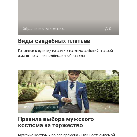
Образ невесты и жениха
0
Виды свадебных платьев
Готовясь к одному из самых важных событий в своей
жизни, девушки подбирают образ для
Образ невесты и жениха
0
Правила выбора мужского
костюма на торжество
Мужские костюмы во все времена были неотъемлемой