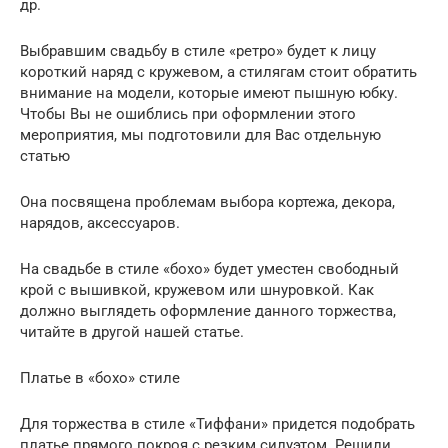
др.
Выбравшим свадьбу в стиле «ретро» будет к лицу
короткий наряд с кружевом, а стилягам стоит обратить
внимание на модели, которые имеют пышную юбку.
Чтобы Вы не ошиблись при оформлении этого
мероприятия, мы подготовили для Вас отдельную
статью
Она посвящена проблемам выбора кортежа, декора,
нарядов, аксессуаров.
На свадьбе в стиле «бохо» будет уместен свободный
крой с вышивкой, кружевом или шнуровкой. Как
должно выглядеть оформление данного торжества,
читайте в другой нашей статье.
Платье в «бохо» стиле
Для торжества в стиле «Тиффани» придется подобрать
платье прямого покроя с резким силуэтом. Решили