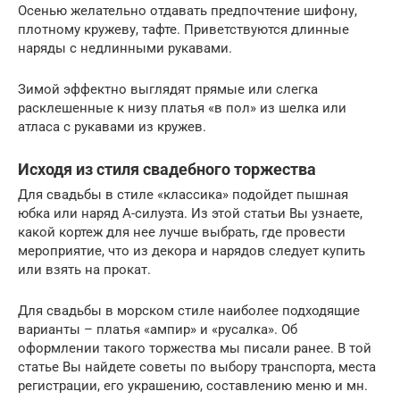
Осенью желательно отдавать предпочтение шифону,
плотному кружеву, тафте. Приветствуются длинные
наряды с недлинными рукавами.
Зимой эффектно выглядят прямые или слегка
расклешенные к низу платья «в пол» из шелка или
атласа с рукавами из кружев.
Исходя из стиля свадебного торжества
Для свадьбы в стиле «классика» подойдет пышная
юбка или наряд А-силуэта. Из этой статьи Вы узнаете,
какой кортеж для нее лучше выбрать, где провести
мероприятие, что из декора и нарядов следует купить
или взять на прокат.
Для свадьбы в морском стиле наиболее подходящие
варианты – платья «ампир» и «русалка». Об
оформлении такого торжества мы писали ранее. В той
статье Вы найдете советы по выбору транспорта, места
регистрации, его украшению, составлению меню и мн.