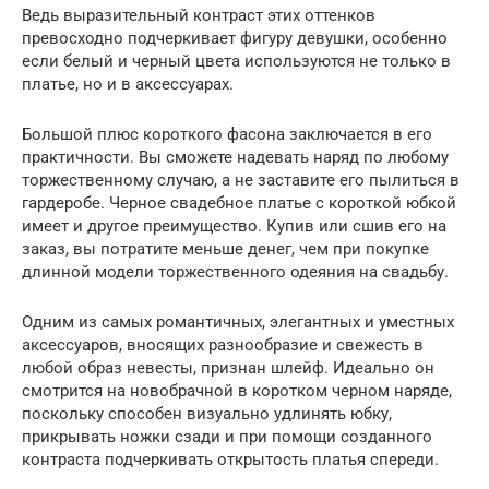
Ведь выразительный контраст этих оттенков
превосходно подчеркивает фигуру девушки, особенно
если белый и черный цвета используются не только в
платье, но и в аксессуарах.
Большой плюс короткого фасона заключается в его
практичности. Вы сможете надевать наряд по любому
торжественному случаю, а не заставите его пылиться в
гардеробе. Черное свадебное платье с короткой юбкой
имеет и другое преимущество. Купив или сшив его на
заказ, вы потратите меньше денег, чем при покупке
длинной модели торжественного одеяния на свадьбу.
Одним из самых романтичных, элегантных и уместных
аксессуаров, вносящих разнообразие и свежесть в
любой образ невесты, признан шлейф. Идеально он
смотрится на новобрачной в коротком черном наряде,
поскольку способен визуально удлинять юбку,
прикрывать ножки сзади и при помощи созданного
контраста подчеркивать открытость платья спереди.