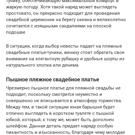
тунику, обеспечивающую максимальный комфорт в
жаркую погоду. Хотя такой наряд может выглядеть
простовато, он прекрасно подходит для проведения
свадебной церемонии на берегу океана и великолепно
сочетается с изящными сандалиями на плоской
подошве
В ситуации, когда выбор невесты падает на пляжные
свадебные платья-туники, жениху стоит обратить свое
внимание на элегантную рубашку и удобные шорты из
натурального хлопка или денима
Пышное пляжное свадебное платье
Чрезмерно пышное платье для пляжной свадьбы не
подходит, поскольку смотрится неуместно и
совершенно не вписывается в атмосферу торжества.
Между тем, в такой ситуации юная барышня будет
отлично выглядеть в коротком туалете с пышной
юбкой, который, к тому же, может быть дополнен
шлейфом. Данная деталь придает наряду особую
пикантность и изысканность, благодаря чему молодая