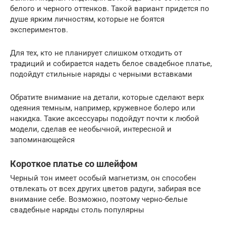
белого и черного оттенков. Такой вариант придется по
душе ярким личностям, которые не боятся
экспериментов.
Для тех, кто не планирует слишком отходить от
традиций и собирается надеть белое свадебное платье,
подойдут стильные наряды с черными вставками
Обратите внимание на детали, которые сделают верх
одеяния темным, например, кружевное болеро или
накидка. Такие аксессуары подойдут почти к любой
модели, сделав ее необычной, интересной и
запоминающейся
Короткое платье со шлейфом
Черный тон имеет особый магнетизм, он способен
отвлекать от всех других цветов радуги, забирая все
внимание себе. Возможно, поэтому черно-белые
свадебные наряды столь популярны