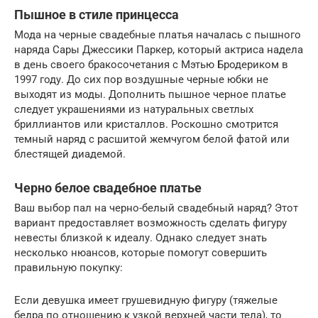
Пышное в стиле принцесса
Мода на черные свадебные платья началась с пышного
наряда Сары Джессики Паркер, который актриса надела
в день своего бракосочетания с Мэтью Бродериком в
1997 году. До сих пор воздушные черные юбки не
выходят из моды. Дополнить пышное черное платье
следует украшениями из натуральных светлых
бриллиантов или кристаллов. Роскошно смотрится
темный наряд с расшитой жемчугом белой фатой или
блестящей диадемой.
Черно белое свадебное платье
Ваш выбор пал на черно-белый свадебный наряд? Этот
вариант предоставляет возможность сделать фигуру
невесты близкой к идеалу. Однако следует знать
несколько нюансов, которые помогут совершить
правильную покупку:
Если девушка имеет грушевидную фигуру (тяжелые
бедра по отношению к узкой верхней части тела), то