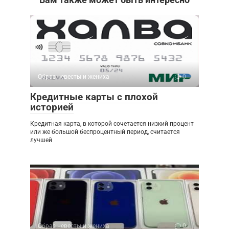
Образ невесты и жениха
0
Кредитные карты с плохой
историей
Кредитная карта, в которой сочетается низкий процент
или же большой беспроцентный период, считается
лучшей
Образ невесты и жениха
0