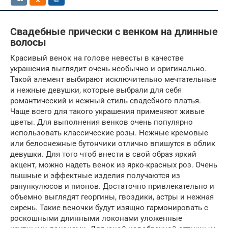
Свадебные прически с венком на длинные
волосы
Красивый венок на голове невесты в качестве
украшения выглядит очень необычно и оригинально.
Такой элемент выбирают исключительно мечтательные
и нежные девушки, которые выбрали для себя
романтический и нежный стиль свадебного платья.
Чаще всего для такого украшения применяют живые
цветы. Для выполнения венков очень популярно
использовать классические розы. Нежные кремовые
или белоснежные бутончики отлично впишутся в облик
девушки. Для того чтоб внести в свой образ яркий
акцент, можно надеть венок из ярко-красных роз. Очень
пышные и эффектные изделия получаются из
ранункулюсов и пионов. Достаточно привлекательно и
объемно выглядят георгины, гвоздики, астры и нежная
сирень. Такие веночки будут изящно гармонировать с
роскошными длинными локонами уложенные