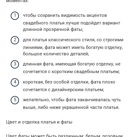
моментах:
чтобы сохранить видимость акцентов
свадебного платья лучше подойдет вариант
длинной прозрачной фаты;
для платья классического стиля, со строгими
линиями, фата может иметь богатую отделку,
большое количество деталей;
длинная фата, имеющая богатую отделку, не
сочетается с коротким свадебным платьем;
короткая, без особой отделки, фата плохо
сочетается с дизайнерским платьем;
желательно, чтобы фата заканчивалась чуть
выше, либо ниже украшенной части платья.
Цвет и отделка платья и фаты
Цвет фаты может быть различным: белым, розовым,