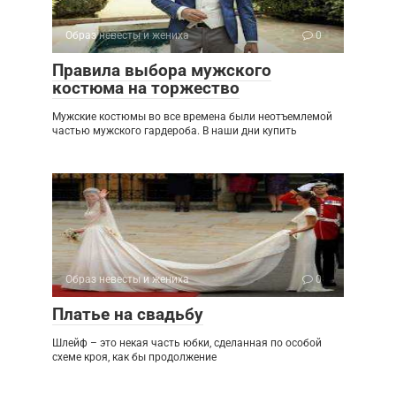
Образ невесты и жениха
0
Правила выбора мужского
костюма на торжество
Мужские костюмы во все времена были неотъемлемой
частью мужского гардероба. В наши дни купить
Образ невесты и жениха
0
Платье на свадьбу
Шлейф – это некая часть юбки, сделанная по особой
схеме кроя, как бы продолжение