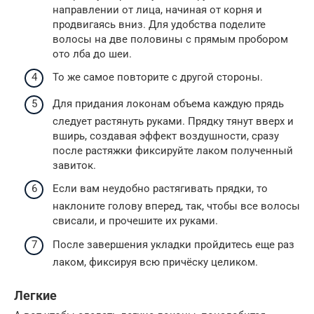
направлении от лица, начиная от корня и
продвигаясь вниз. Для удобства поделите
волосы на две половины с прямым пробором
ото лба до шеи.
То же самое повторите с другой стороны.
Для придания локонам объема каждую прядь
следует растянуть руками. Прядку тянут вверх и
вширь, создавая эффект воздушности, сразу
после растяжки фиксируйте лаком полученный
завиток.
Если вам неудобно растягивать прядки, то
наклоните голову вперед, так, чтобы все волосы
свисали, и прочешите их руками.
После завершения укладки пройдитесь еще раз
лаком, фиксируя всю причёску целиком.
Легкие