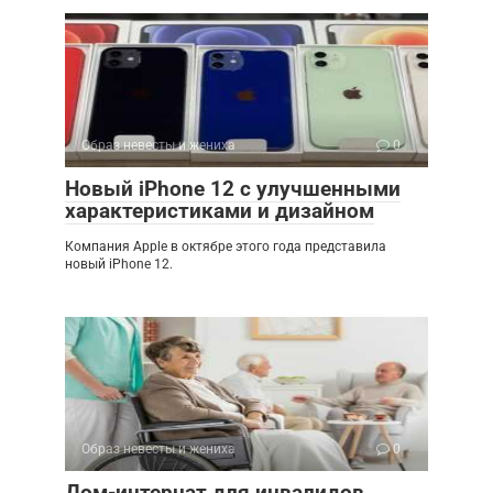
Образ невесты и жениха
0
Новый iPhone 12 с улучшенными
характеристиками и дизайном
Компания Apple в октябре этого года представила
новый iPhone 12.
Образ невесты и жениха
0
Дом-интернат для инвалидов