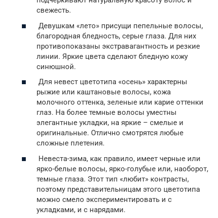
подчеркивают натуральную красоту волос и
свежесть.
Девушкам «лето» присущи пепельные волосы,
благородная бледность, серые глаза. Для них
противопоказаны экстравагантность и резкие
линии. Яркие цвета сделают бледную кожу
синюшной.
Для невест цветотипа «осень» характерны
рыжие или каштановые волосы, кожа
молочного оттенка, зеленые или карие оттенки
глаз. На более темные волосы уместны
элегантные укладки, на яркие – смелые и
оригинальные. Отлично смотрятся любые
сложные плетения.
Невеста-зима, как правило, имеет черные или
ярко-белые волосы, ярко-голубые или, наоборот,
темные глаза. Этот тип «любит» контрасты,
поэтому представительницам этого цветотипа
можно смело экспериментировать и с
укладками, и с нарядами.