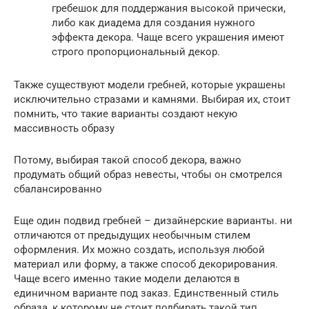
гребешок для поддержания высокой прически,
либо как диадема для создания нужного
эффекта декора. Чаще всего украшения имеют
строго пропорциональный декор.
Также существуют модели гребней, которые украшены
исключительно стразами и камнями. Выбирая их, стоит
помнить, что такие варианты создают некую
массивность образу
Потому, выбирая такой способ декора, важно
продумать общий образ невесты, чтобы он смотрелся
сбалансированно
Еще один подвид гребней – дизайнерские варианты. ни
отличаются от предыдущих необычным стилем
оформления. Их можно создать, используя любой
материал или форму, а также способ декорирования.
Чаще всего именно такие модели делаются в
единичном варианте под заказ. Единственный стиль
образа, к которому не стоит подбирать такой тип