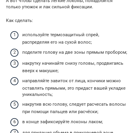
А вот чтобы сделать легкие локоны, понадобится
только утюжок и лак сильной фиксации.
Как сделать:
используйте термозащитный спрей,
распределяя его на сухой волос;
поделите голову на две зоны прямым пробором;
накрутку начинайте снизу головы, продвигаясь
вверх к макушке;
направляйте завиток от лица, кончики можно
оставлять прямыми, это придаст вашей укладке
уникальность;
накрутив всю голову, следует расчесать волосы
при помощи пальцев или расчёски;
в конце зафиксируйте локоны лаком;
для придания объема в прикорневой зоне