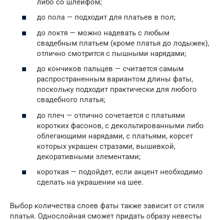
либо со шлейфом;
до пола — подходит для платьев в пол;
до локтя — можно надевать с любым
свадебным платьем (кроме платья до лодыжек),
отлично смотрится с пышными нарядами;
до кончиков пальцев — считается самым
распространенным вариантом длины фаты,
поскольку подходит практически для любого
свадебного платья;
до плеч — отлично сочетается с платьями
коротких фасонов, с декольтированными либо
облегающими нарядами, с платьями, корсет
которых украшен стразами, вышивкой,
декоративными элементами;
короткая — подойдет, если акцент необходимо
сделать на украшении на шее.
Выбор количества слоев фаты также зависит от стиля
платья. Однослойная сможет придать образу невесты