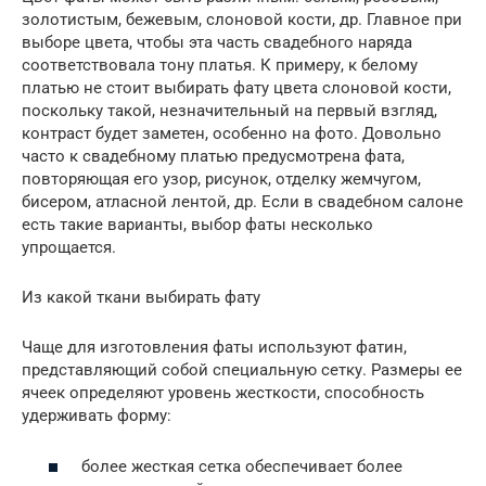
золотистым, бежевым, слоновой кости, др. Главное при
выборе цвета, чтобы эта часть свадебного наряда
соответствовала тону платья. К примеру, к белому
платью не стоит выбирать фату цвета слоновой кости,
поскольку такой, незначительный на первый взгляд,
контраст будет заметен, особенно на фото. Довольно
часто к свадебному платью предусмотрена фата,
повторяющая его узор, рисунок, отделку жемчугом,
бисером, атласной лентой, др. Если в свадебном салоне
есть такие варианты, выбор фаты несколько
упрощается.
Из какой ткани выбирать фату
Чаще для изготовления фаты используют фатин,
представляющий собой специальную сетку. Размеры ее
ячеек определяют уровень жесткости, способность
удерживать форму:
более жесткая сетка обеспечивает более