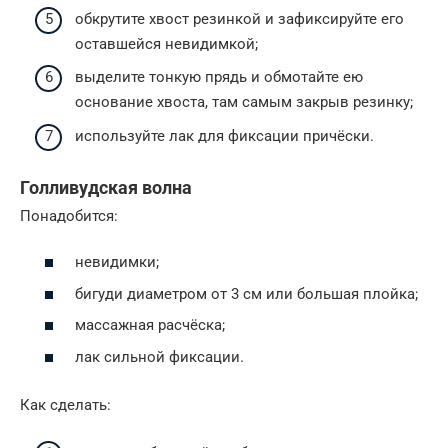
обкрутите хвост резинкой и зафиксируйте его
оставшейся невидимкой;
выделите тонкую прядь и обмотайте ею
основание хвоста, там самым закрыв резинку;
используйте лак для фиксации причёски.
Голливудская волна
Понадобится:
невидимки;
бигуди диаметром от 3 см или большая плойка;
массажная расчёска;
лак сильной фиксации.
Как сделать: