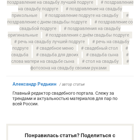
поздравление на свадьбу лучшей подруге
поздравление
на свадьбу подруге
поздравление на свадьбу
прикольные
поздравление подруге на свадьбу
поздравление с днем свадьбы подруге
поздравление со
свадьбой подруге
поздравления на свадьбу
оригинальные
поздравления с днём свадьбы подруге
речь на свадьбу лучшей подруге
речь на свадьбу
подруге
свадебное меню
свадебный стол
свадьба
свадьба для двоих
свадьба сына
слова матери на свадьбе сына
стол на свадьбу
фотозона на свадьбу своими руками
Александр Редькин
/ автор статьи
Главный редактор свадебного портала. Слежу за
трендами и актуальностью материалов для пар по
всей России.
Понравилась статья? Поделиться с