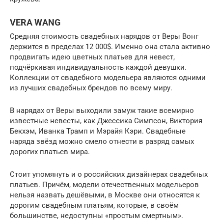
VERA WANG
Средняя стоимость свадебных нарядов от Веры Вонг
держится в пределах 12 000$. Именно она стала активно
продвигать идею цветных платьев для невест,
подчёркивая индивидуальность каждой девушки.
Коллекции от свадебного модельера являются одними
из лучших свадебных брендов по всему миру.
В нарядах от Веры выходили замуж такие всемирно
известные невесты, как Джессика Симпсон, Виктория
Бекхэм, Иванка Трамп и Мэрайя Кэри. Свадебные
наряда звёзд можно смело отнести в разряд самых
дорогих платьев мира.
Стоит упомянуть и о российских дизайнерах свадебных
платьев. Причём, модели отечественных модельеров
нельзя назвать дешёвыми, в Москве они относятся к
дорогим свадебным платьям, которые, в своём
большинстве, недоступны «простым смертным».