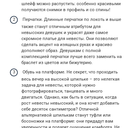
шлейф можно распустить: особенно красивыми
получаются снимки в профиль и со спины!
Перчатки. Длинные перчатки по локоть и выше
также станут отличным атрибутом для
невысоких девушек и украсят даже самое
скромное платье для невесты. Они позволяют
сделать акцент на изящных руках и красиво
дополняют образ. Девушкам с полной
комплекцией перчатки лучше всего заменить на
браслет из цветов или бижутерию.
Обувь на платформе. Не секрет, что проходить
весь вечер на высокой шпильке – это нелегкая
задача для невесты, которой нужно
фотографироваться, танцевать и много
двигаться. Однако, как быть в ситуации, когда
рост невесты невысокий, и она хочет добавить
себе десяток сантиметров? Отличной
альтернативой шпилькам станут туфли или
босоножки на платформе: они придадут вам
уверенности и подарят ощущение комфорта. Не