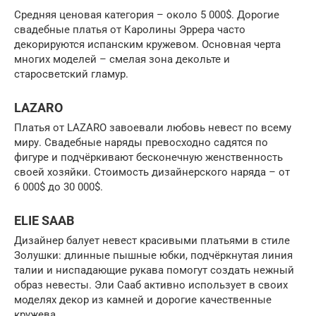
Средняя ценовая категория – около 5 000$. Дорогие
свадебные платья от Каролины Эррера часто
декорируются испанским кружевом. Основная черта
многих моделей – смелая зона декольте и
старосветский гламур.
LAZARO
Платья от LAZARO завоевали любовь невест по всему
миру. Свадебные наряды превосходно садятся по
фигуре и подчёркивают бесконечную женственность
своей хозяйки. Стоимость дизайнерского наряда – от
6 000$ до 30 000$.
ELIE SAAB
Дизайнер балует невест красивыми платьями в стиле
Золушки: длинные пышные юбки, подчёркнутая линия
талии и ниспадающие рукава помогут создать нежный
образ невесты. Эли Сааб активно использует в своих
моделях декор из камней и дорогие качественные
кружева.