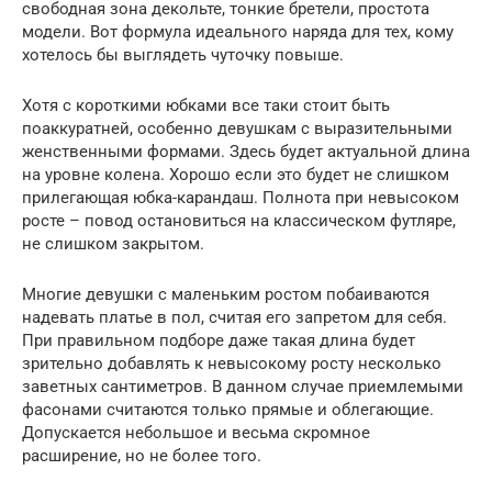
свободная зона декольте, тонкие бретели, простота
модели. Вот формула идеального наряда для тех, кому
хотелось бы выглядеть чуточку повыше.
Хотя с короткими юбками все таки стоит быть
поаккуратней, особенно девушкам с выразительными
женственными формами. Здесь будет актуальной длина
на уровне колена. Хорошо если это будет не слишком
прилегающая юбка-карандаш. Полнота при невысоком
росте – повод остановиться на классическом футляре,
не слишком закрытом.
Многие девушки с маленьким ростом побаиваются
надевать платье в пол, считая его запретом для себя.
При правильном подборе даже такая длина будет
зрительно добавлять к невысокому росту несколько
заветных сантиметров. В данном случае приемлемыми
фасонами считаются только прямые и облегающие.
Допускается небольшое и весьма скромное
расширение, но не более того.