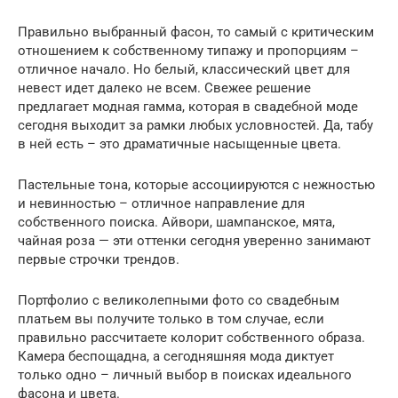
Правильно выбранный фасон, то самый с критическим
отношением к собственному типажу и пропорциям –
отличное начало. Но белый, классический цвет для
невест идет далеко не всем. Свежее решение
предлагает модная гамма, которая в свадебной моде
сегодня выходит за рамки любых условностей. Да, табу
в ней есть – это драматичные насыщенные цвета.
Пастельные тона, которые ассоциируются с нежностью
и невинностью – отличное направление для
собственного поиска. Айвори, шампанское, мята,
чайная роза — эти оттенки сегодня уверенно занимают
первые строчки трендов.
Портфолио с великолепными фото со свадебным
платьем вы получите только в том случае, если
правильно рассчитаете колорит собственного образа.
Камера беспощадна, а сегодняшняя мода диктует
только одно – личный выбор в поисках идеального
фасона и цвета.