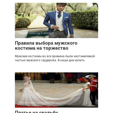
Образ невесты и жениха
0
Правила выбора мужского
костюма на торжество
Мужские костюмы во все времена были неотъемлемой
частью мужского гардероба. В наши дни купить
Образ невесты и жениха
0
Платье на свадьбу