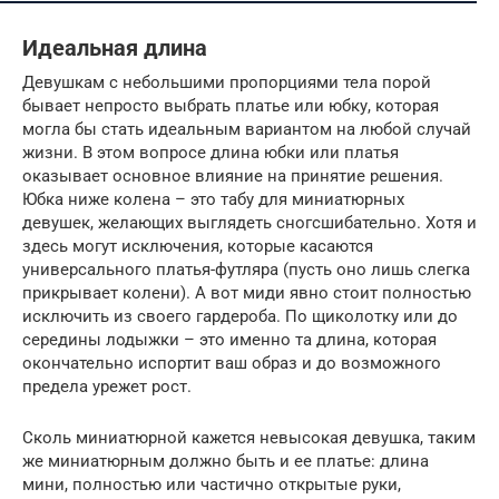
Идеальная длина
Девушкам с небольшими пропорциями тела порой
бывает непросто выбрать платье или юбку, которая
могла бы стать идеальным вариантом на любой случай
жизни. В этом вопросе длина юбки или платья
оказывает основное влияние на принятие решения.
Юбка ниже колена – это табу для миниатюрных
девушек, желающих выглядеть сногсшибательно. Хотя и
здесь могут исключения, которые касаются
универсального платья-футляра (пусть оно лишь слегка
прикрывает колени). А вот миди явно стоит полностью
исключить из своего гардероба. По щиколотку или до
середины лодыжки – это именно та длина, которая
окончательно испортит ваш образ и до возможного
предела урежет рост.
Сколь миниатюрной кажется невысокая девушка, таким
же миниатюрным должно быть и ее платье: длина
мини, полностью или частично открытые руки,