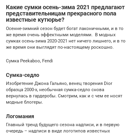
Какие сумки осень-зима 2021 предлагают
представительницам прекрасного пола
известные кутюрье?
Осенне-зимний сезон будет богат лаконичными, и в то
же время очень эффектными моделями. В модных
сумках осень-зима 2020-2021 нет ничего лишнего, и в то
же время они выглядят по-настоящему роскошно.
Сумка Peekaboo, Fendi
Сумка-седло
Изобретение Джона Гальяно, венец творения Dior
образца 2000-х, необычная сумка-седло снова
вернулась в гардеробы. Смотрим, как и с чем ее носят
модные блогеры.
Логомания
Главный тренд будущего сезона надписи, и в первую
очередь – надписи в виде логотипов известных