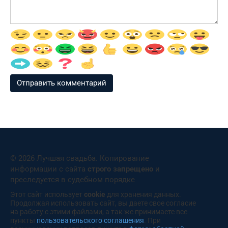
© 2026 Лучшая свадьба. Копирование
информации с сайта
строго запрещено
и
преследуется в судебном порядке
Этот сайт использует
cookie
для хранения данных.
Продолжая использовать сайт, вы даете свое согласие
на работу с этими файлами, а так же принимаете все
пункты
пользовательского соглашения
. При