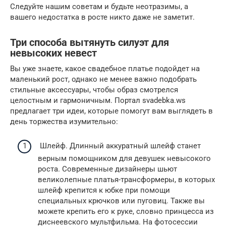
Следуйте нашим советам и будьте неотразимы, а
вашего недостатка в росте никто даже не заметит.
Три способа вытянуть силуэт для
невысоких невест
Вы уже знаете, какое свадебное платье подойдет на
маленький рост, однако не менее важно подобрать
стильные аксессуары, чтобы образ смотрелся
целостным и гармоничным. Портал svadebka.ws
предлагает три идеи, которые помогут вам выглядеть в
день торжества изумительно:
Шлейф. Длинный аккуратный шлейф станет
верным помощником для девушек невысокого
роста. Современные дизайнеры шьют
великолепные платья-трансформеры, в которых
шлейф крепится к юбке при помощи
специальных крючков или пуговиц. Также вы
можете крепить его к руке, словно принцесса из
диснеевского мультфильма. На фотосессии