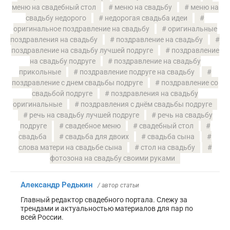
меню на свадебный стол
меню на свадьбу
меню на
свадьбу недорого
недорогая свадьба идеи
оригинальное поздравление на свадьбу
оригинальные
поздравления на свадьбу
поздравление на свадьбу
поздравление на свадьбу лучшей подруге
поздравление
на свадьбу подруге
поздравление на свадьбу
прикольные
поздравление подруге на свадьбу
поздравление с днем свадьбы подруге
поздравление со
свадьбой подруге
поздравления на свадьбу
оригинальные
поздравления с днём свадьбы подруге
речь на свадьбу лучшей подруге
речь на свадьбу
подруге
свадебное меню
свадебный стол
свадьба
свадьба для двоих
свадьба сына
слова матери на свадьбе сына
стол на свадьбу
фотозона на свадьбу своими руками
Александр Редькин
/ автор статьи
Главный редактор свадебного портала. Слежу за
трендами и актуальностью материалов для пар по
всей России.