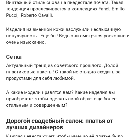
Винтажный стиль снова на пьедестале почета. Такая
тенденция прослеживается в коллекциях Fandi, Emilio
Pucci, Roberto Cavalli.
Изделия из змеиной кожи заслужили неслыханную
популярность. Еще бы! Ведь они смотрятся роскошно и
очень изысканно.
Сетка
Актуальный тренд из советского прошлого. Долой
пластиковые пакеты! С такой не стыдно сходить за
продуктами для себя любимой.
А какие модели нравятся вам? Какие изделия вы
приобретете, чтобы сделать свой образ еще более
стильным и совершенным?
Дорогой свадебный салон: платья от
лучших дизайнеров
Каждая невеста хочет, чтобы именно её платье было