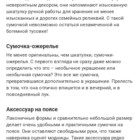
невероятным декором, они напоминают изысканную
шкатулку ручной работы для хранения не менее
изысканных и дорогих семейных реликвий. С такой
сумочкой невозможно остаться незамеченной на
богемной тусовке!
Сумочка-ожерелье
Не менее оригинальны, чем шкатулки, сумочки-
ожерелья. С первого взгляда не сразу даже можно
определить что это – необычное украшение или
необычная сумочка? Это все же сумочка,
превратившаяся дополнительно в украшение. Прелесть
в том, что она отлично впишется и в вечерний, и в
повседневный лук.
Аксессуар на поясе
Лаконичные формы и сравнительно небольшой размер
делает очень удобными и практичными сумочки на
поясе. Они оставляют свободными руки, что также
наверняка оценят модницы. Такие аксессуара редко