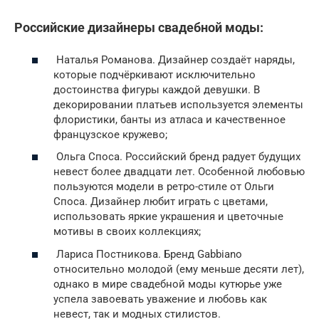
Российские дизайнеры свадебной моды:
Наталья Романова. Дизайнер создаёт наряды,
которые подчёркивают исключительно
достоинства фигуры каждой девушки. В
декорировании платьев используется элементы
флористики, банты из атласа и качественное
французское кружево;
Ольга Споса. Российский бренд радует будущих
невест более двадцати лет. Особенной любовью
пользуются модели в ретро-стиле от Ольги
Споса. Дизайнер любит играть с цветами,
использовать яркие украшения и цветочные
мотивы в своих коллекциях;
Лариса Постникова. Бренд Gabbiano
относительно молодой (ему меньше десяти лет),
однако в мире свадебной моды кутюрье уже
успела завоевать уважение и любовь как
невест, так и модных стилистов.