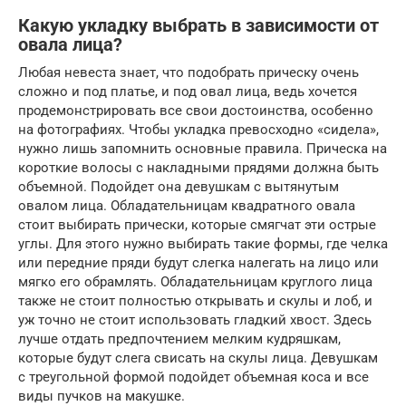
Какую укладку выбрать в зависимости от
овала лица?
Любая невеста знает, что подобрать прическу очень
сложно и под платье, и под овал лица, ведь хочется
продемонстрировать все свои достоинства, особенно
на фотографиях. Чтобы укладка превосходно «сидела»,
нужно лишь запомнить основные правила. Прическа на
короткие волосы с накладными прядями должна быть
объемной. Подойдет она девушкам с вытянутым
овалом лица. Обладательницам квадратного овала
стоит выбирать прически, которые смягчат эти острые
углы. Для этого нужно выбирать такие формы, где челка
или передние пряди будут слегка налегать на лицо или
мягко его обрамлять. Обладательницам круглого лица
также не стоит полностью открывать и скулы и лоб, и
уж точно не стоит использовать гладкий хвост. Здесь
лучше отдать предпочтением мелким кудряшкам,
которые будут слега свисать на скулы лица. Девушкам
с треугольной формой подойдет объемная коса и все
виды пучков на макушке.