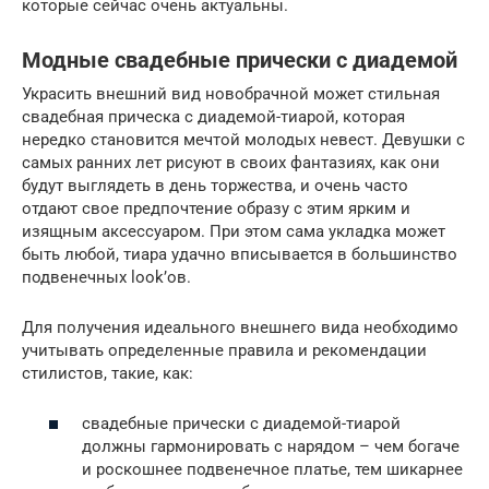
которые сейчас очень актуальны.
Модные свадебные прически с диадемой
Украсить внешний вид новобрачной может стильная
свадебная прическа с диадемой-тиарой, которая
нередко становится мечтой молодых невест. Девушки с
самых ранних лет рисуют в своих фантазиях, как они
будут выглядеть в день торжества, и очень часто
отдают свое предпочтение образу с этим ярким и
изящным аксессуаром. При этом сама укладка может
быть любой, тиара удачно вписывается в большинство
подвенечных look’ов.
Для получения идеального внешнего вида необходимо
учитывать определенные правила и рекомендации
стилистов, такие, как:
свадебные прически с диадемой-тиарой
должны гармонировать с нарядом – чем богаче
и роскошнее подвенечное платье, тем шикарнее