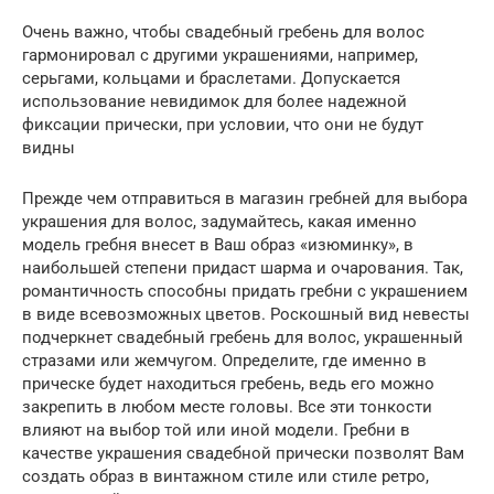
Очень важно, чтобы свадебный гребень для волос
гармонировал с другими украшениями, например,
серьгами, кольцами и браслетами. Допускается
использование невидимок для более надежной
фиксации прически, при условии, что они не будут
видны
Прежде чем отправиться в магазин гребней для выбора
украшения для волос, задумайтесь, какая именно
модель гребня внесет в Ваш образ «изюминку», в
наибольшей степени придаст шарма и очарования. Так,
романтичность способны придать гребни с украшением
в виде всевозможных цветов. Роскошный вид невесты
подчеркнет свадебный гребень для волос, украшенный
стразами или жемчугом. Определите, где именно в
прическе будет находиться гребень, ведь его можно
закрепить в любом месте головы. Все эти тонкости
влияют на выбор той или иной модели. Гребни в
качестве украшения свадебной прически позволят Вам
создать образ в винтажном стиле или стиле ретро,