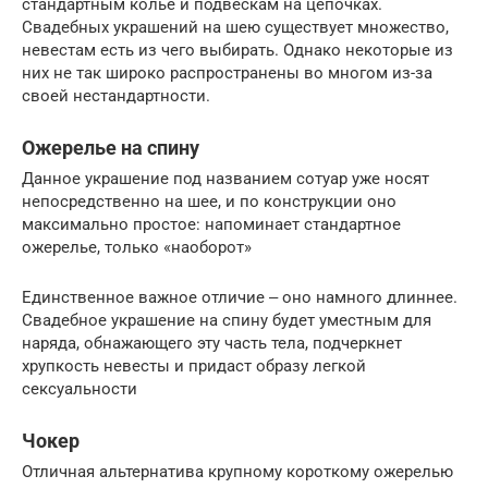
стандартным колье и подвескам на цепочках.
Свадебных украшений на шею существует множество,
невестам есть из чего выбирать. Однако некоторые из
них не так широко распространены во многом из-за
своей нестандартности.
Ожерелье на спину
Данное украшение под названием сотуар уже носят
непосредственно на шее, и по конструкции оно
максимально простое: напоминает стандартное
ожерелье, только «наоборот»
Единственное важное отличие ‒ оно намного длиннее.
Свадебное украшение на спину будет уместным для
наряда, обнажающего эту часть тела, подчеркнет
хрупкость невесты и придаст образу легкой
сексуальности
Чокер
Отличная альтернатива крупному короткому ожерелью