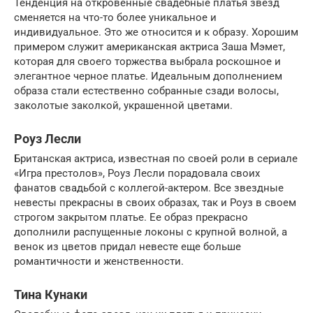
Тенденция на откровенные свадебные платья звезд
сменяется на что-то более уникальное и
индивидуальное. Это же относится и к образу. Хорошим
примером служит американская актриса Заша Мэмет,
которая для своего торжества выбрала роскошное и
элегантное черное платье. Идеальным дополнением
образа стали естественно собранные сзади волосы,
заколотые заколкой, украшенной цветами.
Роуз Лесли
Британская актриса, известная по своей роли в сериале
«Игра престолов», Роуз Лесли порадовала своих
фанатов свадьбой с коллегой-актером. Все звездные
невесты прекрасны в своих образах, так и Роуз в своем
строгом закрытом платье. Ее образ прекрасно
дополнили распущенные локоны с крупной волной, а
венок из цветов придал невесте еще больше
романтичности и женственности.
Тина Кунаки