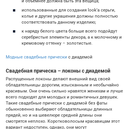
и объемнее должна быть эта вещица;
использованные для создания look’а серьги,
колье и другие украшения должны полностью
соответствовать данному изделию;
к наряду белого цвета больше всего подойдут
серебристые элементы декора, а к молочному и
кремовому оттенку – золотистые.
Модные свадебные прически
с диадемой
Свадебная прическа – локоны с диадемой
Распущенные локоны делают внешний вид своей
обладательницы дорогим, изысканным и необычайно
красивым. Они очень сильно нравятся женихам и лучше
всего подходят для молодых и романтичных девушек.
Такие свадебные прически с диадемой без фаты
обыкновенно выбирают обладательницы длинных
прядей, но и на шевелюре средней длины они
смотрятся неплохо. Коротковолосым красавицам этот
вариант недоступен, однако, они могут