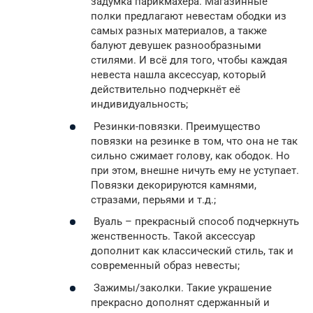
задумка парикмахера. Магазинные
полки предлагают невестам ободки из
самых разных материалов, а также
балуют девушек разнообразными
стилями. И всё для того, чтобы каждая
невеста нашла аксессуар, который
действительно подчеркнёт её
индивидуальность;
Резинки-повязки. Преимущество
повязки на резинке в том, что она не так
сильно сжимает голову, как ободок. Но
при этом, внешне ничуть ему не уступает.
Повязки декорируются камнями,
стразами, перьями и т.д.;
Вуаль – прекрасный способ подчеркнуть
женственность. Такой аксессуар
дополнит как классический стиль, так и
современный образ невесты;
Зажимы/заколки. Такие украшение
прекрасно дополнят сдержанный и