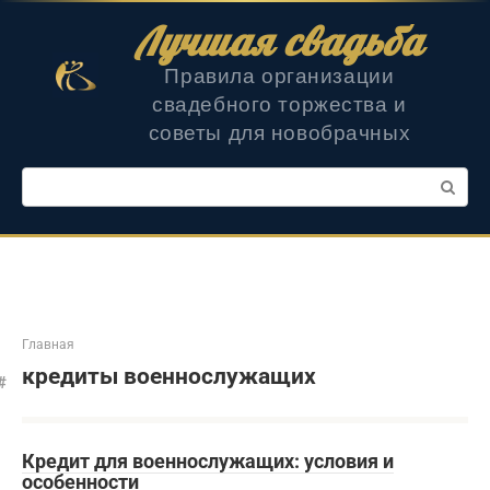
Перейти
Лучшая свадьба
к
контенту
Правила организации
свадебного торжества и
советы для новобрачных
Поиск:
Главная
кредиты военнослужащих
Кредит для военнослужащих: условия и
особенности