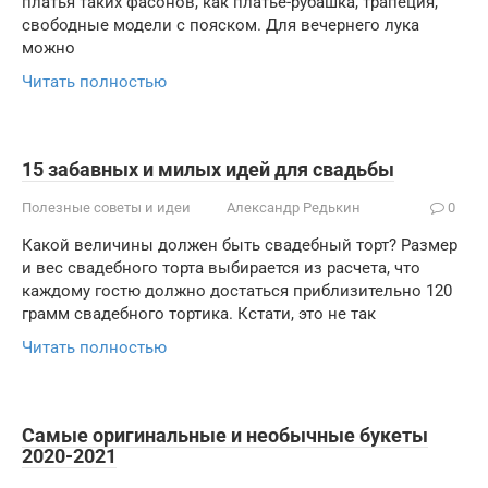
платья таких фасонов, как платье-рубашка, трапеция,
свободные модели с пояском. Для вечернего лука
можно
Читать полностью
15 забавных и милых идей для свадьбы
Полезные советы и идеи
Александр Редькин
0
Какой величины должен быть свадебный торт? Размер
и вес свадебного торта выбирается из расчета, что
каждому гостю должно достаться приблизительно 120
грамм свадебного тортика. Кстати, это не так
Читать полностью
Самые оригинальные и необычные букеты
2020-2021