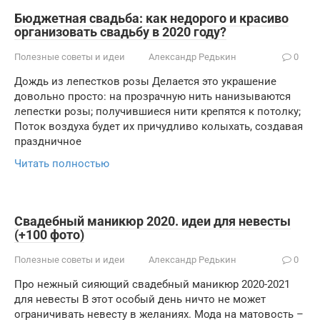
Бюджетная свадьба: как недорого и красиво
организовать свадьбу в 2020 году?
Полезные советы и идеи
Александр Редькин
0
Дождь из лепестков розы Делается это украшение
довольно просто: на прозрачную нить нанизываются
лепестки розы; получившиеся нити крепятся к потолку;
Поток воздуха будет их причудливо колыхать, создавая
праздничное
Читать полностью
Свадебный маникюр 2020. идеи для невесты
(+100 фото)
Полезные советы и идеи
Александр Редькин
0
Про нежный сияющий свадебный маникюр 2020-2021
для невесты В этот особый день ничто не может
ограничивать невесту в желаниях. Мода на матовость –