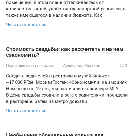
помещения. В этом плане отталкивайтесь от
количества гостей, удобства транспортной развязки, а
также имеющегося в наличии бюджета. Как
Читать полностью
Стоимость свадьбы: как рассчитать и на чем
сэкономить?
Полезные советы и идеи
Александр Редькин
0
Сводить родителей в ресторан и музей Бюджет:
~17 000 РГде: МоскваГостей: 4Сэкономили: на эмоциях
Нам было по 19 лет, мы окончили второй курс МГУ.
В день свадьбы сходили в загс с родителями, посидели
в ресторане. Затем на метро доехали
Читать полностью
Необычные обручальные кольца для