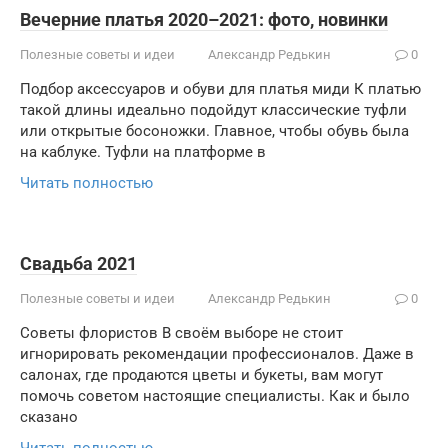
Вечерние платья 2020–2021: фото, новинки
Полезные советы и идеи
Александр Редькин
0
Подбор аксессуаров и обуви для платья миди К платью
такой длины идеально подойдут классические туфли
или открытые босоножки. Главное, чтобы обувь была
на каблуке. Туфли на платформе в
Читать полностью
Свадьба 2021
Полезные советы и идеи
Александр Редькин
0
Советы флористов В своём выборе не стоит
игнорировать рекомендации профессионалов. Даже в
салонах, где продаются цветы и букеты, вам могут
помочь советом настоящие специалисты. Как и было
сказано