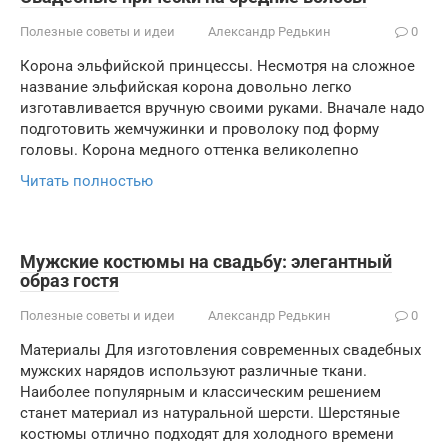
Полезные советы и идеи
Александр Редькин
0
Корона эльфийской принцессы. Несмотря на сложное
название эльфийская корона довольно легко
изготавливается вручную своими руками. Вначале надо
подготовить жемчужинки и проволоку под форму
головы. Корона медного оттенка великолепно
Читать полностью
Мужские костюмы на свадьбу: элегантный
образ гостя
Полезные советы и идеи
Александр Редькин
0
Материалы Для изготовления современных свадебных
мужских нарядов используют различные ткани.
Наиболее популярным и классическим решением
станет материал из натуральной шерсти. Шерстяные
костюмы отлично подходят для холодного времени