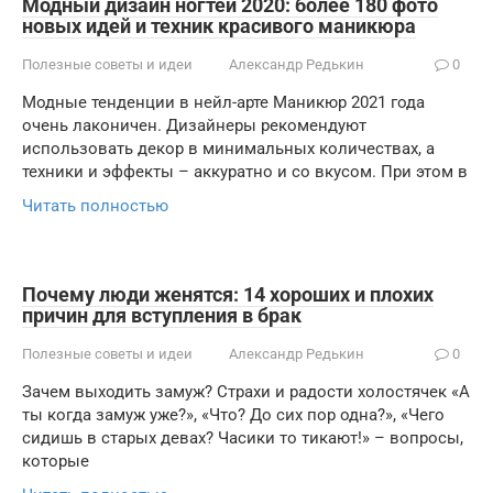
Модный дизайн ногтей 2020: более 180 фото
новых идей и техник красивого маникюра
Полезные советы и идеи
Александр Редькин
0
Модные тенденции в нейл-арте Маникюр 2021 года
очень лаконичен. Дизайнеры рекомендуют
использовать декор в минимальных количествах, а
техники и эффекты – аккуратно и со вкусом. При этом в
Читать полностью
Почему люди женятся: 14 хороших и плохих
причин для вступления в брак
Полезные советы и идеи
Александр Редькин
0
Зачем выходить замуж? Страхи и радости холостячек «А
ты когда замуж уже?», «Что? До сих пор одна?», «Чего
сидишь в старых девах? Часики то тикают!» – вопросы,
которые