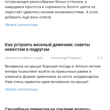
потрясающее разнообразие белых оттенков, и
кажущаяся простота и скромность белого цвета не
перестаёт удивлять своими возможностями. А если
добавить ещё весь спектр
Читать полностью
Как устроить веселый девичник: советы
невестам и подругам
Полезные советы и идеи
Александр Редькин
0
Вечеринка на крыше Хорошая погода и тёплые летние
вечера позволяют выйти за привычные рамки и
изменить формат девичника на нечто неординарное.
Нам очень нравится идея вечеринки на крыше!
Читать полностью
Свадебные прически на средние волосы