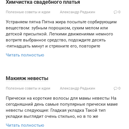
Химчистка свадебного платья
Полезные советы и идеи
Александр Редькин
0
Устраняем пятна Пятна жира посыпьте сорбирующим
веществом: зубным порошком, сухим мелом или
детской присыпкой. Легкими движениями немного
вотрите выбранное средство, подождите десять
-пятнадцать минут и стряхните его, повторите
Читать полностью
Макияж невесты
Полезные советы и идеи
Александр Редькин
0
Прически на короткие волосы для мамы невесты На
сегодняшний день самые популярные прически маме
невесты следующие: Гладкая укладка Такой тип
укладки выглядит очень стильно, но в то же
Читать полностью