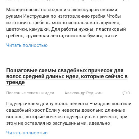
Мастер-классы по созданию аксессуаров своими
руками Инструкция по изготовлению гребня Чтобы
изготовить гребень, можно использовать кружево,
цветочки, камушки. Для работы нужны: пластиковый
гребень, кружевная лента; восковая бумага, нитки
Читать полностью
Пошаговые схемы свадебных причесок для
волос средней длины: идеи, которые сейчас в
тренде
Полезные советы и идеи
Александр Редькин
0
Подчеркиваем длину волос невесты – модная коса или
свадебный хвост Если у невесты довольно длинные
волосы, которые хочется подчеркнуть в прическе, при
этом не оставляя их распущенными, идеально
Читать полностью