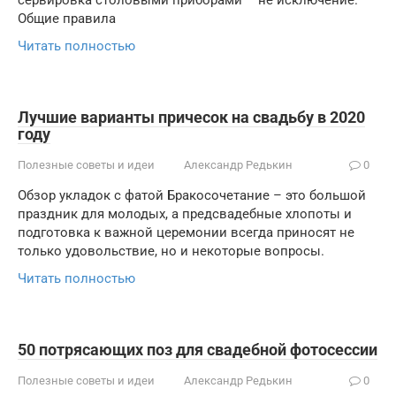
сервировка столовыми приборами – не исключение.
Общие правила
Читать полностью
Лучшие варианты причесок на свадьбу в 2020
году
Полезные советы и идеи
Александр Редькин
0
Обзор укладок с фатой Бракосочетание – это большой
праздник для молодых, а предсвадебные хлопоты и
подготовка к важной церемонии всегда приносят не
только удовольствие, но и некоторые вопросы.
Читать полностью
50 потрясающих поз для свадебной фотосессии
Полезные советы и идеи
Александр Редькин
0