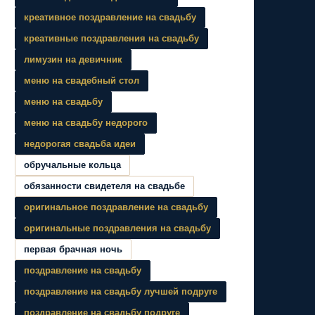
креативное поздравление на свадьбу
креативные поздравления на свадьбу
лимузин на девичник
меню на свадебный стол
меню на свадьбу
меню на свадьбу недорого
недорогая свадьба идеи
обручальные кольца
обязанности свидетеля на свадьбе
оригинальное поздравление на свадьбу
оригинальные поздравления на свадьбу
первая брачная ночь
поздравление на свадьбу
поздравление на свадьбу лучшей подруге
поздравление на свадьбу подруге