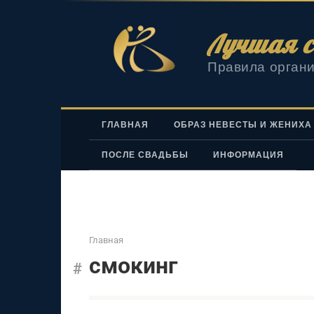
Перейти
к
Лучшая с
контенту
Правила органи
ГЛАВНАЯ
ОБРАЗ НЕВЕСТЫ И ЖЕНИХА
ПОСЛЕ СВАДЬБЫ
ИНФОРМАЦИЯ
Главная
смокинг