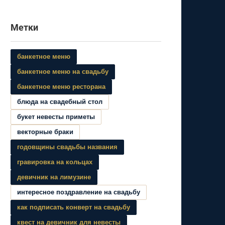
Метки
банкетное меню
банкетное меню на свадьбу
банкетное меню ресторана
блюда на свадебный стол
букет невесты приметы
векторные браки
годовщины свадьбы названия
гравировка на кольцах
девичник на лимузине
интересное поздравление на свадьбу
как подписать конверт на свадьбу
квест на девичник для невесты