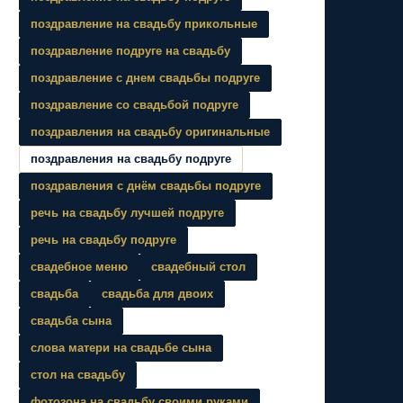
поздравление на свадьбу прикольные
поздравление подруге на свадьбу
поздравление с днем свадьбы подруге
поздравление со свадьбой подруге
поздравления на свадьбу оригинальные
поздравления на свадьбу подруге
поздравления с днём свадьбы подруге
речь на свадьбу лучшей подруге
речь на свадьбу подруге
свадебное меню
свадебный стол
свадьба
свадьба для двоих
свадьба сына
слова матери на свадьбе сына
стол на свадьбу
фотозона на свадьбу своими руками