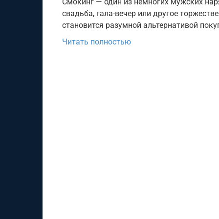
Смокинг — один из немногих мужских наря
свадьба, гала-вечер или другое торжеств
становится разумной альтернативой поку
Читать полностью