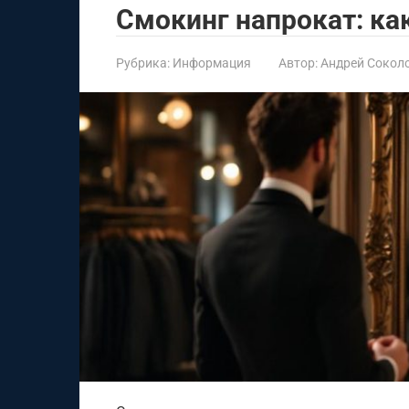
Смокинг напрокат: ка
Рубрика:
Информация
Автор:
Андрей Сокол