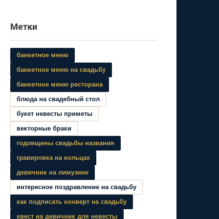
Метки
банкетное меню
банкетное меню на свадьбу
банкетное меню ресторана
блюда на свадебный стол
букет невесты приметы
векторные браки
годовщины свадьбы названия
гравировка на кольцах
девичник на лимузине
интересное поздравление на свадьбу
как подписать конверт на свадьбу
квест на девичник для невесты