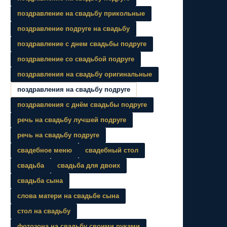
поздравление на свадьбу прикольные
поздравление подруге на свадьбу
поздравление с днем свадьбы подруге
поздравление со свадьбой подруге
поздравления на свадьбу оригинальные
поздравления на свадьбу подруге
поздравления с днём свадьбы подруге
речь на свадьбу лучшей подруге
речь на свадьбу подруге
свадебное меню
свадебный стол
свадьба
свадьба для двоих
свадьба сына
слова матери на свадьбе сына
стол на свадьбу
фотозона на свадьбу своими руками