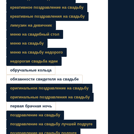
креативное поздравление на свадьбу
креативные поздравления на свадьбу
лимузин на девичник
меню на свадебный стол
меню на свадьбу
меню на свадьбу недорого
недорогая свадьба идеи
обручальные кольца
обязанности свидетеля на свадьбе
оригинальное поздравление на свадьбу
оригинальные поздравления на свадьбу
первая брачная ночь
поздравление на свадьбу
поздравление на свадьбу лучшей подруге
поздравление на свадьбу подруге