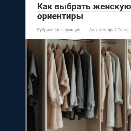
Как выбрать женскую
ориентиры
Рубрика:
Информация
Автор:
Андрей Сокол