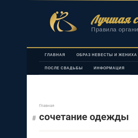
Перейти
к
Лучшая с
контенту
Правила органи
ГЛАВНАЯ
ОБРАЗ НЕВЕСТЫ И ЖЕНИХА
ПОСЛЕ СВАДЬБЫ
ИНФОРМАЦИЯ
Главная
сочетание одежды