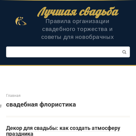
Перейти
Лучшая свадьба
к
контенту
Правила организации
свадебного торжества и
советы для новобрачных
Поиск:
Главная
свадебная флористика
Декор для свадьбы: как создать атмосферу
праздника