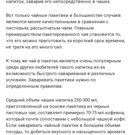
напиток, заварив его непосредственно в чашке.
Вот только чайные пакетики в большинстве случаев
являются менее качественными в сравнении с
листовым, рассыпчатым чаем. Главным
преимуществом пакетированного чая становится то,
что его можно приготовить за короткий срок времени,
не тратя на это много сил.
К тому же чай в пакетах является очень популярным
среди других любителей такого напитка из-за
возможность быстрого заваривания в различных
условиях. Заваривать пакетики нужно по
определенным правилам.
Средний объем чашки напитка 250-300 мл,
приготовленной на основе пакетика из черных
листовых чая, составляет примерно 70-75 мл кофеина,
который почти сопоставим с небольшой чашкой кофе.
Если заваривать чайный пакетик в большем объеме
посуды, то добиться вкусного и насыщенного аромата