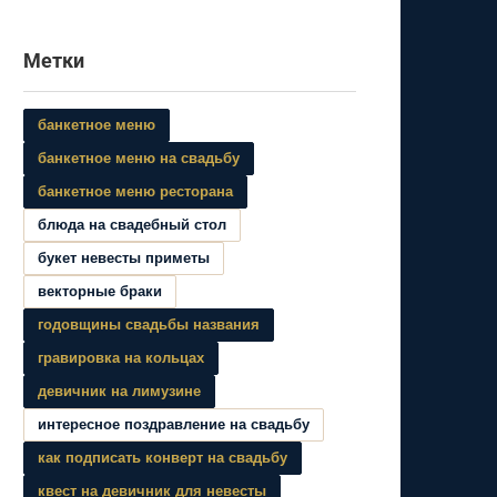
Метки
банкетное меню
банкетное меню на свадьбу
банкетное меню ресторана
блюда на свадебный стол
букет невесты приметы
векторные браки
годовщины свадьбы названия
гравировка на кольцах
девичник на лимузине
интересное поздравление на свадьбу
как подписать конверт на свадьбу
квест на девичник для невесты