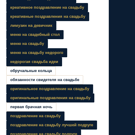
креативное поздравление на свадьбу
креативные поздравления на свадьбу
лимузин на девичник
меню на свадебный стол
меню на свадьбу
меню на свадьбу недорого
недорогая свадьба идеи
обручальные кольца
обязанности свидетеля на свадьбе
оригинальное поздравление на свадьбу
оригинальные поздравления на свадьбу
первая брачная ночь
поздравление на свадьбу
поздравление на свадьбу лучшей подруге
поздравление на свадьбу подруге