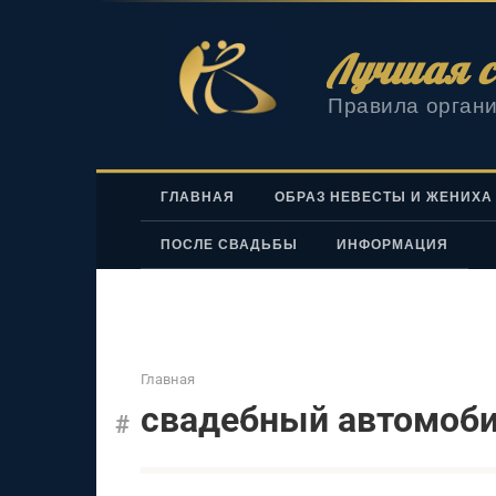
Перейти
к
Лучшая с
контенту
Правила органи
ГЛАВНАЯ
ОБРАЗ НЕВЕСТЫ И ЖЕНИХА
ПОСЛЕ СВАДЬБЫ
ИНФОРМАЦИЯ
Главная
свадебный автомоб