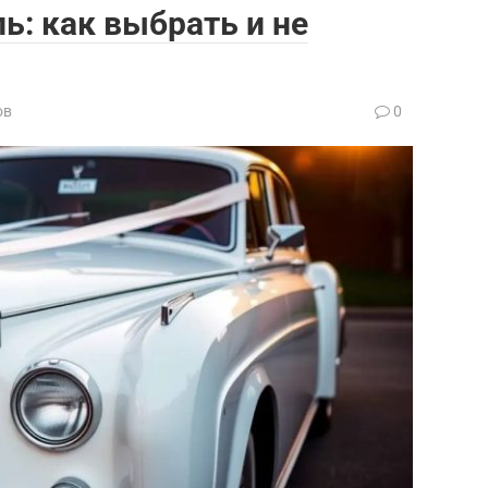
: как выбрать и не
ов
0