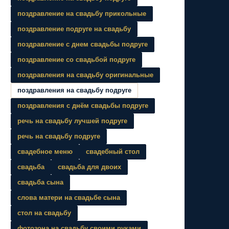
поздравление на свадьбу прикольные
поздравление подруге на свадьбу
поздравление с днем свадьбы подруге
поздравление со свадьбой подруге
поздравления на свадьбу оригинальные
поздравления на свадьбу подруге
поздравления с днём свадьбы подруге
речь на свадьбу лучшей подруге
речь на свадьбу подруге
свадебное меню
свадебный стол
свадьба
свадьба для двоих
свадьба сына
слова матери на свадьбе сына
стол на свадьбу
фотозона на свадьбу своими руками