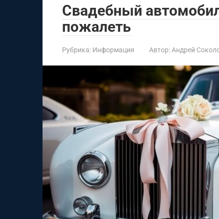
Свадебный автомобиль
пожалеть
Рубрика:
Информация
Автор:
Андрей Сокол