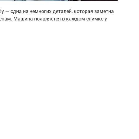
у — одна из немногих деталей, которая заметна
ёнам. Машина появляется в каждом снимке у