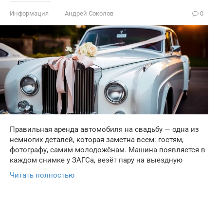
Информация
Андрей Соколов
0
Правильная аренда автомобиля на свадьбу — одна из
немногих деталей, которая заметна всем: гостям,
фотографу, самим молодожёнам. Машина появляется в
каждом снимке у ЗАГСа, везёт пару на выездную
Читать полностью