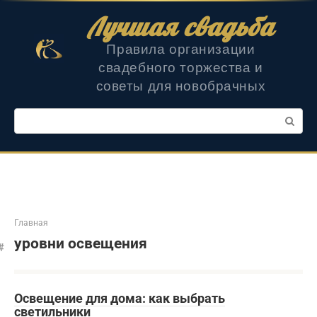
Перейти
Лучшая свадьба
к
контенту
Правила организации
свадебного торжества и
советы для новобрачных
Поиск:
Главная
уровни освещения
Освещение для дома: как выбрать
светильники