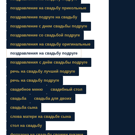
поздравление на свадьбу прикольные
поздравление подруге на свадьбу
поздравление с днем свадьбы подруге
поздравление со свадьбой подруге
поздравления на свадьбу оригинальные
поздравления на свадьбу подруге
поздравления с днём свадьбы подруге
речь на свадьбу лучшей подруге
речь на свадьбу подруге
свадебное меню
свадебный стол
свадьба
свадьба для двоих
свадьба сына
слова матери на свадьбе сына
стол на свадьбу
фотозона на свадьбу своими руками