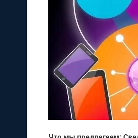
Что мы предлагаем: Сва