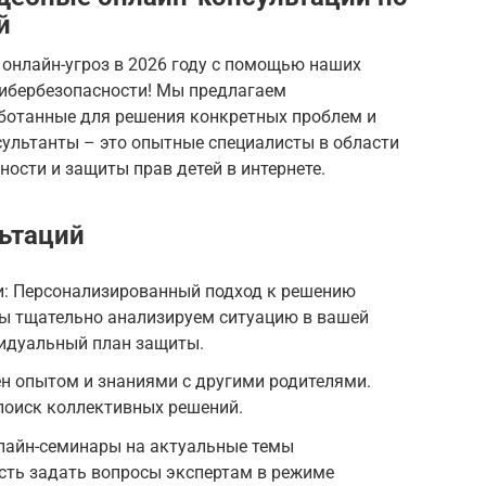
й
 онлайн-угроз в 2026 году с помощью наших
кибербезопасности! Мы предлагаем
ботанные для решения конкретных проблем и
сультанты – это опытные специалисты в области
ости и защиты прав детей в интернете.
ьтаций
: Персонализированный подход к решению
ы тщательно анализируем ситуацию в вашей
идуальный план защиты.
н опытом и знаниями с другими родителями.
поиск коллективных решений.
лайн-семинары на актуальные темы
сть задать вопросы экспертам в режиме