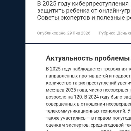
В 2025 году киберпреступления п
защитить ребенка от онлайн-угр
Советы экспертов и полезные р
Опубликовано:
29 Янв 2026
Рубрика:
День 
Актуальность проблемы
В 2025 году наблюдается тревожная т
направленных против детей и подрост
количество таких преступлений увели
месяцев 2025 года, число несовершен
возросло на 120. В 2024 году было за
совершенных в отношении несоверше
телекоммуникационных технологий. У
также участились – в первом полугод
оценкам экспертов, среднегодовой т