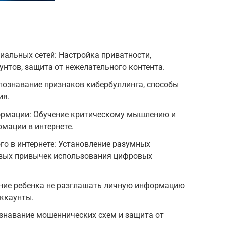
иальных сетей: Настройка приватности,
нтов, защита от нежелательного контента.
познавание признаков кибербуллинга, способы
ия.
ормации: Обучение критическому мышлению и
мации в интернете.
го в интернете: Установление разумных
овых привычек использования цифровых
ние ребенка не разглашать личную информацию
аккаунты.
знавание мошеннических схем и защита от