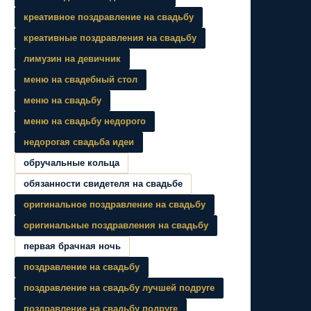
креативное поздравление на свадьбу
креативные поздравления на свадьбу
лимузин на девичник
меню на свадебный стол
меню на свадьбу
меню на свадьбу недорого
недорогая свадьба идеи
обручальные кольца
обязанности свидетеля на свадьбе
оригинальное поздравление на свадьбу
оригинальные поздравления на свадьбу
первая брачная ночь
поздравление на свадьбу
поздравление на свадьбу лучшей подруге
поздравление на свадьбу подруге