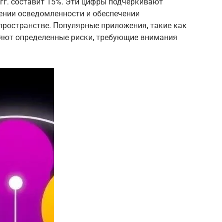
 гг. составит 15%. Эти цифры подчеркивают
нии осведомленности и обеспечении
пространстве. Популярные приложения, такие как
ляют определенные риски, требующие внимания