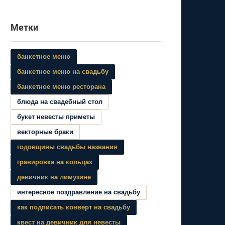
Метки
банкетное меню
банкетное меню на свадьбу
банкетное меню ресторана
блюда на свадебный стол
букет невесты приметы
векторные браки
годовщины свадьбы названия
гравировка на кольцах
девичник на лимузине
интересное поздравление на свадьбу
как подписать конверт на свадьбу
квест на девичник для невесты