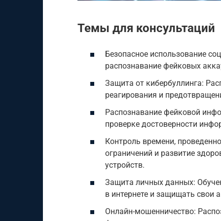
Темы для консультаций
Безопасное использование соц
распознавание фейковых аккау
Защита от кибербуллинга: Рас
реагирования и предотвращен
Распознавание фейковой инф
проверке достоверности инфор
Контроль времени, проведенно
ограничений и развитие здор
устройств.
Защита личных данных: Обуче
в интернете и защищать свои 
Онлайн-мошенничество: Распо