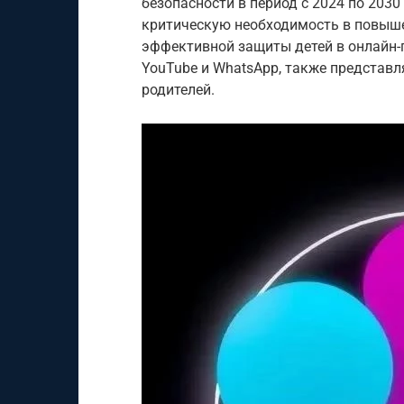
безопасности в период с 2024 по 2030
критическую необходимость в повыше
эффективной защиты детей в онлайн-
YouTube и WhatsApp, также представ
родителей.