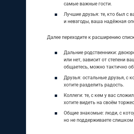
самые важные гости.
Лучшие друзья: те, кто был с 
и невзгоды, ваша надёжная оп
Далее переходите к расширению списк
Дальние родственники: двоюро
или нет, зависит от степени в
общаетесь, можно тактично об
Друзья: остальные друзья, с 
хотите разделить радость.
Коллеги: те, с кем у вас слож
хотите видеть на своём торжес
Общие знакомые: люди, с кото
но не поддерживаете слишком 