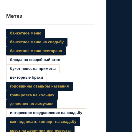
Метки
банкетное меню
банкетное меню на свадьбу
банкетное меню ресторана
блюда на свадебный стол
букет невесты приметы
векторные браки
годовщины свадьбы названия
гравировка на кольцах
девичник на лимузине
интересное поздравление на свадьбу
как подписать конверт на свадьбу
квест на девичник для невесты