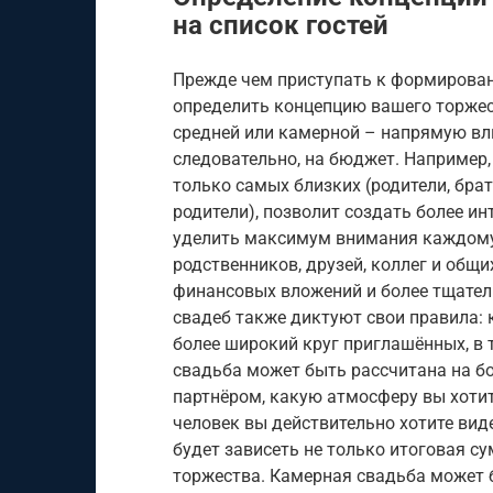
на список гостей
Прежде чем приступать к формировани
определить концепцию вашего торжес
средней или камерной – напрямую вл
следовательно, на бюджет. Например
только самых близких (родители, брат
родители), позволит создать более и
уделить максимум внимания каждому 
родственников, друзей, коллег и общ
финансовых вложений и более тщател
свадеб также диктуют свои правила:
более широкий круг приглашённых, в 
свадьба может быть рассчитана на бо
партнёром, какую атмосферу вы хотит
человек вы действительно хотите вид
будет зависеть не только итоговая с
торжества. Камерная свадьба может 