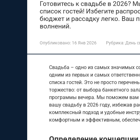
Готовитесь к свадьбе в 2026? 
список гостей! Избегите распр
бюджет и рассадку легко. Ваш 
волнений.
Опубликовано:
16 Янв 2026
Рубрика:
День 
Свадьба – одно из самых значимых со
одним из первых и самых ответственн
списка гостей. Это не просто перечен
торжество: от выбора банкетного зал
программы вечера. Мы поможем вам 
вашу свадьбу в 2026 году, избежав р
комплексный подход и удобные инстр
комфортным и эффективным, обеспеч
Определение концепции 