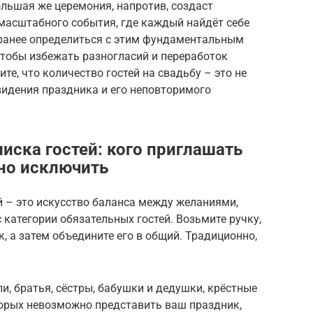
ьшая же церемония, напротив, создаст
масштабного события, где каждый найдёт себе
аранее определиться с этим фундаментальным
чтобы избежать разногласий и переработок
те, что количество гостей на свадьбу – это не
видения праздника и его неповторимого
иска гостей: кого приглашать
жно исключить
й – это искусство баланса между желаниями,
 категории обязательных гостей. Возьмите ручку,
к, а затем объедините его в общий. Традиционно,
и, братья, сёстры, бабушки и дедушки, крёстные
оторых невозможно представить ваш праздник,