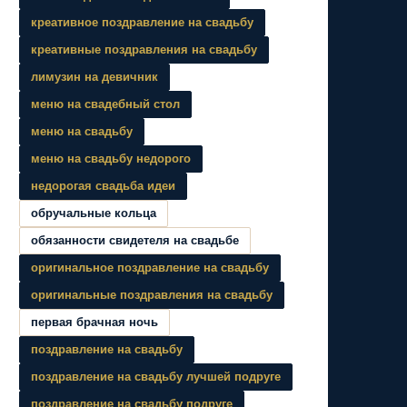
креативное поздравление на свадьбу
креативные поздравления на свадьбу
лимузин на девичник
меню на свадебный стол
меню на свадьбу
меню на свадьбу недорого
недорогая свадьба идеи
обручальные кольца
обязанности свидетеля на свадьбе
оригинальное поздравление на свадьбу
оригинальные поздравления на свадьбу
первая брачная ночь
поздравление на свадьбу
поздравление на свадьбу лучшей подруге
поздравление на свадьбу подруге