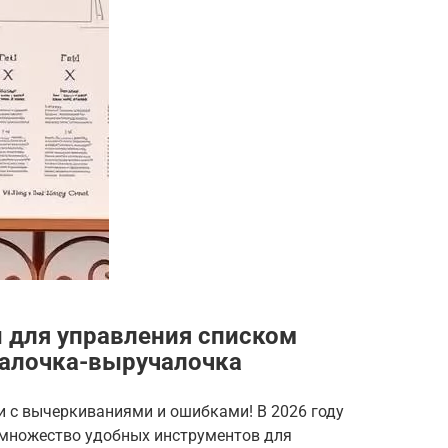
 для управления списком
палочка-выручалочка
и с вычеркиваниями и ошибками! В 2026 году
 множество удобных инструментов для