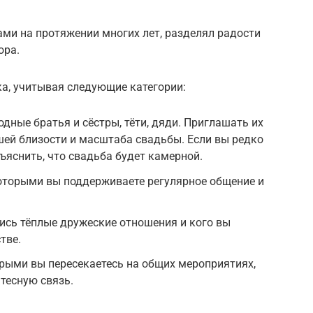
вами на протяжении многих лет, разделял радости
ора.
а, учитывая следующие категории:
дные братья и сёстры, тёти, дяди. Приглашать их
ашей близости и масштаба свадьбы. Если вы редко
ъяснить, что свадьба будет камерной.
которыми вы поддерживаете регулярное общение и
ились тёплые дружеские отношения и кого вы
тве.
рыми вы пересекаетесь на общих мероприятиях,
тесную связь.