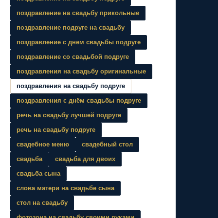
поздравление на свадьбу прикольные
поздравление подруге на свадьбу
поздравление с днем свадьбы подруге
поздравление со свадьбой подруге
поздравления на свадьбу оригинальные
поздравления на свадьбу подруге
поздравления с днём свадьбы подруге
речь на свадьбу лучшей подруге
речь на свадьбу подруге
свадебное меню
свадебный стол
свадьба
свадьба для двоих
свадьба сына
слова матери на свадьбе сына
стол на свадьбу
фотозона на свадьбу своими руками