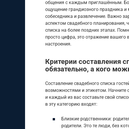
общения с каждым приглашённым. Бол
ощущение грандиозного праздника и 
собеседника и развлечение. Важно з
аспектом свадебного планирования, 
списка на более поздних этапах. Помни
просто цифра, это отражение вашего 
настроения.
Критерии составления сп
обязательно, а кого мо
Составление свадебного списка госте
возможностями и этикетом. Начните с
и каждый из вас составьте свой списо
в эту категорию входят:
Близкие родственники: родител
родители. Это те люди, без к