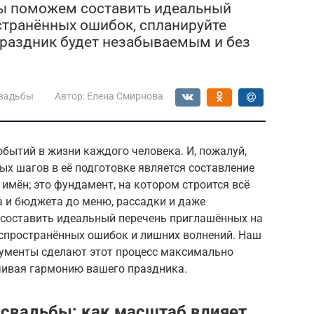
Мы поможем составить идеальный
остранённых ошибок, спланируйте
праздник будет незабываемым и без
свадьбы
Автор:
Елена Смирнова
бытий в жизни каждого человека. И, пожалуй,
ых шагов в её подготовке является составление
ь имён; это фундамент, на котором строится всё
а и бюджета до меню, рассадки и даже
составить идеальный перечень приглашённых на
аспространённых ошибок и лишних волнений. Наш
ументы сделают этот процесс максимально
ивая гармонию вашего праздника.
свадьбы: как масштаб влияет