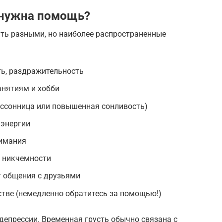
у нужна помощь?
ыть разными, но наиболее распространенные
ть, раздражительность
анятиям и хобби
бессонница или повышенная сонливость)
 энергии
нимания
, никчемности
т общения с друзьями
тве (немедленно обратитесь за помощью!)
депрессии. Временная грусть обычно связана с