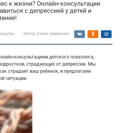
рес к жизни? Онлайн-консультации
авиться с депрессией у детей и
мание!
свадьбы
Автор:
Елена Смирнова
нлайн-консультациям детского психолога,
подростков, страдающих от депрессии. Мы
как страдает ваш ребенок, и предлагаем
й ситуации.