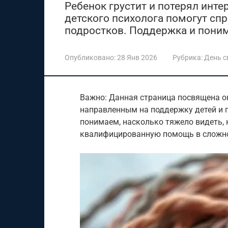
Ребенок грустит и потерял инте
детского психолога помогут спр
подростков. Поддержка и пони
Опубликовано:
28 Янв 2026
Рубрика:
День 
Важно: Данная страница посвящена о
направленным на поддержку детей и 
понимаем, насколько тяжело видеть, 
квалифицированную помощь в сложно