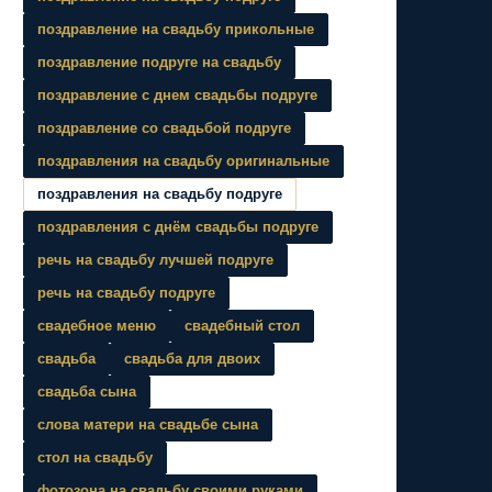
поздравление на свадьбу прикольные
поздравление подруге на свадьбу
поздравление с днем свадьбы подруге
поздравление со свадьбой подруге
поздравления на свадьбу оригинальные
поздравления на свадьбу подруге
поздравления с днём свадьбы подруге
речь на свадьбу лучшей подруге
речь на свадьбу подруге
свадебное меню
свадебный стол
свадьба
свадьба для двоих
свадьба сына
слова матери на свадьбе сына
стол на свадьбу
фотозона на свадьбу своими руками