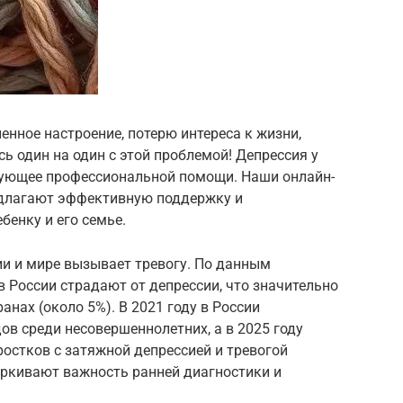
енное настроение, потерю интереса к жизни,
ь один на один с этой проблемой! Депрессия у
ебующее профессиональной помощи. Наши онлайн-
едлагают эффективную поддержку и
енку и его семье.
ии и мире вызывает тревогу. По данным
в России страдают от депрессии, что значительно
нах (около 5%). В 2021 году в России
ов среди несовершеннолетних, а в 2025 году
ростков с затяжной депрессией и тревогой
еркивают важность ранней диагностики и