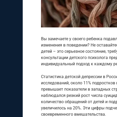
Вы замечаете у своего ребенка подавл
изменения в поведении? Не оставайтес
детей – это серьезное состояние, тр
консультации детского психолога пр
индивидуальный подход к каждому реб
Статистика детской депрессии в Росс
исследований, около 11% подростков 
превышает показатели в западных стра
наблюдался резкий рост числа суицид
количество обращений от детей и под
увеличилось на 20%. Эти цифры подч
своевременного вмешательства.