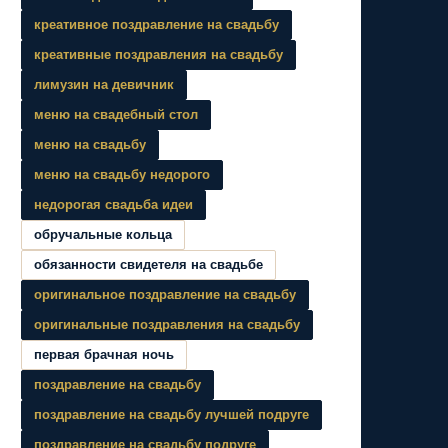
креативное поздравление на свадьбу
креативные поздравления на свадьбу
лимузин на девичник
меню на свадебный стол
меню на свадьбу
меню на свадьбу недорого
недорогая свадьба идеи
обручальные кольца
обязанности свидетеля на свадьбе
оригинальное поздравление на свадьбу
оригинальные поздравления на свадьбу
первая брачная ночь
поздравление на свадьбу
поздравление на свадьбу лучшей подруге
поздравление на свадьбу подруге