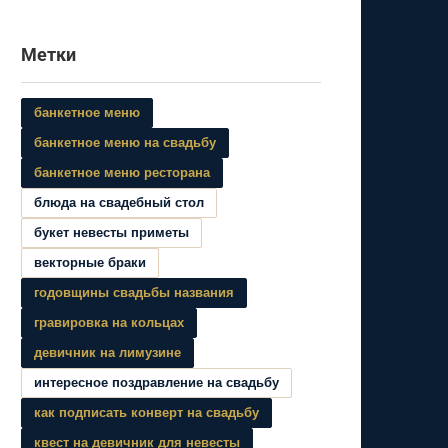
Метки
банкетное меню
банкетное меню на свадьбу
банкетное меню ресторана
блюда на свадебный стол
букет невесты приметы
векторные браки
годовщины свадьбы названия
гравировка на кольцах
девичник на лимузине
интересное поздравление на свадьбу
как подписать конверт на свадьбу
квест на девичник для невесты