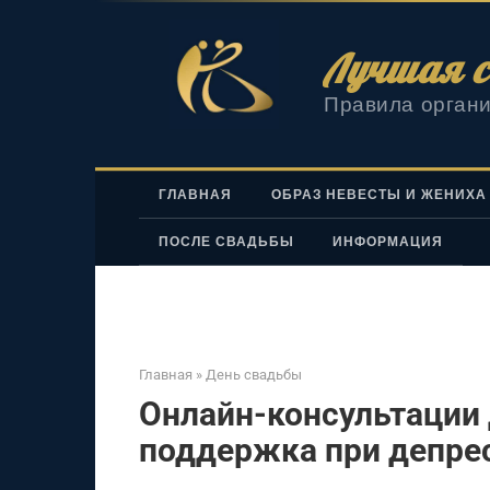
Перейти
к
Лучшая с
контенту
Правила органи
ГЛАВНАЯ
ОБРАЗ НЕВЕСТЫ И ЖЕНИХА
ПОСЛЕ СВАДЬБЫ
ИНФОРМАЦИЯ
Главная
»
День свадьбы
Онлайн-консультации 
поддержка при депре