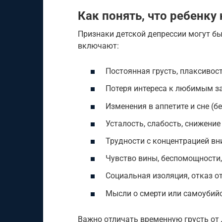
Как понять, что ребенк
Признаки детской депрессии могут б
включают:
Постоянная грусть, плаксивос
Потеря интереса к любимым з
Изменения в аппетите и сне (
Усталость, слабость, снижение
Трудности с концентрацией в
Чувство вины, беспомощности
Социальная изоляция, отказ о
Мысли о смерти или самоубийс
Важно отличать временную грусть от 