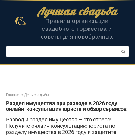
Перейти
Лучшая свадьба
к
контенту
Правила организации
свадебного торжества и
советы для новобрачных
Поиск:
Главная
»
День свадьбы
Раздел имущества при разводе в 2026 году:
онлайн-консультация юриста и обзор сервисов
Развод и раздел имущества – это стресс!
Получите онлайн-консультацию юриста по
разделу имущества в 2026 году и защитите