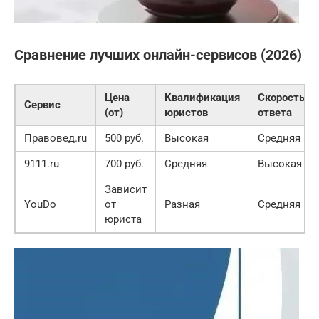
Сравнение лучших онлайн-сервисов (2026)
Цена
Квалификация
Скорость
Сервис
(от)
юристов
ответа
Правовед.ru
500 руб.
Высокая
Средняя
9111.ru
700 руб.
Средняя
Высокая
Зависит
YouDo
от
Разная
Средняя
юриста