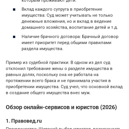
которым проживают дети.
Вклад каждого супруга в приобретение
имущества: Суд может учитывать не только
денежные вложения, но и вклад в ведение
домашнего хозяйства, воспитание детей и т.д.
Наличие брачного договора: Брачный договор
имеет приоритет перед общими правилами
раздела имущества.
Пример из судебной практики: В одном из дел суд
отклонил требование жены о разделе имущества в
равных долях, поскольку она не работала на
протяжении всего брака и не принимала участия в
приобретении имущества. Суд учел, что основной вклад
в создание общего имущества внес муж.
Обзор онлайн-сервисов и юристов (2026)
1. Правовед.ru
Преимущества: Широкий выбор юристов, возможность