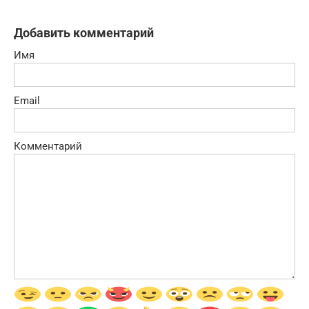
Добавить комментарий
Имя
Email
Комментарий