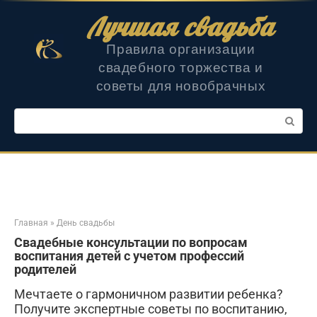
Перейти
Лучшая свадьба
к
контенту
Правила организации
свадебного торжества и
советы для новобрачных
Поиск:
Главная
»
День свадьбы
Свадебные консультации по вопросам
воспитания детей с учетом профессий
родителей
Мечтаете о гармоничном развитии ребенка?
Получите экспертные советы по воспитанию,