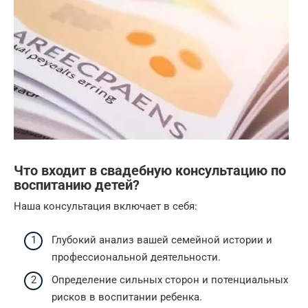
Что входит в свадебную консультацию по
воспитанию детей?
Наша консультация включает в себя:
Глубокий анализ вашей семейной истории и
профессиональной деятельности.
Определение сильных сторон и потенциальных
рисков в воспитании ребенка.