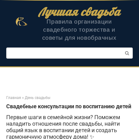
Перейти
Лучшая свадьба
к
контенту
Правила организации
свадебного торжества и
советы для новобрачных
Поиск:
Главная
»
День свадьбы
Свадебные консультации по воспитанию детей
Первые шаги в семейной жизни? Поможем
наладить отношения после свадьбы, найти
общий язык в воспитании детей и создать
гармоничную атмосферу дома! ✨