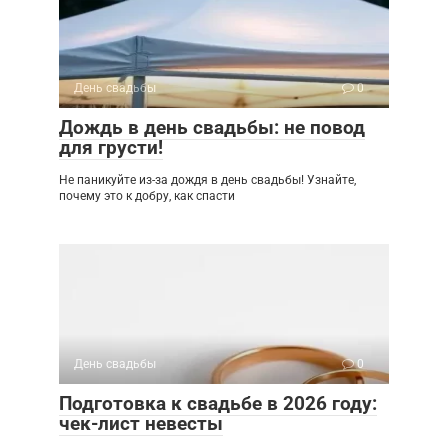
День свадьбы
0
Дождь в день свадьбы: не повод
для грусти!
Не паникуйте из-за дождя в день свадьбы! Узнайте,
почему это к добру, как спасти
День свадьбы
0
Подготовка к свадьбе в 2026 году:
чек-лист невесты