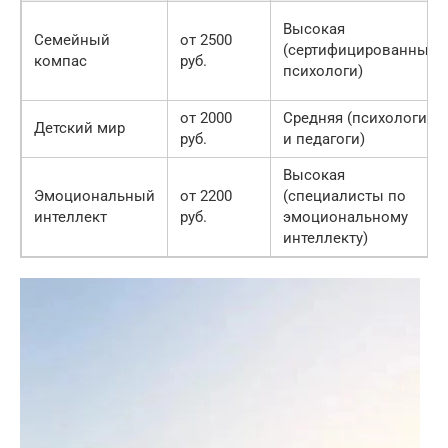
Высокая
Семейный
от 2500
(сертифицированные
компас
руб.
психологи)
от 2000
Средняя (психологи
Детский мир
руб.
и педагоги)
Высокая
Эмоциональный
от 2200
(специалисты по
интеллект
руб.
эмоциональному
интеллекту)