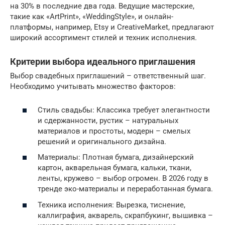
на 30% в последние два года. Ведущие мастерские,
такие как «ArtPrint», «WeddingStyle», и онлайн-
платформы, например, Etsy и CreativeMarket, предлагают
широкий ассортимент стилей и техник исполнения.
Критерии выбора идеального приглашения
Выбор свадебных приглашений – ответственный шаг.
Необходимо учитывать множество факторов:
Стиль свадьбы: Классика требует элегантности
и сдержанности, рустик – натуральных
материалов и простоты, модерн – смелых
решений и оригинального дизайна.
Материалы: Плотная бумага, дизайнерский
картон, акварельная бумага, кальки, ткани,
ленты, кружево – выбор огромен. В 2026 году в
тренде эко-материалы и переработанная бумага.
Техника исполнения: Вырезка, тиснение,
каллиграфия, акварель, скрапбукинг, вышивка –