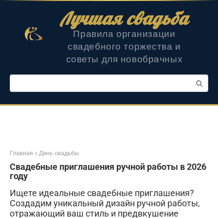
Перейти
Лучшая свадьба
к
контенту
Правила организации
свадебного торжества и
советы для новобрачных
Поиск:
Главная
»
День свадьбы
Свадебные приглашения ручной работы в 2026
году
Ищете идеальные свадебные приглашения?
Создадим уникальный дизайн ручной работы,
отражающий ваш стиль и предвкушение