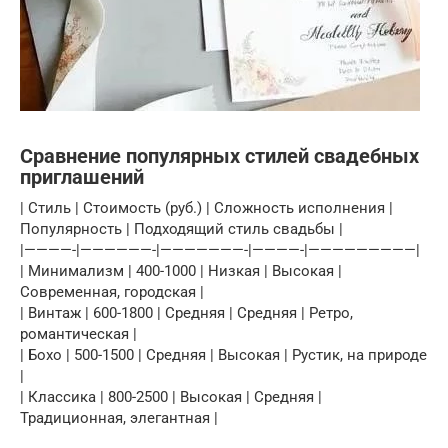
Сравнение популярных стилей свадебных
приглашений
| Стиль | Стоимость (руб.) | Сложность исполнения |
Популярность | Подходящий стиль свадьбы |
|————-|——————-|———————-|————-|—————————|
| Минимализм | 400-1000 | Низкая | Высокая |
Современная, городская |
| Винтаж | 600-1800 | Средняя | Средняя | Ретро,
романтическая |
| Бохо | 500-1500 | Средняя | Высокая | Рустик, на природе
|
| Классика | 800-2500 | Высокая | Средняя |
Традиционная, элегантная |