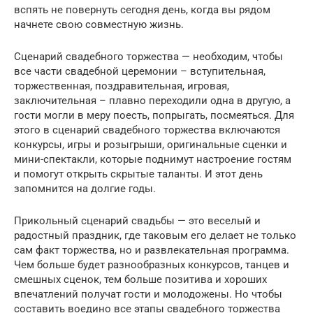
вспять не повернуть сегодня день, когда вы рядом
начнете свою совместную жизнь.
Сценарий свадебного торжества — необходим, чтобы
все части свадебной церемонии – вступительная,
торжественная, поздравительная, игровая,
заключительная – плавно переходили одна в другую, а
гости могли в меру поесть, попрыгать, посмеяться. Для
этого в сценарий свадебного торжества включаются
конкурсы, игры и розыгрыши, оригинальные сценки и
мини-спектакли, которые поднимут настроение гостям
и помогут открыть скрытые таланты. И этот день
запомнится на долгие годы.
Прикольный сценарий свадьбы — это веселый и
радостный праздник, где таковым его делает не только
сам факт торжества, но и развлекательная программа.
Чем больше будет разнообразных конкурсов, танцев и
смешных сценок, тем больше позитива и хороших
впечатлений получат гости и молодожены. Но чтобы
составить воедино все этапы свадебного торжества