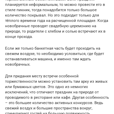
планируется неформальным, то можно провести его в
стиле пикник, тогда понадобится только большое
количество покрывал. Но это подходит только для
тёплого времени года на расчищенной площадке. Когда
новобрачные проводят свадебную церемонию на
природе, то родители с хлебом и солью встречают их в
конце прохода.
Если же только банкетная часть будет проходить на
свежем воздухе, то необходимо условиться, где будет
останавливаться машина, и именно там ждать
новобрачных.
Для придания месту встречи особенной
торжественности можно установить там арку из живых
или бумажных цветов. Это одно из немногих
исключений, что отличают праздник на природе от
проводимого в ресторане или кафе. Другая особенность
– это большее количество активных конкурсов. Ведь
свежий воздух и большие пространства вокруг,
стимулируют гостей на большую подвижность.