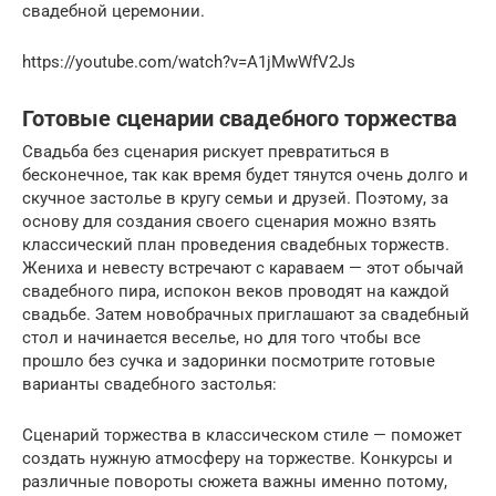
свадебной церемонии.
https://youtube.com/watch?v=A1jMwWfV2Js
Готовые сценарии свадебного торжества
Свадьба без сценария рискует превратиться в
бесконечное, так как время будет тянутся очень долго и
скучное застолье в кругу семьи и друзей. Поэтому, за
основу для создания своего сценария можно взять
классический план проведения свадебных торжеств.
Жениха и невесту встречают с караваем — этот обычай
свадебного пира, испокон веков проводят на каждой
свадьбе. Затем новобрачных приглашают за свадебный
стол и начинается веселье, но для того чтобы все
прошло без сучка и задоринки посмотрите готовые
варианты свадебного застолья:
Сценарий торжества в классическом стиле — поможет
создать нужную атмосферу на торжестве. Конкурсы и
различные повороты сюжета важны именно потому,