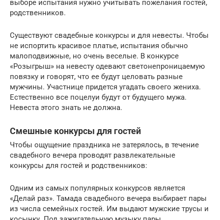
выборе испытания нужно учитывать пожелания гостей,
родственников.
Существуют свадебные конкурсы и для невесты. Чтобы
не испортить красивое платье, испытания обычно
малоподвижные, но очень веселые. В конкурсе
«Розыгрыш» на невесту одевают светонепроницаемую
повязку и говорят, что ее будут целовать разные
мужчины. Участнице придется угадать своего жениха.
Естественно все поцелуи будут от будущего мужа.
Невеста этого знать не должна.
Смешные конкурсы для гостей
Чтобы ощущение праздника не затерялось, в течение
свадебного вечера проводят развлекательные
конкурсы для гостей и родственников:
Одним из самых популярных конкурсов является
«Делай раз». Тамада свадебного вечера выбирает пары
из числа семейных гостей. Им выдают мужские трусы и
косынку. Под зажигательную музыку пары