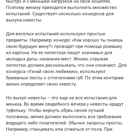
быстро и с меньшей нагрузкой на свой кошелек.
Поэтому жениху приходится выполнить множество
испытаний. Существует несколько конкурсов для
выкупа невесты.
Для веселых испытаний используют простые
предметы. Например, конкурс «Как хорошо ты знаешь
свою будущую жену?» проводят при помощи ромашку
из картона. На ее лепестках пишут значимые для
молодых даты, названия мест. Жених, отрывая
лепестки, должен рассказывать, что они означают. Для
конкурса «Узнай свою любимую», используют
бумажные листы с отпечатками губ. По этим контурам
жених определяет свою невесту.
Но выкуп невесты – это еще не все испытания для
жениха. Во время свадебного вечера у невесты крадут
туфельку. Чтобы вернуть обувь своей лучшей
половины, жених должен выполнить все требования
ведущего либо похитителей. Обычно запросы просты.
Например, станцевать или отжаться от пола. При