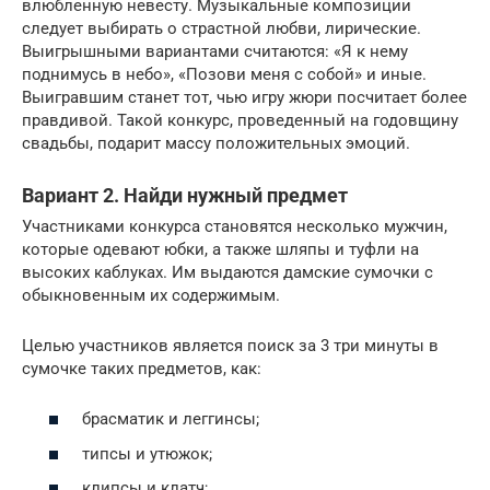
влюбленную невесту. Музыкальные композиции
следует выбирать о страстной любви, лирические.
Выигрышными вариантами считаются: «Я к нему
поднимусь в небо», «Позови меня с собой» и иные.
Выигравшим станет тот, чью игру жюри посчитает более
правдивой. Такой конкурс, проведенный на годовщину
свадьбы, подарит массу положительных эмоций.
Вариант 2. Найди нужный предмет
Участниками конкурса становятся несколько мужчин,
которые одевают юбки, а также шляпы и туфли на
высоких каблуках. Им выдаются дамские сумочки с
обыкновенным их содержимым.
Целью участников является поиск за 3 три минуты в
сумочке таких предметов, как:
брасматик и леггинсы;
типсы и утюжок;
клипсы и клатч;