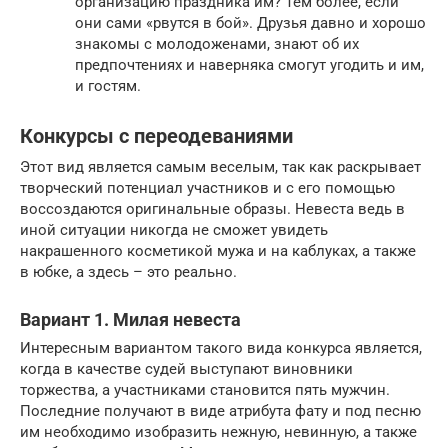
организацию праздника им? Тем более, если
они сами «рвутся в бой». Друзья давно и хорошо
знакомы с молодоженами, знают об их
предпочтениях и наверняка смогут угодить и им,
и гостям.
Конкурсы с переодеваниями
Этот вид является самым веселым, так как раскрывает
творческий потенциал участников и с его помощью
воссоздаются оригинальные образы. Невеста ведь в
иной ситуации никогда не сможет увидеть
накрашенного косметикой мужа и на каблуках, а также
в юбке, а здесь – это реально.
Вариант 1. Милая невеста
Интересным вариантом такого вида конкурса является,
когда в качестве судей выступают виновники
торжества, а участниками становится пять мужчин.
Последние получают в виде атрибута фату и под песню
им необходимо изобразить нежную, невинную, а также