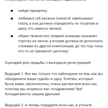
найди прищепку;
любимых губ касанье (невесте завязывают
глаза, а она должна определить по поцелую в
щеку, кто именно жених);
общее творчество (первая команда называет
строчку из песни, а вторая должна её дополнить
словами из другой композиции, до тех пор, пока
кто-то не прекратит цепочку).
Сценарий для свадьбы с выездной регистрацией
Ведущий 1: Все мы только что наблюдали за тем, как вы
объединили ваши судьбы в одну. Клятвы, которые
были вами, произнесены, очень растрогали всех нас,
поэтому мы искренне вас поздравляем! Ура!
Аплодисменты нашим друзьям!
Ведущий 2: А теперь порадуйте всех нас, и утолите