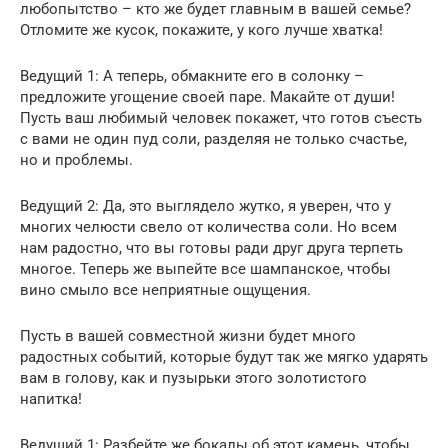
любопытство – кто же будет главным в вашей семье?
Отломите же кусок, покажите, у кого лучше хватка!
Ведущий 1: А теперь, обмакните его в солонку –
предложите угощение своей паре. Макайте от души!
Пусть ваш любимый человек покажет, что готов съесть
с вами не один пуд соли, разделяя не только счастье,
но и проблемы.
Ведущий 2: Да, это выглядело жутко, я уверен, что у
многих челюсти свело от количества соли. Но всем
нам радостно, что вы готовы ради друг друга терпеть
многое. Теперь же выпейте все шампанское, чтобы
вино смыло все неприятные ощущения.
Пусть в вашей совместной жизни будет много
радостных событий, которые будут так же мягко ударять
вам в голову, как и пузырьки этого золотистого
напитка!
Ведущий 1: Разбейте же бокалы об этот камень, чтобы