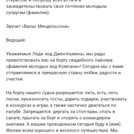
засвидетельствовать свое почтение молодым
супругам (фамилия).
Звучит «Вальс Мендельсона».
Ведущий:
Уважаемые Леди энд Джентльмены, мы рады
приветствовать вас на борту свадебного лайнера
«фамилия молодых энд Компани»! Сегодня мы с вами
отправляемся в прекрасную страну любви, радости и
счастья.
На борту нашего судна разрешается: пить, есть, петь
песни, произносить тосты, дарить подарки, участвовать
в конкурсах и играх, а также хаотично двигаться по
палубе. Запрещается: дергать за стоп-кран, спать в
салате, прыгать за борт и спорить с командиром
экипажа. А вашим проводником сегодня буду я (имя).
Желаю всем хорошего и веселого путешествия. Мы