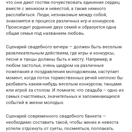
что они дают гостям почувствовать единение сердец
вместе с женихом и невестой, а также немного
расслабиться. Люди, незнакомые между собой,
знакомятся в процессе различных игр и конкурсов.
Происходит роднение двух семей и образуется одна
общая семья под названием любовь.
Сценарий свадебного вечера — должен быть веселым
развлекательным действием, где игры и конкурсы,
песни и танцы должны быть к месту. Например, в
любом застолье, очень щедром на различные
пожелания и поздравления молодоженам, наступает
момент, когда поток торжественных речей неплохо бы
разбавить каким-нибудь веселым конкурсом, танцами
или игрой за столом. И помните, что свадьба – одно из
самых счастливых, значительных и запоминающихся
событий в жизни молодых.
Сценарий современного свадебного банкета —
необходимо составить такой, чтобы жених и невеста
успели отдохнуть от суеты, посмеяться, поплакать.