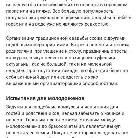
выездную фотосессию жениха и невесты в городском
парке или на пляже. Все большую популярность
получают экстремальные церемонии. Свадьбы в небе, в
горах или на воде уже не являются редкостью.
Организация традиционной свадьбы схожа с другими
подобными мероприятиями. Встреча невесты и жениха
родителями, приглашение к столу, праздничные тосты,
конкурсы, выкуп невесты и похищение туфельки
актуальны, как на большой, так и на маленькой
свадьбе. При отсутствии тамады, его функции берет на
себя активный друг или свидетель с ярко
выраженными организаторскими способностями.
Испытания для молодоженов
Задумывая свадебные конкурсы и испытания для
гостей и родственников, нельзя забывать о женихе и
невесте. Главным препятствием, стоящим между
молодоженами до бракосочетания, является выкуп
невесты у ее семьи. Покупатели стараются сделать это