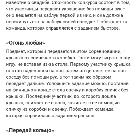
известие о свадьбе. Сложность конкурса состоит в том,
что участницы передают украшение без помощи рук –
оно вешается на каблук первой из них, и она должна
перекинуть его на каблук своей соседке. Побеждает та
команда, которая справляется с заданием быстрее.
«Огонь любви»
Предмет, который передается в этом соревновании, –
крышка от спичечного коробка. Гости могут играть в эту
игру, не вставая из-за стола. Первому участнику крышка
плотно надевается на нос, затем он цепляет ее на нос
соседу без помощи рук, а тот таким же образом
передает дальше. Усложнить задание можно, поставив
на финишном конце стола свечку и коробку спичек без
крышки. Последний участник, до которого дошла
крышка, снимает ее с носа, зажигает с ее помощью
спичку из коробки и свечку. Побеждает команда,
которая справилась с заданием раньше.
«Передай кольцо»