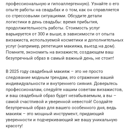
профессиональную и гипоаллергенную). Узнайте о его
опыте работы на свадьбах и о том, как он справляется
со стрессовыми ситуациями. Обсудите детали
логистики в день свадьбы: время прибытия,
продолжительность работы. Стоимость услуг
варьируется от 300 и выше, в зависимости от опыта
визажиста, используемой косметики и дополнительных
услуг (например, репетиция макияжа, выезд на дом).
Помните, экономить на визажисте, создающем ваш
безупречный образ в самый важный день, не стоит!
В 2025 году свадебный макияж – это не просто
следование модным трендам, это отражение вашей
индивидуальности и внутреннего сияния. Доверьтесь
профессионалам, следуйте нашим советам визажистов,
и ваш свадебный образ будет незабываемым, а вы –
самой счастливой и уверенной невестой! Создайте
безупречный образ для вашего особенного дня, ведь
макияж – это мощный инструмент, придающий
уверенности и подчеркивающий же вашу уникальную
красоту!