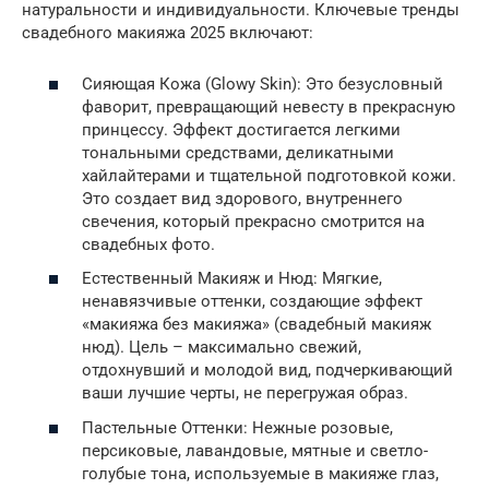
натуральности и индивидуальности. Ключевые тренды
свадебного макияжа 2025 включают:
Сияющая Кожа (Glowy Skin): Это безусловный
фаворит, превращающий невесту в прекрасную
принцессу. Эффект достигается легкими
тональными средствами, деликатными
хайлайтерами и тщательной подготовкой кожи.
Это создает вид здорового, внутреннего
свечения, который прекрасно смотрится на
свадебных фото.
Естественный Макияж и Нюд: Мягкие,
ненавязчивые оттенки, создающие эффект
«макияжа без макияжа» (свадебный макияж
нюд). Цель – максимально свежий,
отдохнувший и молодой вид, подчеркивающий
ваши лучшие черты, не перегружая образ.
Пастельные Оттенки: Нежные розовые,
персиковые, лавандовые, мятные и светло-
голубые тона, используемые в макияже глаз,