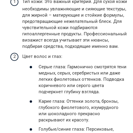
Тип кожи: Это важный критерий. Для сухой кожи
необходимы увлажняющие и сияющие текстуры,
для жирной – матирующие и стойкие формулы,
предотвращающие нежелательный блеск. Для
чувствительной кожи подбираются
гипоаллергенные продукты. Профессиональный
визажист всегда учитывает эти нюансы,
подбирая средства, подходящие именно вам.
Цвет волос и глаз:
Серые глаза: Гармонично смотрятся тени
медных, серых, серебристых или даже
легких фиолетовых оттенков. Подводка
коричневого или серого цвета
подчеркнет глубину взгляда.
Карие глаза: Оттенки золота, бронзы,
глубокого фиолетового, изумрудного
или шоколадного прекрасно
раскрывают их красоту.
Голубые/синие глаза: Персиковые,