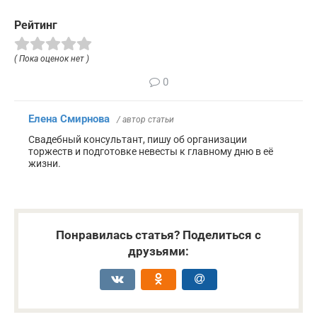
Рейтинг
( Пока оценок нет )
0
Елена Смирнова
/ автор статьи
Свадебный консультант, пишу об организации
торжеств и подготовке невесты к главному дню в её
жизни.
Понравилась статья? Поделиться с
друзьями: