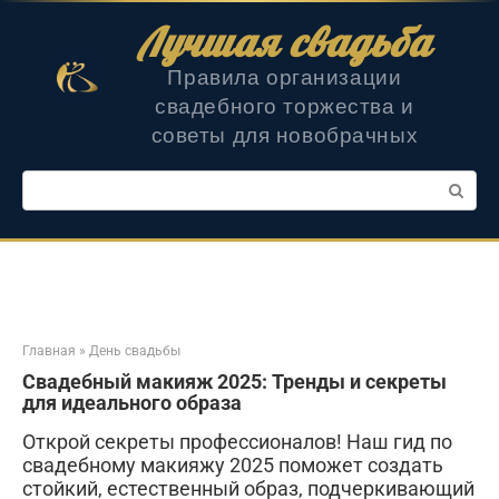
Перейти
Лучшая свадьба
к
контенту
Правила организации
свадебного торжества и
советы для новобрачных
Поиск:
Главная
»
День свадьбы
Свадебный макияж 2025: Тренды и секреты
для идеального образа
Открой секреты профессионалов! Наш гид по
свадебному макияжу 2025 поможет создать
стойкий, естественный образ, подчеркивающий