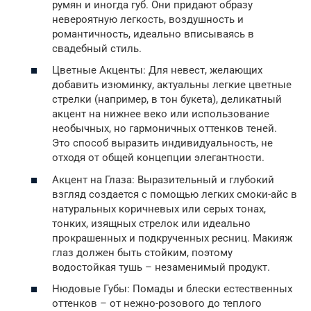
румян и иногда губ. Они придают образу
невероятную легкость, воздушность и
романтичность, идеально вписываясь в
свадебный стиль.
Цветные Акценты: Для невест, желающих
добавить изюминку, актуальны легкие цветные
стрелки (например, в тон букета), деликатный
акцент на нижнее веко или использование
необычных, но гармоничных оттенков теней.
Это способ выразить индивидуальность, не
отходя от общей концепции элегантности.
Акцент на Глаза: Выразительный и глубокий
взгляд создается с помощью легких смоки-айс в
натуральных коричневых или серых тонах,
тонких, изящных стрелок или идеально
прокрашенных и подкрученных ресниц. Макияж
глаз должен быть стойким, поэтому
водостойкая тушь – незаменимый продукт.
Нюдовые Губы: Помады и блески естественных
оттенков – от нежно-розового до теплого