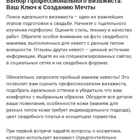
Выбор Профессионального Визажиста:
Ваш Ключ к Созданию Мечты
Поиск идеального визажиста – один из важнейших
этапов подготовки к свадьбе. Начните с тщательного
изучения портфолио. Оцените стиль, технику и качество
работ. Обратите особое внимание на фото свадебного
макияжа, выполненных для невест с разным типом
внешности. Отзывы других невест – ценный источник
информации. Ищите их на специализированных сайтах,
в социальных сетях и на свадебных форумах.
Обязательно запросите пробный макияж невесты! Это
позволит вам оценить профессионализм визажиста,
подобрать идеальные оттенки и убедиться, что вам
комфортно с выбранным образом. Обсудите все детали:
ваши пожелания, особенности кожи (макияж для
разных типов кожи требует индивидуального подхода),
цвет свадебного платья и концепцию торжества.
При первой встрече задайте вопросы о косметике,
которую использует визажист (предпочтительно