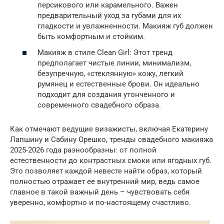
персикового или карамельного. Важен
предварительный уход за губами для их
гладкости и увлажненности. Макияж губ должен
быть комфортным и стойким.
Макияж в стиле Clean Girl: Этот тренд
предполагает чистые линии, минимализм,
безупречную, «стеклянную» кожу, легкий
румянец и естественные брови. Он идеально
подходит для создания утонченного и
современного свадебного образа.
Как отмечают ведущие визажисты, включая Екатерину
Лапшину и Сабину Орешко, тренды свадебного макияжа
2025-2026 года разнообразны: от полной
естественности до контрастных смоки или ягодных губ.
Это позволяет каждой невесте найти образ, который
полностью отражает ее внутренний мир, ведь самое
главное в такой важный день – чувствовать себя
уверенно, комфортно и по-настоящему счастливо.