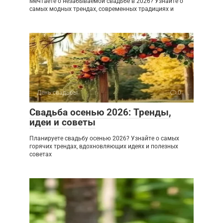
Мечтаете о незабываемой свадьбе в 2026? Узнайте о
самых модных трендах, современных традициях и
День свадьбы
0
Свадьба осенью 2026: Тренды,
идеи и советы
Планируете свадьбу осенью 2026? Узнайте о самых
горячих трендах, вдохновляющих идеях и полезных
советах