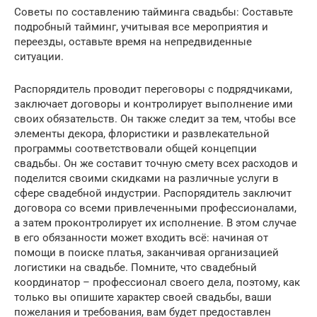
Советы по составлению тайминга свадьбы: Составьте
подробный тайминг, учитывая все мероприятия и
переезды, оставьте время на непредвиденные
ситуации.
Распорядитель проводит переговоры с подрядчиками,
заключает договоры и контролирует выполнение ими
своих обязательств. Он также следит за тем, чтобы все
элементы декора, флористики и развлекательной
программы соответствовали общей концепции
свадьбы. Он же составит точную смету всех расходов и
поделится своими скидками на различные услуги в
сфере свадебной индустрии. Распорядитель заключит
договора со всеми привлеченными профессионалами,
а затем проконтролирует их исполнение. В этом случае
в его обязанности может входить всё: начиная от
помощи в поиске платья, заканчивая организацией
логистики на свадьбе. Помните, что свадебный
координатор – профессионал своего дела, поэтому, как
только вы опишите характер своей свадьбы, ваши
пожелания и требования, вам будет предоставлен