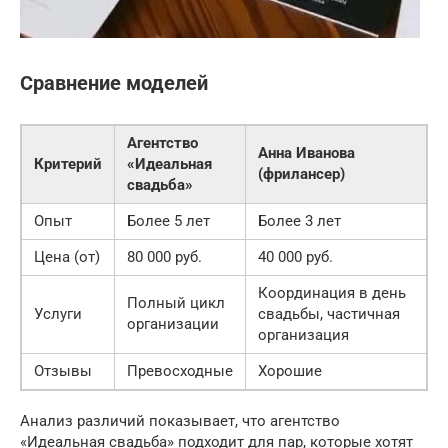
Сравнение моделей
Агентство
Анна Иванова
Критерий
«Идеальная
(фрилансер)
свадьба»
Опыт
Более 5 лет
Более 3 лет
Цена (от)
80 000 руб.
40 000 руб.
Координация в день
Полный цикл
Услуги
свадьбы, частичная
организации
организация
Отзывы
Превосходные
Хорошие
Анализ различий показывает, что агентство
«Идеальная свадьба» подходит для пар, которые хотят