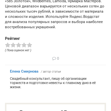
«585 Золотой», Wildberries, Lamoda, Ярмарка Мастеров.
Ценовой диапазон варьируется от нескольких сотен до
нескольких тысяч рублей, в зависимости от материала
и сложности изделия. Используйте Яндекс.Вордстат
для анализа популярных запросов и выбора наиболее
востребованных украшений.
Рейтинг
( Пока оценок нет )
0
Елена Смирнова
/ автор статьи
Свадебный консультант, пишу об организации
торжеств и подготовке невесты к главному дню в её
жизни.