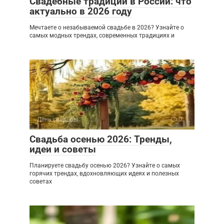
Свадебные традиции в России: что
актуально в 2026 году
Мечтаете о незабываемой свадьбе в 2026? Узнайте о
самых модных трендах, современных традициях и
День свадьбы
0
Свадьба осенью 2026: Тренды,
идеи и советы
Планируете свадьбу осенью 2026? Узнайте о самых
горячих трендах, вдохновляющих идеях и полезных
советах