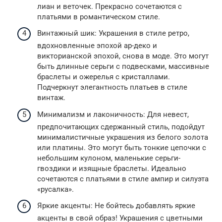
лиан и веточек. Прекрасно сочетаются с
платьями в романтическом стиле.
Винтажный шик: Украшения в стиле ретро,
вдохновленные эпохой ар-деко и
викторианской эпохой, снова в моде. Это могут
быть длинные серьги с подвесками, массивные
браслеты и ожерелья с кристаллами.
Подчеркнут элегантность платьев в стиле
винтаж.
Минимализм и лаконичность: Для невест,
предпочитающих сдержанный стиль, подойдут
минималистичные украшения из белого золота
или платины. Это могут быть тонкие цепочки с
небольшим кулоном, маленькие серьги-
гвоздики и изящные браслеты. Идеально
сочетаются с платьями в стиле ампир и силуэта
«русалка».
Яркие акценты: Не бойтесь добавлять яркие
акценты в свой образ! Украшения с цветными