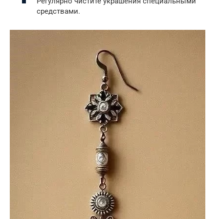
Регулярно чистите украшения специальными
средствами.