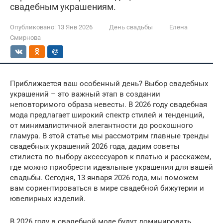
свадебным украшениям.
Опубликовано:
13 Янв 2026
День свадьбы
Елена
Смирнова
Приближается ваш особенный день? Выбор свадебных
украшений – это важный этап в создании
неповторимого образа невесты. В 2026 году свадебная
мода предлагает широкий спектр стилей и тенденций,
от минималистичной элегантности до роскошного
гламура. В этой статье мы рассмотрим главные тренды
свадебных украшений 2026 года, дадим советы
стилиста по выбору аксессуаров к платью и расскажем,
где можно приобрести идеальные украшения для вашей
свадьбы. Сегодня, 13 января 2026 года, мы поможем
вам сориентироваться в мире свадебной бижутерии и
ювелирных изделий.
В 2026 году в свадебной моде будут доминировать