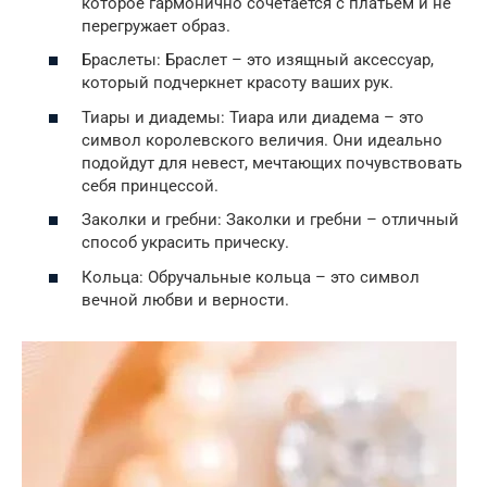
которое гармонично сочетается с платьем и не
перегружает образ.
Браслеты: Браслет – это изящный аксессуар,
который подчеркнет красоту ваших рук.
Тиары и диадемы: Тиара или диадема – это
символ королевского величия. Они идеально
подойдут для невест, мечтающих почувствовать
себя принцессой.
Заколки и гребни: Заколки и гребни – отличный
способ украсить прическу.
Кольца: Обручальные кольца – это символ
вечной любви и верности.