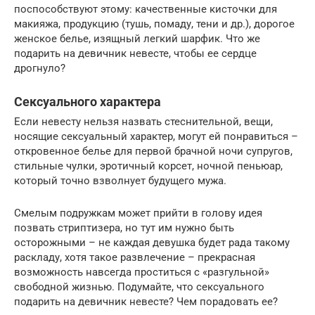
поспособствуют этому: качественные кисточки для
макияжа, продукцию (тушь, помаду, тени и др.), дорогое
женское белье, изящный легкий шарфик. Что же
подарить на девичник невесте, чтобы ее сердце
дрогнуло?
Сексуального характера
Если невесту нельзя назвать стеснительной, вещи,
носящие сексуальный характер, могут ей понравиться –
откровенное белье для первой брачной ночи супругов,
стильные чулки, эротичный корсет, ночной пеньюар,
который точно взволнует будущего мужа.
Смелым подружкам может прийти в голову идея
позвать стриптизера, но тут им нужно быть
осторожными – не каждая девушка будет рада такому
раскладу, хотя такое развлечение – прекрасная
возможность навсегда проститься с «разгульной»
свободной жизнью. Подумайте, что сексуального
подарить на девичник невесте? Чем порадовать ее?