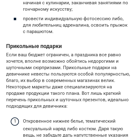
начиная с кулинарии, заканчивая занятиями по
гончарному искусству;
провести индивидуальную фотосессию либо,
для любительниц адреналина, освоить прыжок
с парашютом.
Прикольные подарки
Если ваш бюджет ограничен, а праздника все равно
хочется, вполне возможно обойтись недорогими и
шуточными сюрпризами. Прикольные подарки на
девичнике невесты пользуются особой популярностью,
благо, их выбор в современных магазинах велик.
Некоторые маркеты даже специализируются на
продаже продукции такого плана. Вот лишь краткий
перечень прикольных и шуточных презентов, идеально
подходящих для девичника:
Откровенное нижнее белье, тематический
сексуальный наряд либо костюм. Даря такую
вещь, не забудьте дать напутственные указания