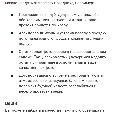
можно создать атмосферу праздника, например:
Пригласив ее в клуб. Девушкам, до свадьбы
обожавшим ночные тусовки и танцы, такой
презент придется по нраву.
Арендовав лимузин и устроив веселую поездку
по улицам родного города в компании лучших
подруг.
Организовав фотосессию в профессиональном
салоне. Так, у всех участниц вечеринки надолго
останутся приятные воспоминания в виде
качественных фото.
Договорившись о встрече в ресторане. Уютная
атмосфера, свечи, вкусные блюда – все это
позволит будущей невесте расслабиться и
весело провести время.
Вещи
Вы можете выбрать в качестве памятного сувенира на