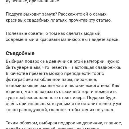
душевные, оригинальные.
Подруга выходит замуж? Расскажите ей о самых
красивых свадебных платьях, прочитав эту статью.
Полезные советы, о том как сделать модный,
современный и красивый маникюр, вы найдете здесь.
Съедобные
Выбирая подарок на девичник в этой категории, нужно
быть уверенным, что невеста – настоящая сладкоежка.
В качестве презента можно преподнести торт с
фотографией влюбленной пары, пирожные,
напоминающие разные части человеческого тела. Как
вариант, можно заказать огромный торт и поместить
туда профессионального стриптизера. Подарок будет
очень оригинальным, вкусным и не оставит невесту уж
точно равнодушной, главное, чтобы жених не узнал.
Таким образом, выбирая подарок на девичник, главное,
подойти к нему с душой, стараясь как можно