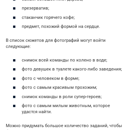
презерватив;
стаканчик горячего кофе;
предмет, похожий формой на сердце.
В список сюжетов для фотографий могут войти
следующие:
снимок всей команды по колено в воде;
фото девушек в туалете какого-либо заведения;
фото с человеком в форме;
фото с самым красивым прохожим;
снимок команды в роли супер-героев;
фото с самым милым животным, которое
удастся найти.
Можно придумать большое количество заданий, чтобы