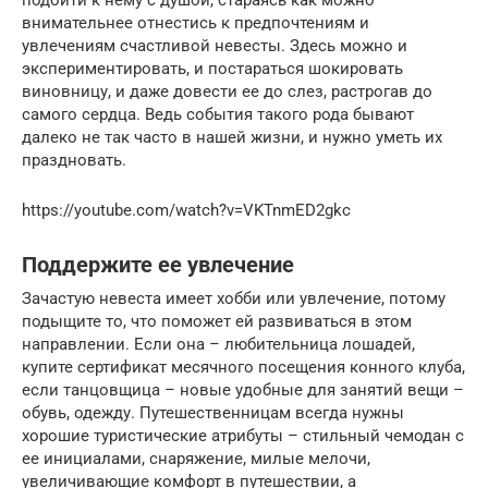
внимательнее отнестись к предпочтениям и
увлечениям счастливой невесты. Здесь можно и
экспериментировать, и постараться шокировать
виновницу, и даже довести ее до слез, растрогав до
самого сердца. Ведь события такого рода бывают
далеко не так часто в нашей жизни, и нужно уметь их
праздновать.
https://youtube.com/watch?v=VKTnmED2gkc
Поддержите ее увлечение
Зачастую невеста имеет хобби или увлечение, потому
подыщите то, что поможет ей развиваться в этом
направлении. Если она – любительница лошадей,
купите сертификат месячного посещения конного клуба,
если танцовщица – новые удобные для занятий вещи –
обувь, одежду. Путешественницам всегда нужны
хорошие туристические атрибуты – стильный чемодан с
ее инициалами, снаряжение, милые мелочи,
увеличивающие комфорт в путешествии, а