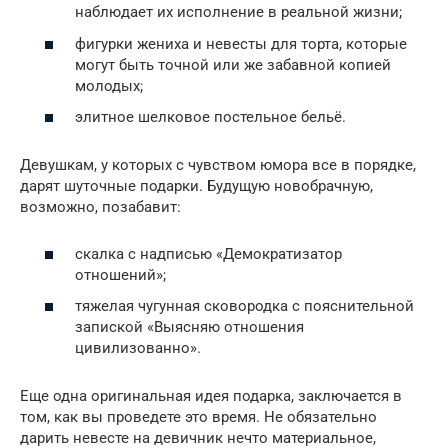
наблюдает их исполнение в реальной жизни;
фигурки жениха и невесты для торта, которые
могут быть точной или же забавной копией
молодых;
элитное шелковое постельное бельё.
Девушкам, у которых с чувством юмора все в порядке,
дарят шуточные подарки. Будущую новобрачную,
возможно, позабавит:
скалка с надписью «Демократизатор
отношений»;
тяжелая чугунная сковородка с пояснительной
запиской «Выясняю отношения
цивилизованно».
Еще одна оригинальная идея подарка, заключается в
том, как вы проведете это время. Не обязательно
дарить невесте на девичник нечто материальное,