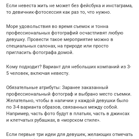
Если невеста жить не может без фейсбука и инстаграма,
то девичник-фотосессия как раз то, что нужно.
Море удовольствия во время съемок и тонна
профессиональных фотографий осчастливят любую
девушку. Провести такое мероприятие можно в
специальных салонах, на природе или просто
пригласить фотографа домой.
Кому подходит? Вариант для небольших компаний из 3-
5 человек, включая невесту.
Обязательные атрибуты: Заранее заказанный
профессиональный фотограф и выбрано место съемки.
Желательно, чтобы в наличии у каждой девушки было
по 3-4 варианта образов, связанных между собой.
Например, часть фото будут в платьях, часть в джинсах
и клетчатых рубашках, в «морском стиле».
Если первые три идеи для девушек, желающих отмечать