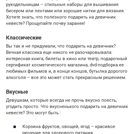
рукодельницам – стильные наборы для вышивания
бисером или лентами или хорошие нитки для вязания.
Хотите знать, что полезного подарить на девичник
невесте? Прощупайте почву заранее!
Классические
Вы так и не придумали, что подарить на девичник?
Вечная классика еще никого не разочаровывала:
интересная книга, билеты в кино или театр, подарочный
сертификат косметического магазина, dvd-подборка ее
любимых фильмов и, в конце концов, бутылка дорогого
алкоголя – все это может стать прекрасным решением.
Вкусные
Девушкам, которые всегда не прочь вкусно поесть,
угодить просто. Что вкусненького подарить на девичник
невесте? Это могут быть :
Корзина фруктов, овощей, ягод – красивое
решение для здорового питания.