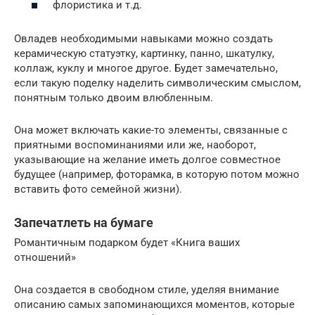
флористика и т.д.
Овладев необходимыми навыками можно создать
керамическую статуэтку, картинку, панно, шкатулку,
коллаж, куклу и многое другое. Будет замечательно,
если такую поделку наделить символическим смыслом,
понятным только двоим влюбленным.
Она может включать какие-то элементы, связанные с
приятными воспоминаниями или же, наоборот,
указывающие на желание иметь долгое совместное
будущее (например, фоторамка, в которую потом можно
вставить фото семейной жизни).
Запечатлеть на бумаге
Романтичным подарком будет «Книга ваших
отношений»
Она создается в свободном стиле, уделяя внимание
описанию самых запоминающихся моментов, которые