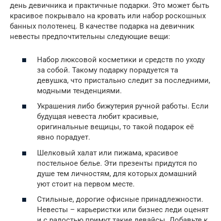
день девичника и практичные подарки. Это может быть
красивое покрывало на кровать или набор роскошных
банных полотенец. В качестве подарка на девичник
невесты предпочтительны следующие вещи:
Набор люксовой косметики и средств по уходу
за собой. Такому подарку порадуется та
девушка, что пристально следит за последними,
модными тенденциями.
Украшения либо бижутерия ручной работы. Если
будущая невеста любит красивые,
оригинальные вещицы, то такой подарок её
явно порадует.
Шелковый халат или пижама, красивое
постельное белье. Эти презенты придутся по
душе тем личностям, для которых домашний
уют стоит на первом месте.
Стильные, дорогие офисные принадлежности.
Невесты – карьеристки или бизнес леди оценят
и с радостью примут такие девайсы. Добавьте к