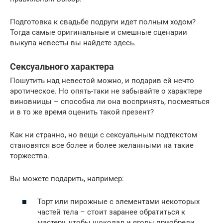
Подготовка к свадьбе подруги идет полным ходом?
Тогда самые оригинальные и смешные сценарии
выкупа невесты вы найдете здесь.
Сексуального характера
Пошутить над невестой можно, и подарив ей нечто
эротическое. Но опять-таки не забывайте о характере
виновницы – способна ли она воспринять, посмеяться
и в то же время оценить такой презент?
Как ни странно, но вещи с сексуальным подтекстом
становятся все более и более желанными на такие
торжества.
Вы можете подарить, например:
Торт или пирожные с элементами некоторых
частей тела – стоит заранее обратиться к
мастеру, чтобы шоколад и ягоды приобрели