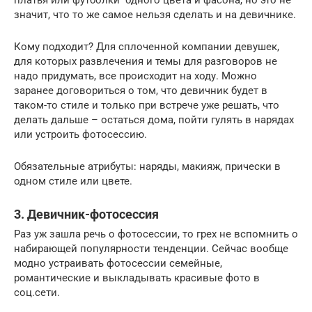
платья или футболки одного цвета и фасона, но это не
значит, что то же самое нельзя сделать и на девичнике.
Кому подходит? Для сплоченной компании девушек,
для которых развлечения и темы для разговоров не
надо придумать, все происходит на ходу. Можно
заранее договориться о том, что девичник будет в
таком-то стиле и только при встрече уже решать, что
делать дальше – остаться дома, пойти гулять в нарядах
или устроить фотосессию.
Обязательные атрибуты: наряды, макияж, прически в
одном стиле или цвете.
3. Девичник-фотосессия
Раз уж зашла речь о фотосессии, то грех не вспомнить о
набирающей популярности тенденции. Сейчас вообще
модно устраивать фотосессии семейные,
романтические и выкладывать красивые фото в
соц.сети.