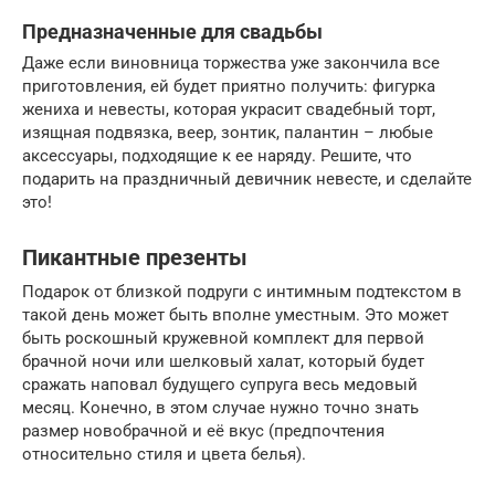
Предназначенные для свадьбы
Даже если виновница торжества уже закончила все
приготовления, ей будет приятно получить: фигурка
жениха и невесты, которая украсит свадебный торт,
изящная подвязка, веер, зонтик, палантин – любые
аксессуары, подходящие к ее наряду. Решите, что
подарить на праздничный девичник невесте, и сделайте
это!
Пикантные презенты
Подарок от близкой подруги с интимным подтекстом в
такой день может быть вполне уместным. Это может
быть роскошный кружевной комплект для первой
брачной ночи или шелковый халат, который будет
сражать наповал будущего супруга весь медовый
месяц. Конечно, в этом случае нужно точно знать
размер новобрачной и её вкус (предпочтения
относительно стиля и цвета белья).