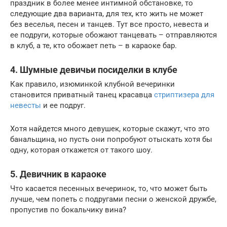
праздник в более менее интимной обстановке, то
следующие два варианта, для тех, кто жить не может
без веселья, песен и танцев. Тут все просто, невеста и
ее подруги, которые обожают танцевать – отправляются
в клуб, а те, кто обожает петь – в караоке бар.
4. Шумные девичьи посиделки в клубе
Как правило, изюминкой клубной вечеринки
становится приватный танец красавца
стриптизера для
невесты
и ее подруг.
Хотя найдется много девушек, которые скажут, что это
банальщина, но пусть они попробуют отыскать хотя бы
одну, которая откажется от такого шоу.
5. Девичник в караоке
Что касается песенных вечеринок, то, что может быть
лучше, чем попеть с подругами песни о женской дружбе,
пропустив по бокальчику вина?