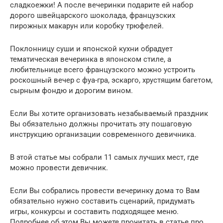
сладкоежки! А после вечеринки подарите ей набор
дорого швейцарского шоколада, французских
пирожных макарун или коробку трюфелей.
Поклонницу суши и японской кухни обрадует
тематическая вечеринка в японском стиле, а
любительнице всего французского можно устроить
роскошный вечер с фуа-гра, эскарго, хрустящим багетом,
сырным фондю и дорогим вином.
Если Вы хотите организовать незабываемый праздник
Вы обязательно должны прочитать эту пошаговую
инструкцию организации современного девичника.
В этой статье мы собрали 11 самых лучших мест, где
можно провести девичник.
Если Вы собрались провести вечеринку дома то Вам
обязательно нужно составить сценарий, придумать
игры, конкурсы и составить подходящее меню.
Подробнее об этом Вы можете прочитать в статье про