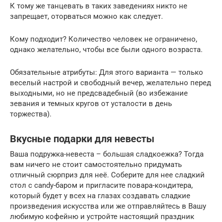
К тому же танцевать в таких заведениях никто не
запрещает, оторваться можно как следует.
Кому подходит? Количество человек не ограничено,
однако желательно, чтобы все были одного возраста.
Обязательные атрибуты: Для этого варианта — только
веселый настрой и свободный вечер, желательно перед
выходными, но не предсвадебный (во избежание
зевания и темных кругов от усталости в день
торжества).
Вкусные подарки для невесты
Ваша подружка-невеста – большая сладкоежка? Тогда
вам ничего не стоит самостоятельно придумать
отличный сюрприз для неё. Соберите для нее сладкий
стол с candy-баром и пригласите повара-кондитера,
который будет у всех на глазах создавать сладкие
произведения искусства или же отправляйтесь в Вашу
любимую кофейню и устройте настоящий праздник