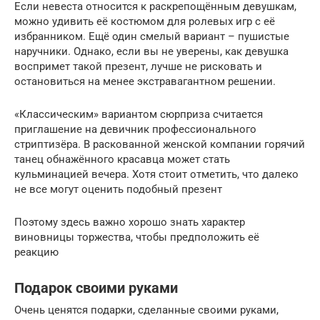
Если невеста относится к раскрепощённым девушкам,
можно удивить её костюмом для ролевых игр с её
избранником. Ещё один смелый вариант – пушистые
наручники. Однако, если вы не уверены, как девушка
воспримет такой презент, лучше не рисковать и
остановиться на менее экстравагантном решении.
«Классическим» вариантом сюрприза считается
приглашение на девичник профессионального
стриптизёра. В раскованной женской компании горячий
танец обнажённого красавца может стать
кульминацией вечера. Хотя стоит отметить, что далеко
не все могут оценить подобный презент
Поэтому здесь важно хорошо знать характер
виновницы торжества, чтобы предположить её
реакцию
Подарок своими руками
Очень ценятся подарки, сделанные своими руками,