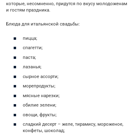
которые, несомненно, придутся по вкусу молодоженам
и гостям праздника.
Блюда для итальянской свадьбы:
пицца;
спагетти;
паста;
лазанья;
сырное ассорти;
морепродукты;
мясные нарезки;
обилие зелени;
овощи, фрукты;
сладкий десерт – желе, тирамису, мороженое,
конфеты, шоколад;