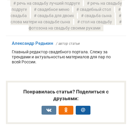
речь на свадьбу лучшей подруге
речь на свадьбу
подруге
свадебное меню
свадебный стол
свадьба
свадьба для двоих
свадьба сына
слова матери на свадьбе сына
стол на свадьбу
фотозона на свадьбу своими руками
Александр Редькин
/ автор статьи
Главный редактор свадебного портала. Слежу за
трендами и актуальностью материалов для пар по
всей России.
Понравилась статья? Поделиться с
друзьями: