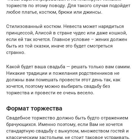
торжеств по этому поводу. Для такого случая подойдет
любое платье, костюм, брюки или джинсы.
Стилизованный костюм. Невеста может нарядиться
принцессой, Алисой в стране чудес или даже кошкой,
если ей так хочется. Главное условие – жених должен
быть из той сказки, иначе это будет смотреться
странно.
Какой будет ваша свадьба — решать только вам самим.
Никакие традиции и пожелания родственников не
должны вам помешать провести этот день так, как
хочется, поэтому можно выбирать свадьбу без
торжества и провести ее очень весело.
Формат торжества
Свадебное торжество должно быть будто отражением
брачующихся. Именно поэтому, если Вам не хочется
стандартную свадьбу с выкупом, множеством гостей и
классическим застольем, не стоит таковое устраивать.