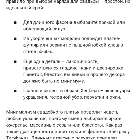
правило при выборе наряда для свадьбы – простой, но
идеальный крой:
Для длинного фасона выбирайте прямой или
облегающий силуэт.
Из укороченных моделей подойдет платье-
футляр или вариант с пышной юбкой-клеш в
стиле 50-60-х.
Еще одна деталь – лаконичность,
приветствуются гладкие ткани и драпировки.
Пайеток, блесток, вышивки и прочего декора
должно быть по минимуму.
Главный акцент в образе Хепберн – аксессуары:
украшения, головной убор, перчатки и очки.
Минимализм свадебного платья позволит надеть
любые украшения, поэтому смело выбирайте яркое
ожерелье, массивные серьги или браслеты. Как раз
такие драгоценности носит героиня фильма «Завтрак у
Тиффани». Длинные атласные перчатки придадут