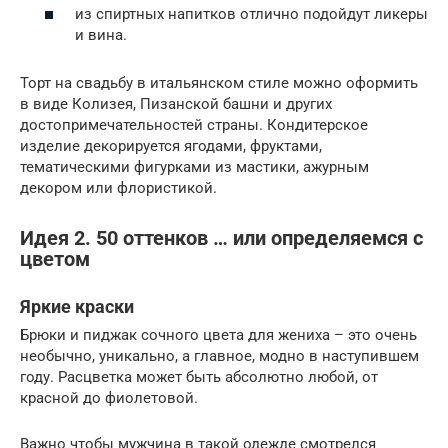
из спиртных напитков отлично подойдут ликеры
и вина.
Торт на свадьбу в итальянском стиле можно оформить
в виде Колизея, Пизанской башни и других
достопримечательностей страны. Кондитерское
изделие декорируется ягодами, фруктами,
тематическими фигурками из мастики, ажурным
декором или флористикой.
Идея 2. 50 оттенков … или определяемся с
цветом
Яркие краски
Брюки и пиджак сочного цвета для жениха – это очень
необычно, уникально, а главное, модно в наступившем
году. Расцветка может быть абсолютно любой, от
красной до фиолетовой.
Важно чтобы мужчина в такой одежде смотрелся