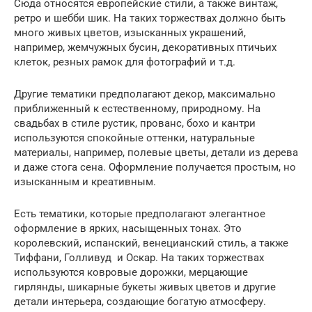
Сюда относятся европейские стили, а также винтаж,
ретро и шебби шик. На таких торжествах должно быть
много живых цветов, изысканных украшений,
например, жемчужных бусин, декоративных птичьих
клеток, резных рамок для фотографий и т.д.
Другие тематики предполагают декор, максимально
приближенный к естественному, природному. На
свадьбах в стиле рустик, прованс, бохо и кантри
используются спокойные оттенки, натуральные
материалы, например, полевые цветы, детали из дерева
и даже стога сена. Оформление получается простым, но
изысканным и креативным.
Есть тематики, которые предполагают элегантное
оформление в ярких, насыщенных тонах. Это
королевский, испанский, венецианский стиль, а также
Тиффани, Голливуд и Оскар. На таких торжествах
используются ковровые дорожки, мерцающие
гирлянды, шикарные букеты живых цветов и другие
детали интерьера, создающие богатую атмосферу.