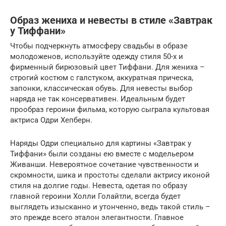
Образ жениха и невесты в стиле «Завтрак
у Тиффани»
Чтобы подчеркнуть атмосферу свадьбы в образе
молодоженов, используйте одежду стиля 50-х и
фирменный бирюзовый цвет Тиффани. Для жениха –
строгий костюм с галстуком, аккуратная прическа,
запонки, классическая обувь. Для невесты выбор
наряда не так консервативен. Идеальным будет
прообраз героини фильма, которую сыграла культовая
актриса Одри Хепберн.
Наряды Одри специально для картины «Завтрак у
Тиффани» были созданы ею вместе с модельером
Живанши. Невероятное сочетание чувственности и
скромности, шика и простоты сделали актрису иконой
стиля на долгие годы. Невеста, одетая по образу
главной героини Холли Голайтли, всегда будет
выглядеть изысканно и утонченно, ведь такой стиль –
это прежде всего эталон элегантности. Главное