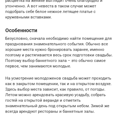
расцветка на женихе выглядит очень благородно и
утонченно. А вот невеста в таком случае может
подобрать себе белое нежное летящее платье с
кружевными вставками.
Особенности
Безусловно, сначала необходимо найти помещение для
празднования знаменательного события. Обычно все
хорошие места нужно бронировать заранее, именно
поэтому и растягивается весь срок подготовки свадьбы.
Поэтому выбор банкетного зала – это обычно самое
первое, чем занимаются молодые.
На усмотрение молодоженов свадьба может проходить
как в закрытом помещении, так и на открытом воздухе.
Здесь выбор места зависит, как правило, от погоды.
Летом можно арендовать красивую усадьбу, собрать
гостей на открытой веранде и отметить
знаменательный день под открытым небом. Зимой же
всегда арендуют рестораны и банкетные залы.