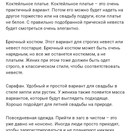
Коктейльное платье. Коктейльное платье – это очень
практичный вариант. Потом его можно будет надеть на
другое торжество или на свадьбу подруги, если платье
не белое. С правильно подобранной прической невеста
будет смотреться очень элегантно.
Брючный костюм. Этот вариант для строгих невест или
невест постарше. Брючный костюм может быть очень
нарядным, но все же останется костюмом, а не
платьем. Жених при этом тоже должен быть одет
строго, в классическом стиле, чтобы соответствовать
невесте.
Сарафан. Удобный и простой вариант для свадьбы в
стиле хиппи или рустик. У жениха также появится масса
вариантов, которые будут выглядеть подходяще.
Хорошо подойдет для летней свадьбы на природе.
Повседневная одежда. Прийти в загс в чистом – это
уже давно не нонсенс. Иногда люди просто приходят,
чтобы зарегистрироваться и не планируют никаких