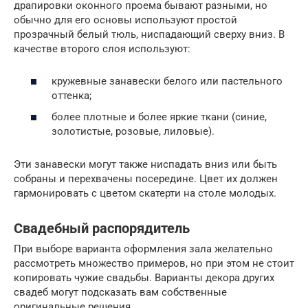
драпировки оконного проема бывают разными, но
обычно для его основы используют простой
прозрачный белый тюль, ниспадающий сверху вниз. В
качестве второго слоя используют:
кружевные занавески белого или пастельного
оттенка;
более плотные и более яркие ткани (синие,
золотистые, розовые, лиловые).
Эти занавески могут также ниспадать вниз или быть
собраны и перехвачены посередине. Цвет их должен
гармонировать с цветом скатерти на столе молодых.
Свадебный распорядитель
При выборе варианта оформления зала желательно
рассмотреть множество примеров, но при этом не стоит
копировать чужие свадьбы. Варианты декора других
свадеб могут подсказать вам собственные
оригинальные решения.