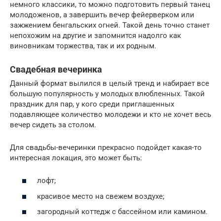
немного классики, то можно подготовить первый танец
молодоженов, а завершить вечер фейерверком или
зажжением бенгальских огней. Такой день точно станет
непохожим на другие и запомнится надолго как
виновникам торжества, так и их родным.
Свадебная вечеринка
Данный формат вылился в целый тренд и набирает все
большую популярность у молодых влюбленных. Такой
праздник для пар, у кого среди приглашенных
подавляющее количество молодежи и кто не хочет весь
вечер сидеть за столом.
Для свадьбы-вечеринки прекрасно подойдет какая-то
интересная локация, это может быть:
лофт;
красивое место на свежем воздухе;
загородный коттедж с бассейном или камином.