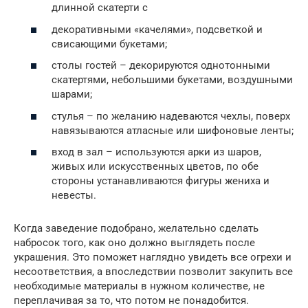
длинной скатерти с
декоративными «качелями», подсветкой и
свисающими букетами;
столы гостей – декорируются однотонными
скатертями, небольшими букетами, воздушными
шарами;
стулья – по желанию надеваются чехлы, поверх
навязываются атласные или шифоновые ленты;
вход в зал – используются арки из шаров,
живых или искусственных цветов, по обе
стороны устанавливаются фигуры жениха и
невесты.
Когда заведение подобрано, желательно сделать
набросок того, как оно должно выглядеть после
украшения. Это поможет наглядно увидеть все огрехи и
несоответствия, а впоследствии позволит закупить все
необходимые материалы в нужном количестве, не
переплачивая за то, что потом не понадобится.