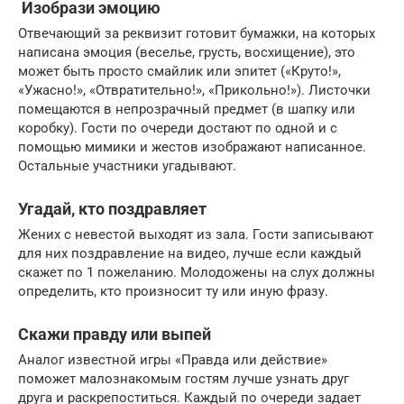
Изобрази эмоцию
Отвечающий за реквизит готовит бумажки, на которых
написана эмоция (веселье, грусть, восхищение), это
может быть просто смайлик или эпитет («Круто!»,
«Ужасно!», «Отвратительно!», «Прикольно!»). Листочки
помещаются в непрозрачный предмет (в шапку или
коробку). Гости по очереди достают по одной и с
помощью мимики и жестов изображают написанное.
Остальные участники угадывают.
Угадай, кто поздравляет
Жених с невестой выходят из зала. Гости записывают
для них поздравление на видео, лучше если каждый
скажет по 1 пожеланию. Молодожены на слух должны
определить, кто произносит ту или иную фразу.
Скажи правду или выпей
Аналог известной игры «Правда или действие»
поможет малознакомым гостям лучше узнать друг
друга и раскрепоститься. Каждый по очереди задает