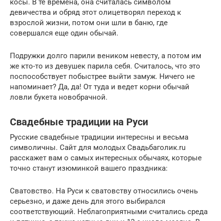
косы. В те времена, она считалась символом
девичества и обряд этот олицетворял переход к
взрослой жизни, потом они шли в баню, где
совершался еще один обычай.
Подружки долго парили веником невесту, а потом им
же кто-то из девушек парила себя. Считалось, что это
поспособствует побыстрее выйти замуж. Ничего не
напоминает? Да, да! От туда и ведет корни обычай
ловли букета новобрачной.
Свадебные традиции на Руси
Русские свадебные традиции интересны и весьма
символичны. Сайт для молодых Свадьбаголик.ru
расскажет вам о самых интересных обычаях, которые
точно станут изюминкой вашего праздника:
Сватовство. На Руси к сватовству относились очень
серьезно, и даже день для этого выбирался
соответствующий. Неблагоприятными считались среда