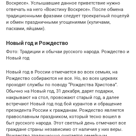
Воскресе». Услышавшие данное приветствие нужно
отвечать на него «Воистину Воскресе». После обмена
традиционными фразами следует троекратный поцелуй
и обмен праздничными угощениями (куличами,
пасхами, яйцами).
Новый год и Рождество
Фото: Традиции и обычаи русского народа. Рождество и
Новый год
Новый год в России отмечается во всех семьях, на
Рождество собираются не все. Но, во всех церквях
проходят службы по поводу “Рождества Христова”.
Обычно на Новый год, 31 декабря, дарят подарки,
накрывают на стол, провожают старый год, а далее
встречают Новый год под бой курантов и обращение
президента России к гражданам. Рождество является
православным праздником, который тесно вошел в
быт русского народа. Этот светлый день отмечают все
граждане страны независимо от наличия у них веры.
Рождество традиционно считается семейным