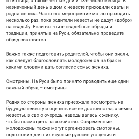
и пятница, а также четные дни и 13-е число месяца. В
назначенный день в дом к невесте приходили сваты и
родня жениха. Часто это мероприятие могло проходить
несколько раз, пока родители невесты не дадут «добро»
на свадьбу. Если вы чтите свадебные обряды и
традиции, принятые на Руси, обязательно проведите
обряд сватовства
Важно также подготовить родителей, чтобы они знали,
как следует благословлять молодоженов на брак и
какими словами дать согласие семье жениха.
Смотрины. На Руси было принято проводить еще один
важный обряд – смотрины
Родня со стороны жениха приезжала посмотреть на
будущую невесту и оценить все ее достоинства, а семья
невесты, в свою очередь, наведывалась к жениху,
чтобы посмотреть на хозяйство. Современные
молодожены также могут организовать смотрины,
подготовив для них вкусные русские угощения и