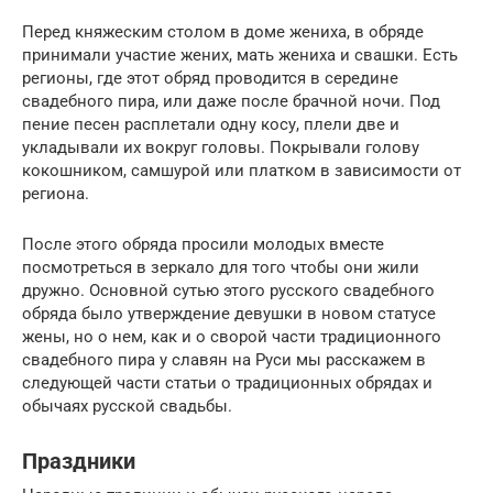
Перед княжеским столом в доме жениха, в обряде
принимали участие жених, мать жениха и свашки. Есть
регионы, где этот обряд проводится в середине
свадебного пира, или даже после брачной ночи. Под
пение песен расплетали одну косу, плели две и
укладывали их вокруг головы. Покрывали голову
кокошником, самшурой или платком в зависимости от
региона.
После этого обряда просили молодых вместе
посмотреться в зеркало для того чтобы они жили
дружно. Основной сутью этого русского свадебного
обряда было утверждение девушки в новом статусе
жены, но о нем, как и о сворой части традиционного
свадебного пира у славян на Руси мы расскажем в
следующей части статьи о традиционных обрядах и
обычаях русской свадьбы.
Праздники