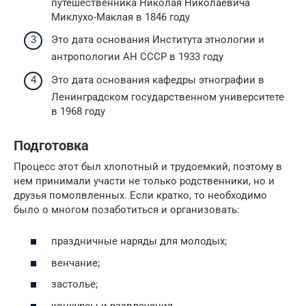
путешественника Николая Николаевича
Миклухо-Маклая в 1846 году
Это дата основания Института этнологии и
антропологии АН СССР в 1933 году
Это дата основания кафедры этнографии в
Ленинградском государственном университете
в 1968 году
Подготовка
Процесс этот был хлопотный и трудоемкий, поэтому в
нем принимали участи не только родственники, но и
друзья помолвленных. Если кратко, то необходимо
было о многом позаботиться и организовать:
праздничные наряды для молодых;
венчание;
застолье;
конкурсы и развлечения.