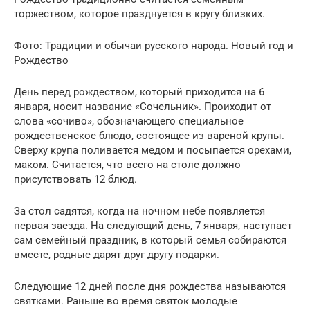
торжеством, которое празднуется в кругу близких.
Фото: Традиции и обычаи русского народа. Новый год и
Рождество
День перед рождеством, который приходится на 6
января, носит название «Сочельник». Проиходит от
слова «сочиво», обозначающего специальное
рождественское блюдо, состоящее из вареной крупы.
Сверху крупа поливается медом и посыпается орехами,
маком. Считается, что всего на столе должно
присутствовать 12 блюд.
За стол садятся, когда на ночном небе появляется
первая заезда. На следующий день, 7 января, наступает
сам семейный праздник, в который семья собираются
вместе, родные дарят друг другу подарки.
Следующие 12 дней после дня рождества называются
святками. Раньше во время святок молодые