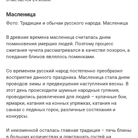
Масленица
Фото: Традиции и обычаи русского народа. Масленица
В древние времена масленица считалась днем
поминовения умерших людей. Поэтому процесс
сжигания чучела рассматривался в качестве похорон, а
поедание блинов являлось поминками.
Со временем русский народ постепенно преобразил
восприятие данного праздника. Масленица стала днем
проводов зимы и предвкушения наступления весны. В
этот день происходили шумные народные гуляния,
проводились развлечения для людей – кулачные бои,
ярмарки, катания на конных упряжках, катания на
санках с ледяных горок, различные состязания и
конкурсы.
И неизменной осталась главная традиция – печь блины
в больших количествах и приглашать гостей на