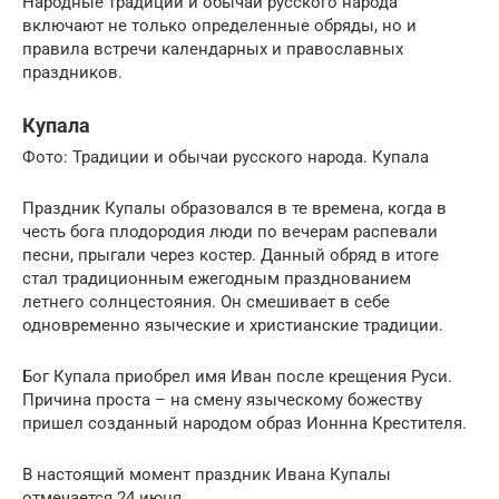
Народные традиции и обычаи русского народа
включают не только определенные обряды, но и
правила встречи календарных и православных
праздников.
Купала
Фото: Традиции и обычаи русского народа. Купала
Праздник Купалы образовался в те времена, когда в
честь бога плодородия люди по вечерам распевали
песни, прыгали через костер. Данный обряд в итоге
стал традиционным ежегодным празднованием
летнего солнцестояния. Он смешивает в себе
одновременно языческие и христианские традиции.
Бог Купала приобрел имя Иван после крещения Руси.
Причина проста – на смену языческому божеству
пришел созданный народом образ Ионнна Крестителя.
В настоящий момент праздник Ивана Купалы
отмечается 24 июня.