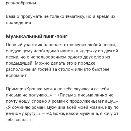
разнообразны
Важно продумать не только тематику, но и время их
проведения
Музыкальный пинг-понг
Первый участник напевает строчку из любой песни,
следующему необходимо напеть выдержку из другой
песни, но с использованием одного-двух слов из
предыдущей. Можно делать это в порядке
расположения гостей за столом или кто быстрее
вспомнит.
Пример: «Крошка моя, я по тебе скучаю, я от тебя
письма не получаю…» — «Письма, письма лично на
почту ношу, словно я роман с продолженьем пишу…» —
«Я сочиняю роман, мужчина всей моей жизни, иду по
вечному кругу…» — «О, Боже, какой мужчина, я хочу от
тебя сына…».