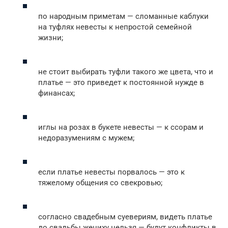
по народным приметам — сломанные каблуки
на туфлях невесты к непростой семейной
жизни;
не стоит выбирать туфли такого же цвета, что и
платье — это приведет к постоянной нужде в
финансах;
иглы на розах в букете невесты — к ссорам и
недоразумениям с мужем;
если платье невесты порвалось — это к
тяжелому общения со свекровью;
согласно свадебным суевериям, видеть платье
до свадьбы жениху нельзя — будут конфликты в