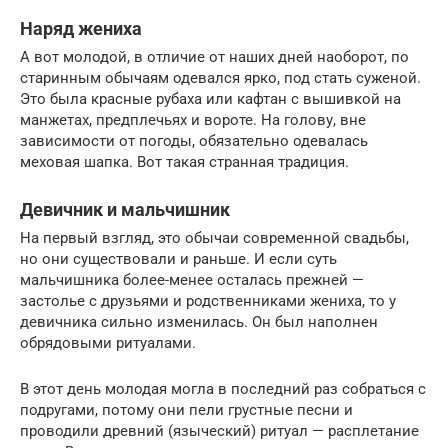
Наряд жениха
А вот молодой, в отличие от наших дней наоборот, по
старинным обычаям одевался ярко, под стать суженой.
Это была красные рубаха или кафтан с вышивкой на
манжетах, предплечьях и вороте. На голову, вне
зависимости от погоды, обязательно одевалась
меховая шапка. Вот такая странная традиция.
Девичник и мальчишник
На первый взгляд, это обычаи современной свадьбы,
но они существовали и раньше. И если суть
мальчишника более-менее осталась прежней —
застолье с друзьями и родственниками жениха, то у
девичника сильно изменилась. Он был наполнен
обрядовыми ритуалами.
В этот день молодая могла в последний раз собраться с
подругами, потому они пели грустные песни и
проводили древний (языческий) ритуал — расплетание