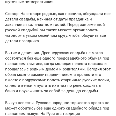
шуточные четверостишия.
Сговор. На сговоре родные, как правило, обсуждали все
детали свадьбы, начиная от даты праздника и
заканчивая количеством гостей. Перед современной
русской свадьбой вы также можете организовать
«сговор» в узком семейном кругу, чтобы обсудить все
детали праздника.
Вытие и девичник. Древнерусская свадьба не могла
состояться без еще одного предсвадебного обычая под
названием «вытие», когда молодая невеста плакала и
прощалась с родным домом и родителями. Сегодня этот
обряд можно заменить девичником и провести его
вместе с подружками: попеть старинные русские песни,
сплести венки и пустить их вниз по реке, сходить в
баню и поухаживать за собой за день до свадьбы.
Выкуп невесты. Русское народное торжество просто не
может обойтись без еще одного свадебного обряда под
названием выкуп. На Руси эта традиция