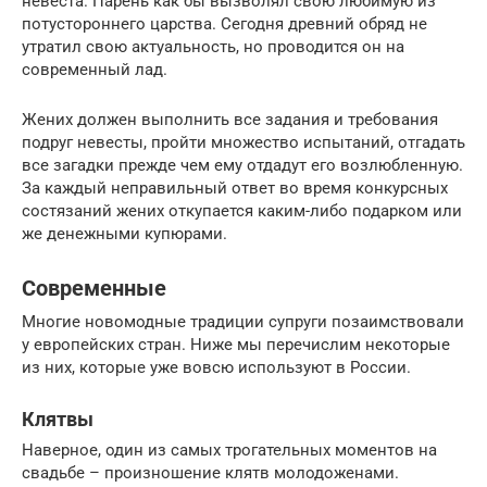
невеста. Парень как бы вызволял свою любимую из
потустороннего царства. Сегодня древний обряд не
утратил свою актуальность, но проводится он на
современный лад.
Жених должен выполнить все задания и требования
подруг невесты, пройти множество испытаний, отгадать
все загадки прежде чем ему отдадут его возлюбленную.
За каждый неправильный ответ во время конкурсных
состязаний жених откупается каким-либо подарком или
же денежными купюрами.
Современные
Многие новомодные традиции супруги позаимствовали
у европейских стран. Ниже мы перечислим некоторые
из них, которые уже вовсю используют в России.
Клятвы
Наверное, один из самых трогательных моментов на
свадьбе – произношение клятв молодоженами.