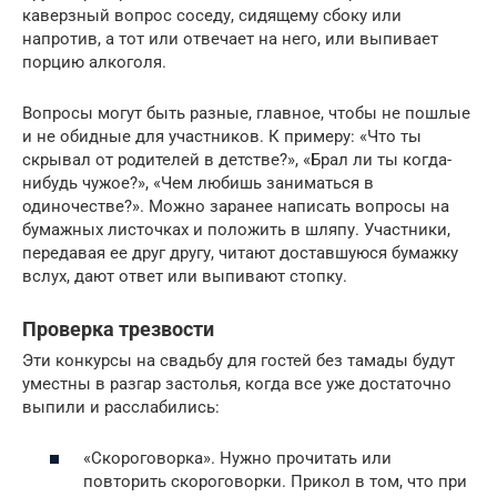
каверзный вопрос соседу, сидящему сбоку или
напротив, а тот или отвечает на него, или выпивает
порцию алкоголя.
Вопросы могут быть разные, главное, чтобы не пошлые
и не обидные для участников. К примеру: «Что ты
скрывал от родителей в детстве?», «Брал ли ты когда-
нибудь чужое?», «Чем любишь заниматься в
одиночестве?». Можно заранее написать вопросы на
бумажных листочках и положить в шляпу. Участники,
передавая ее друг другу, читают доставшуюся бумажку
вслух, дают ответ или выпивают стопку.
Проверка трезвости
Эти конкурсы на свадьбу для гостей без тамады будут
уместны в разгар застолья, когда все уже достаточно
выпили и расслабились:
«Скороговорка». Нужно прочитать или
повторить скороговорки. Прикол в том, что при