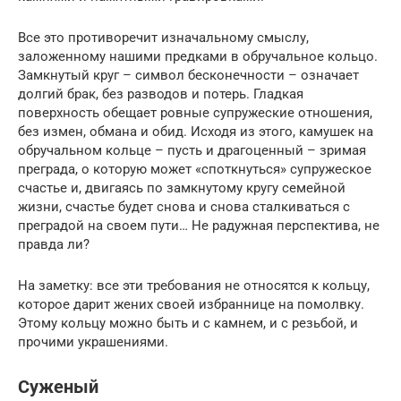
Все это противоречит изначальному смыслу,
заложенному нашими предками в обручальное кольцо.
Замкнутый круг – символ бесконечности – означает
долгий брак, без разводов и потерь. Гладкая
поверхность обещает ровные супружеские отношения,
без измен, обмана и обид. Исходя из этого, камушек на
обручальном кольце – пусть и драгоценный – зримая
преграда, о которую может «споткнуться» супружеское
счастье и, двигаясь по замкнутому кругу семейной
жизни, счастье будет снова и снова сталкиваться с
преградой на своем пути… Не радужная перспектива, не
правда ли?
На заметку: все эти требования не относятся к кольцу,
которое дарит жених своей избраннице на помолвку.
Этому кольцу можно быть и с камнем, и с резьбой, и
прочими украшениями.
Суженый