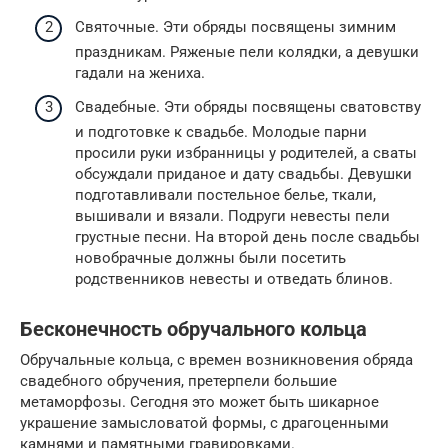
Святочные. Эти обряды посвящены зимним
праздникам. Ряженые пели колядки, а девушки
гадали на жениха.
Свадебные. Эти обряды посвящены сватовству
и подготовке к свадьбе. Молодые парни
просили руки избранницы у родителей, а сваты
обсуждали приданое и дату свадьбы. Девушки
подготавливали постельное белье, ткали,
вышивали и вязали. Подруги невесты пели
грустные песни. На второй день после свадьбы
новобрачные должны были посетить
родственников невесты и отведать блинов.
Бесконечность обручального кольца
Обручальные кольца, с времен возникновения обряда
свадебного обручения, претерпели большие
метаморфозы. Сегодня это может быть шикарное
украшение замысловатой формы, с драгоценными
камнями и памятными гравировками.