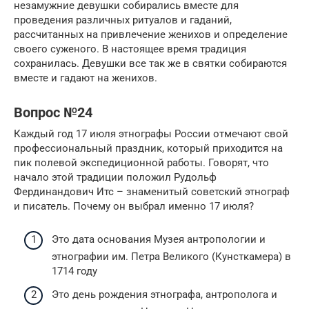
незамужние девушки собирались вместе для
проведения различных ритуалов и гаданий,
рассчитанных на привлечение женихов и определение
своего суженого. В настоящее время традиция
сохранилась. Девушки все так же в святки собираются
вместе и гадают на женихов.
Вопрос №24
Каждый год 17 июля этнографы России отмечают свой
профессиональный праздник, который приходится на
пик полевой экспедиционной работы. Говорят, что
начало этой традиции положил Рудольф
Фердинандович Итс – знаменитый советский этнограф
и писатель. Почему он выбрал именно 17 июля?
Это дата основания Музея антропологии и
этнографии им. Петра Великого (Кунсткамера) в
1714 году
Это день рождения этнографа, антрополога и