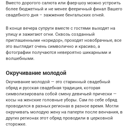
Вместо дорогого салюта или фаер-шоу можно устроить
более бюджетный и не менее фееричный финал Вашего
свадебного дня – зажжение бенгальских огней.
В конце вечера супруги вместе с гостями выходят на
улицу и зажигают огни. Сквозь созданный
приглашенными «коридор», проходят новобрачные, все
это выглядит очень символично и красиво, а
фотографии получаются невероятно шикарными и
волшебными.
Окручивание молодой
Окучивание молодой — это старинный свадебный
обряд и русская свадебная традиция, которая
символизировала собой смену девичьей прически —
косы на женские головные уборы. Сам по себе обряд
проводился в разных регионах в разное время. Могли
окручивать молодую жену на паперти после венчания, в
других регионах этот обряд проводили в церковной
сторожке.