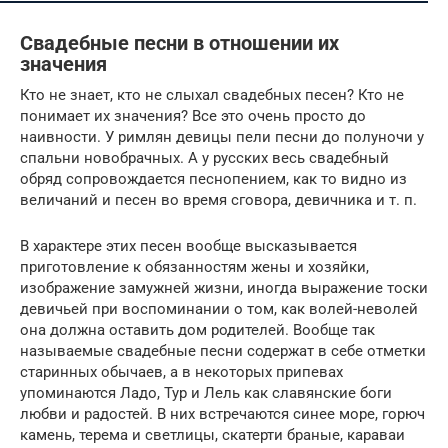
Свадебные песни в отношении их
значения
Кто не знает, кто не слыхал свадебных песен? Кто не
понимает их значения? Все это очень просто до
наивности. У римлян девицы пели песни до полуночи у
спальни новобрачных. А у русских весь свадебный
обряд сопровождается песнопением, как то видно из
величаний и песен во время сговора, девичника и т. п.
В характере этих песен вообще высказывается
приготовление к обязанностям жены и хозяйки,
изображение замужней жизни, иногда выражение тоски
девичьей при воспоминании о том, как волей-неволей
она должна оставить дом родителей. Вообще так
называемые свадебные песни содержат в себе отметки
старинных обычаев, а в некоторых припевах
упоминаются Ладо, Тур и Лель как славянские боги
любви и радостей. В них встречаются синее море, горюч
камень, терема и светлицы, скатерти браные, караваи