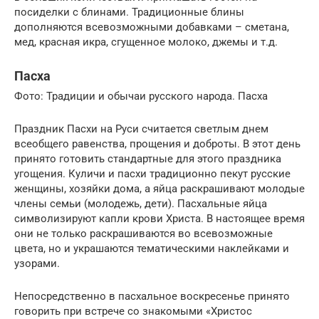
посиделки с блинами. Традиционные блины
дополняются всевозможными добавками – сметана,
мед, красная икра, сгущенное молоко, джемы и т.д.
Пасха
Фото: Традиции и обычаи русского народа. Пасха
Праздник Пасхи на Руси считается светлым днем
всеобщего равенства, прощения и доброты. В этот день
принято готовить стандартные для этого праздника
угощения. Куличи и пасхи традиционно пекут русские
женщины, хозяйки дома, а яйца раскрашивают молодые
члены семьи (молодежь, дети). Пасхальные яйца
символизируют капли крови Христа. В настоящее время
они не только раскрашиваются во всевозможные
цвета, но и украшаются тематическими наклейками и
узорами.
Непосредственно в пасхальное воскресенье принято
говорить при встрече со знакомыми «Христос