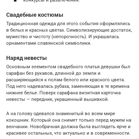
Свадебные костюмы
Традиционная одежда для этого события оформлялись
в белых и красных цветах. Символизирующие достаток,
мужество и чистоту (непорочность). И украшалась
орнаментами славянской символики.
Наряд невесты
Основным элементом свадебного платья девушки был
сарафан без рукавов, длинной до земли и
расширяющийся к полам белого или красного цвета.
Под него надевалась рубаха, заменяющая в те времена
нижнее белье. Поверх сарафана визитная карточка
невесты — передник, украшенный вышивкой.
А на голову одевался знаменитый во всем мире
кокошник. Который она снимет только перед мужем на
венчании. Новобрачная должна была выглядеть ярче и
красивее остальных, что актуально и в современности.