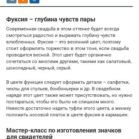
Фуксия – глубина чувств пары
Современная свадьба в этом оттенке будет всегда
смотреться радостно и выражать глубину чувств
влюбленных. Фуксия – это весенний цвет, поэтому
стоит оформлять торжество в этом тоне, если свадьба
проводится весной. Этот цвет будет органично
сочетаться со многими другими, такими как салатовый,
шоколадный, черный, серый.
В цвете функция следует оформить детали – салфетки,
чехлы для стульев, бонбоньерки и др. В свадебном
наряде этот цвет также может присутствовать, но нужно
постараться, чтобы его было не слишком много.
Невесте достаточно надеть туфли этого цвета, а жениху
положить носовой платок в цвете фуксия в кармашек.
Мастер-класс по изготовления значков
для свидетелей