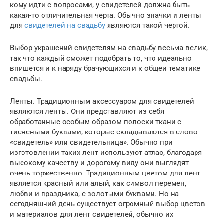
кому идти с вопросами, у свидетелей должна быть
какая-то отличительная черта. Обычно значки и ленты
для
свидетелей на свадьбу
являются такой чертой.
Выбор украшений свидетелям на свадьбу весьма велик,
так что каждый сможет подобрать то, что идеально
впишется и к наряду брачующихся и к общей тематике
свадьбы.
Ленты. Традиционным аксессуаром для свидетелей
являются ленты. Они представляют из себя
обработанные особым образом полоски ткани с
тиснеными буквами, которые складываются в слово
«свидетель» или свидетельница». Обычно при
изготовлении таких лент используют атлас, благодаря
высокому качеству и дорогому виду они выглядят
очень торжественно. Традиционным цветом для лент
является красный или алый, как символ перемен,
любви и праздника, с золотыми буквами. Но на
сегодняшний день существует огромный выбор цветов
и материалов для лент свидетелей, обычно их