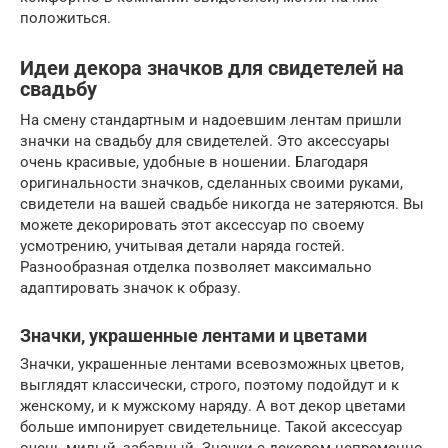
положиться.
Идеи декора значков для свидетелей на
свадьбу
На смену стандартным и надоевшим лентам пришли
значки на свадьбу для свидетелей. Это аксессуары
очень красивые, удобные в ношении. Благодаря
оригинальности значков, сделанных своими руками,
свидетели на вашей свадьбе никогда не затеряются. Вы
можете декорировать этот аксессуар по своему
усмотрению, учитывая детали наряда гостей.
Разнообразная отделка позволяет максимально
адаптировать значок к образу.
Значки, украшенные лентами и цветами
Значки, украшенные лентами всевозможных цветов,
выглядят классически, строго, поэтому подойдут и к
женскому, и к мужскому наряду. А вот декор цветами
больше импонирует свидетельнице. Такой аксессуар
очень милый, забавный. Значки с декором непременно