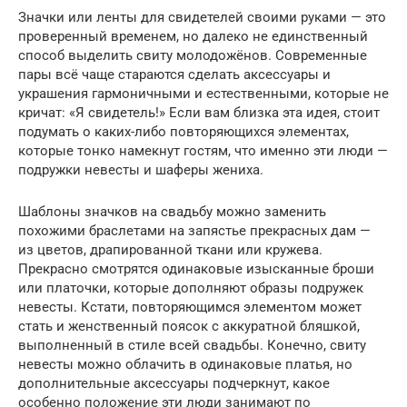
Значки или ленты для свидетелей своими руками — это
проверенный временем, но далеко не единственный
способ выделить свиту молодожёнов. Современные
пары всё чаще стараются сделать аксессуары и
украшения гармоничными и естественными, которые не
кричат: «Я свидетель!» Если вам близка эта идея, стоит
подумать о каких-либо повторяющихся элементах,
которые тонко намекнут гостям, что именно эти люди —
подружки невесты и шаферы жениха.
Шаблоны значков на свадьбу можно заменить
похожими браслетами на запястье прекрасных дам —
из цветов, драпированной ткани или кружева.
Прекрасно смотрятся одинаковые изысканные броши
или платочки, которые дополняют образы подружек
невесты. Кстати, повторяющимся элементом может
стать и женственный поясок с аккуратной бляшкой,
выполненный в стиле всей свадьбы. Конечно, свиту
невесты можно облачить в одинаковые платья, но
дополнительные аксессуары подчеркнут, какое
особенно положение эти люди занимают по