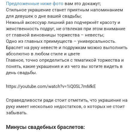
Предложенные ниже фото
вам это докажут;
Стильное украшение станет приятным напоминанием
для девушек о дне вашей свадьбы;
Нежный аксессуар лишний раз подчеркнёт красоту и
женственность подруг, не отвлекая при этом внимание
от главной виновницы торжества – невесты;
Одно из главных преимуществ – универсальность.
Браслет на руку невесте и подружкам можно выполнить
абсолютно в любом стиле и цвете
Главное, точно определиться с тематикой торжества и
понять, какие украшения и из чего вы хотите видеть в
день свадьбы.
https://youtube.com/watch?v=1iQ0SL7mMkE
Справедливости ради стоит отметить, что украшение на
руку имеет несколько недостатков, о которых не стоит
забывать.
Минусы свадебных браслетов: