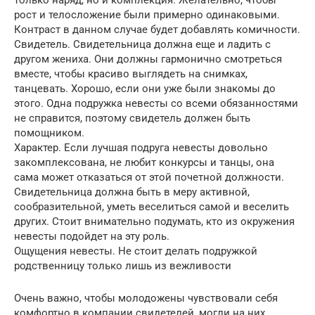
рост и телосложение были примерно одинаковыми.
Контраст в данном случае будет добавлять комичности.
Свидетель. Свидетельница должна еще и ладить с
другом жениха. Они должны гармонично смотреться
вместе, чтобы красиво выглядеть на снимках,
танцевать. Хорошо, если они уже были знакомы до
этого. Одна подружка невесты со всеми обязанностями
не справится, поэтому свидетель должен быть
помощником.
Характер. Если лучшая подруга невесты довольно
закомплексована, не любит конкурсы и танцы, она
сама может отказаться от этой почетной должности.
Свидетельница должна быть в меру активной,
сообразительной, уметь веселиться самой и веселить
других. Стоит внимательно подумать, кто из окружения
невесты подойдет на эту роль.
Ощущения невесты. Не стоит делать подружкой
родственницу только лишь из вежливости
Очень важно, чтобы молодожены чувствовали себя
комфортно в компании свидетелей, могли на них