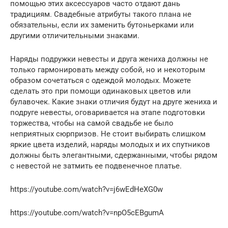
помощью этих аксессуаров часто отдают дань
традициям. Свадебные атрибуты такого плана не
обязательны, если их заменить бутоньерками или
другими отличительными знаками.
Наряды подружки невесты и друга жениха должны не
только гармонировать между собой, но и некоторым
образом сочетаться с одеждой молодых. Можете
сделать это при помощи одинаковых цветов или
булавочек. Какие знаки отличия будут на друге жениха и
подруге невесты, оговаривается на этапе подготовки
торжества, чтобы на самой свадьбе не было
неприятных сюрпризов. Не стоит выбирать слишком
яркие цвета изделий, наряды молодых и их спутников
должны быть элегантными, сдержанными, чтобы рядом
с невестой не затмить ее подвенечное платье.
https://youtube.com/watch?v=j6wEdHeXG0w
https://youtube.com/watch?v=npO5cEBgumA