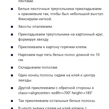
лентами.
Белые ленточные треугольники прикладываем
к оранжевым так, чтобы был небольшой выступ.
Фиксируем ниткой.
Хвосты опаливаем.
Прикладываем треугольники на картонный круг,
формируя звезду.
Приклеиваем к картону горячим клеем.
Нарезаем еще пять белых полос длиной по 10
см.
Складываем пополам.
Один конец полосы садим на клей к центру
звезды.
Другой приклеиваем с обратной стороны к
class=»aligncenter» width=»700″ height=»185″
Так приклеиваем остальные белые полосы.
В центр значка садим на клей кружок с