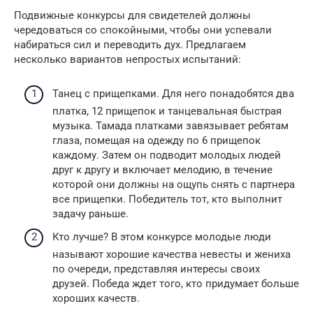
Подвижные конкурсы для свидетелей должны
чередоваться со спокойными, чтобы они успевали
набираться сил и переводить дух. Предлагаем
несколько вариантов непростых испытаний:
Танец с прищепками. Для него понадобятся два
платка, 12 прищепок и танцевальная быстрая
музыка. Тамада платками завязывает ребятам
глаза, помещая на одежду по 6 прищепок
каждому. Затем он подводит молодых людей
друг к другу и включает мелодию, в течение
которой они должны на ощупь снять с партнера
все прищепки. Победитель тот, кто выполнит
задачу раньше.
Кто лучше? В этом конкурсе молодые люди
называют хорошие качества невесты и жениха
по очереди, представляя интересы своих
друзей. Победа ждет того, кто придумает больше
хороших качеств.