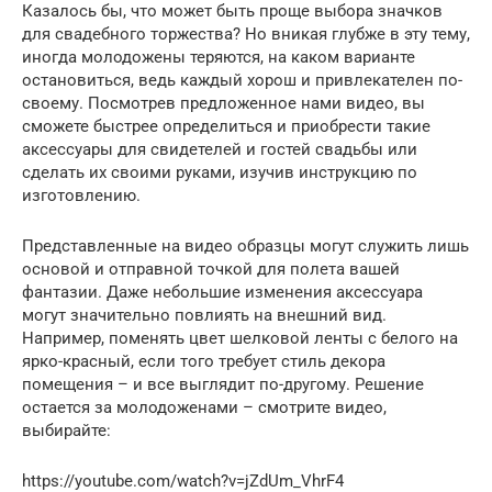
Казалось бы, что может быть проще выбора значков
для свадебного торжества? Но вникая глубже в эту тему,
иногда молодожены теряются, на каком варианте
остановиться, ведь каждый хорош и привлекателен по-
своему. Посмотрев предложенное нами видео, вы
сможете быстрее определиться и приобрести такие
аксессуары для свидетелей и гостей свадьбы или
сделать их своими руками, изучив инструкцию по
изготовлению.
Представленные на видео образцы могут служить лишь
основой и отправной точкой для полета вашей
фантазии. Даже небольшие изменения аксессуара
могут значительно повлиять на внешний вид.
Например, поменять цвет шелковой ленты с белого на
ярко-красный, если того требует стиль декора
помещения – и все выглядит по-другому. Решение
остается за молодоженами – смотрите видео,
выбирайте:
https://youtube.com/watch?v=jZdUm_VhrF4