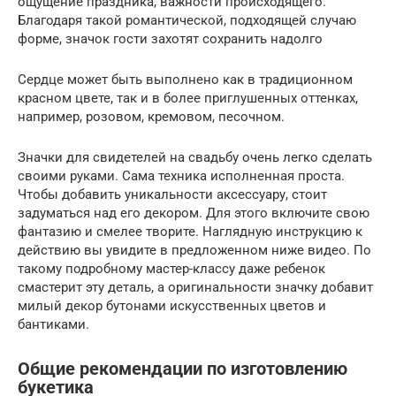
ощущение праздника, важности происходящего.
Благодаря такой романтической, подходящей случаю
форме, значок гости захотят сохранить надолго
Сердце может быть выполнено как в традиционном
красном цвете, так и в более приглушенных оттенках,
например, розовом, кремовом, песочном.
Значки для свидетелей на свадьбу очень легко сделать
своими руками. Сама техника исполненная проста.
Чтобы добавить уникальности аксессуару, стоит
задуматься над его декором. Для этого включите свою
фантазию и смелее творите. Наглядную инструкцию к
действию вы увидите в предложенном ниже видео. По
такому подробному мастер-классу даже ребенок
смастерит эту деталь, а оригинальности значку добавит
милый декор бутонами искусственных цветов и
бантиками.
Общие рекомендации по изготовлению
букетика