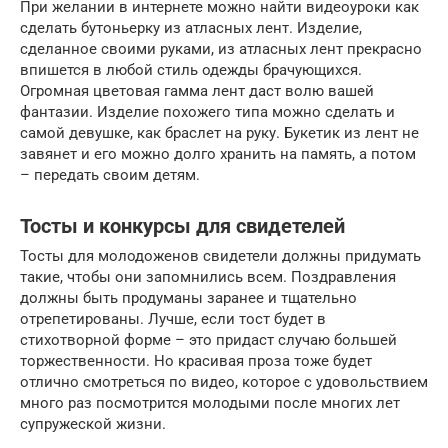
При желании в интернете можно найти видеоуроки как
сделать бутоньерку из атласных лент. Изделие,
сделанное своими руками, из атласных лент прекрасно
впишется в любой стиль одежды брачующихся.
Огромная цветовая гамма лент даст волю вашей
фантазии. Изделие похожего типа можно сделать и
самой девушке, как браслет на руку. Букетик из лент не
завянет и его можно долго хранить на память, а потом
– передать своим детям.
Тосты и конкурсы для свидетелей
Тосты для молодоженов свидетели должны придумать
такие, чтобы они запомнились всем. Поздравления
должны быть продуманы заранее и тщательно
отрепетированы. Лучше, если тост будет в
стихотворной форме – это придаст случаю большей
торжественности. Но красивая проза тоже будет
отлично смотреться по видео, которое с удовольствием
много раз посмотрится молодыми после многих лет
супружеской жизни.