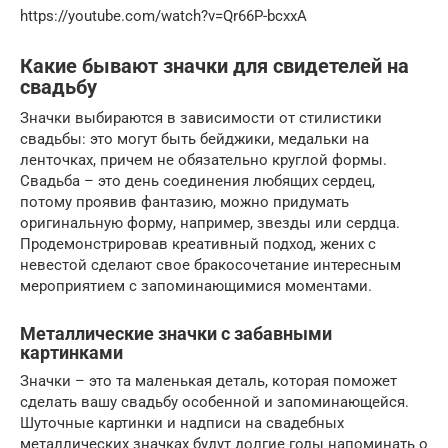
https://youtube.com/watch?v=Qr66P-bcxxA
Какие бывают значки для свидетелей на
свадьбу
Значки выбираются в зависимости от стилистики
свадьбы: это могут быть бейджики, медальки на
ленточках, причем не обязательно круглой формы.
Свадьба – это день соединения любящих сердец,
потому проявив фантазию, можно придумать
оригинальную форму, например, звезды или сердца.
Продемонстрировав креативный подход, жених с
невестой сделают свое бракосочетание интересным
мероприятием с запоминающимися моментами.
Металлические значки с забавными
картинками
Значки – это та маленькая деталь, которая поможет
сделать вашу свадьбу особенной и запоминающейся.
Шуточные картинки и надписи на свадебных
металлических значках будут долгие годы напоминать о