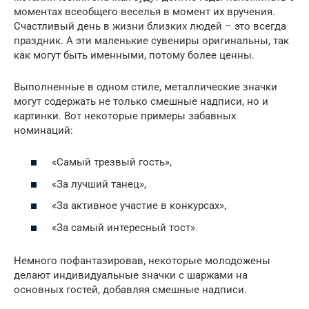
моментах всеобщего веселья в момент их вручения.
Счастливый день в жизни близких людей – это всегда
праздник. А эти маленькие сувениры оригинальны, так
как могут быть именными, потому более ценны.
Выполненные в одном стиле, металлические значки
могут содержать не только смешные надписи, но и
картинки. Вот некоторые примеры забавных
номинаций:
«Самый трезвый гость»,
«За лучший танец»,
«За активное участие в конкурсах»,
«За самый интересный тост».
Немного пофантазировав, некоторые молодожены
делают индивидуальные значки с шаржами на
основных гостей, добавляя смешные надписи.