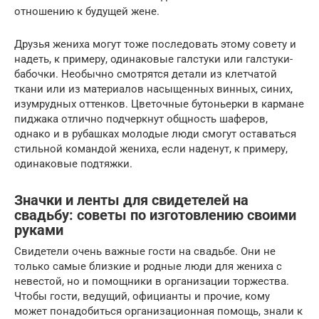
отношению к будущей жене.
Друзья жениха могут тоже последовать этому совету и
надеть, к примеру, одинаковые галстуки или галстуки-
бабочки. Необычно смотрятся детали из клетчатой
ткани или из материалов насыщенных винных, синих,
изумрудных оттенков. Цветочные бутоньерки в кармане
пиджака отлично подчеркнут общность шаферов,
однако и в рубашках молодые люди смогут оставаться
стильной командой жениха, если наденут, к примеру,
одинаковые подтяжки.
Значки и ленты для свидетелей на
свадьбу: советы по изготовлению своими
руками
Свидетели очень важные гости на свадьбе. Они не
только самые близкие и родные люди для жениха с
невестой, но и помощники в организации торжества.
Чтобы гости, ведущий, официанты и прочие, кому
может понадобиться организационная помощь, знали к