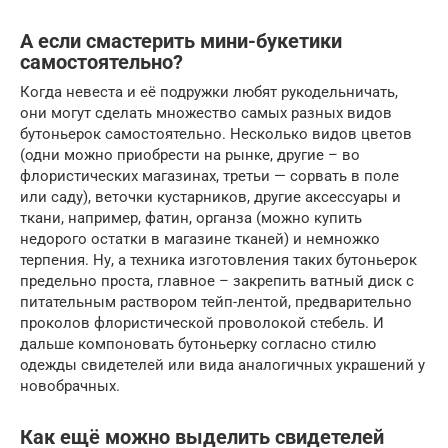
А если смастерить мини-букетики
самостоятельно?
Когда невеста и её подружки любят рукодельничать,
они могут сделать множество самых разных видов
бутоньерок самостоятельно. Несколько видов цветов
(одни можно приобрести на рынке, другие – во
флористических магазинах, третьи — сорвать в поле
или саду), веточки кустарников, другие аксессуары и
ткани, например, фатин, органза (можно купить
недорого остатки в магазине тканей) и немножко
терпения. Ну, а техника изготовления таких бутоньерок
предельно проста, главное – закрепить ватный диск с
питательным раствором тейп-лентой, предварительно
проколов флористической проволокой стебель. И
дальше компоновать бутоньерку согласно стилю
одежды свидетелей или вида аналогичных украшений у
новобрачных.
Как ещё можно выделить свидетелей