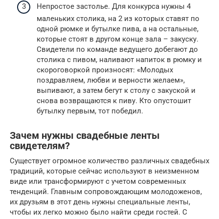
Непростое застолье. Для конкурса нужны 4
маленьких столика, на 2 из которых ставят по
одной рюмке и бутылке пива, а на остальные,
которые стоят в другом конце зала – закуску.
Свидетели по команде ведущего добегают до
столика с пивом, наливают напиток в рюмку и
скороговоркой произносят: «Молодых
поздравляем, любви и верности желаем»,
выпивают, а затем бегут к столу с закуской и
снова возвращаются к пиву. Кто опустошит
бутылку первым, тот победил.
Зачем нужны свадебные ленты
свидетелям?
Существует огромное количество различных свадебных
традиций, которые сейчас используют в неизменном
виде или трансформируют с учетом современных
тенденций. Главным сопровождающим молодоженов,
их друзьям в этот день нужны специальные ленты,
чтобы их легко можно было найти среди гостей. С