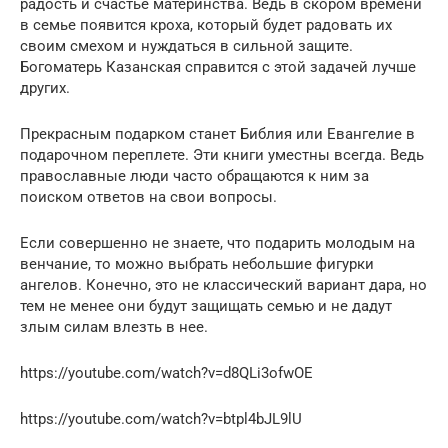
радость и счастье материнства. Ведь в скором времени
в семье появится кроха, который будет радовать их
своим смехом и нуждаться в сильной защите.
Богоматерь Казанская справится с этой задачей лучше
других.
Прекрасным подарком станет Библия или Евангелие в
подарочном переплете. Эти книги уместны всегда. Ведь
православные люди часто обращаются к ним за
поиском ответов на свои вопросы.
Если совершенно не знаете, что подарить молодым на
венчание, то можно выбрать небольшие фигурки
ангелов. Конечно, это не классический вариант дара, но
тем не менее они будут защищать семью и не дадут
злым силам влезть в нее.
https://youtube.com/watch?v=d8QLi3ofwOE
https://youtube.com/watch?v=btpl4bJL9lU