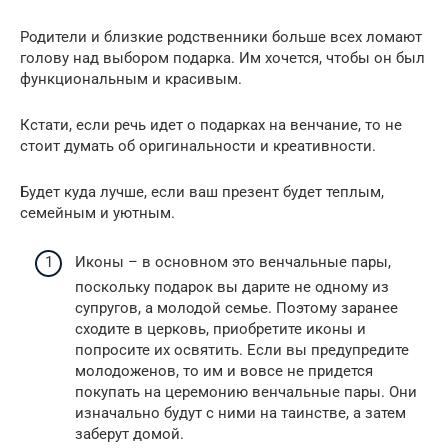
Родители и близкие родственники больше всех ломают
голову над выбором подарка. Им хочется, чтобы он был
функциональным и красивым.
Кстати, если речь идет о подарках на венчание, то не
стоит думать об оригинальности и креативности.
Будет куда лучше, если ваш презент будет теплым,
семейным и уютным.
Иконы – в основном это венчальные пары,
поскольку подарок вы дарите не одному из
супругов, а молодой семье. Поэтому заранее
сходите в церковь, приобретите иконы и
попросите их освятить. Если вы предупредите
молодоженов, то им и вовсе не придется
покупать на церемонию венчальные пары. Они
изначально будут с ними на таинстве, а затем
заберут домой.