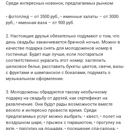
Среди интересных новинок, предлагаемых рынком:
• фотоплед – от 3500 руб., • именные халаты – от 3000
руб., • именная ваза – от 900 руб.
2. Настоящие друзья обязательно подумают о том, что
день свадьбы заканчивается брачной ночью. Можно в
качестве подарка снять для молодоженов номер в
гостинице. Будет еще лучше, если постараться
соответственно украсить этот номер: застелить
шелковое белье, расставить букеты цветов, свечи, вазы
с фруктами и шампанское с бокалами, подумать о
музыкальном оформлении.
3. Молодожены обрадуются такому необычному
подарку на свадьбу от друзей, как сертификат на
развлечение. Они будут рады возможности вместе
весело и интересно провести время. Среди
предлагаемых услуг можно выбрать: • квест, • полет на
воздушном шаре, • прыжок с парашютом, • прогулку на
яхте, • прогулку на лошадях, • посещение спа-салона, •