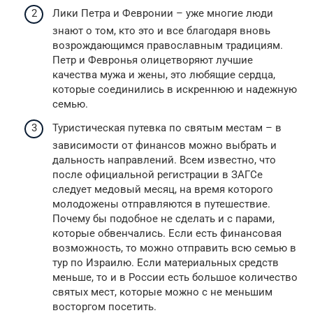
Лики Петра и Февронии – уже многие люди
знают о том, кто это и все благодаря вновь
возрождающимся православным традициям.
Петр и Февронья олицетворяют лучшие
качества мужа и жены, это любящие сердца,
которые соединились в искреннюю и надежную
семью.
Туристическая путевка по святым местам – в
зависимости от финансов можно выбрать и
дальность направлений. Всем известно, что
после официальной регистрации в ЗАГСе
следует медовый месяц, на время которого
молодожены отправляются в путешествие.
Почему бы подобное не сделать и с парами,
которые обвенчались. Если есть финансовая
возможность, то можно отправить всю семью в
тур по Израилю. Если материальных средств
меньше, то и в России есть большое количество
святых мест, которые можно с не меньшим
восторгом посетить.