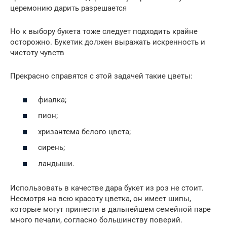
церемонию дарить разрешается
Но к выбору букета тоже следует подходить крайне
осторожно. Букетик должен выражать искренность и
чистоту чувств
Прекрасно справятся с этой задачей такие цветы:
фиалка;
пион;
хризантема белого цвета;
сирень;
ландыши.
Использовать в качестве дара букет из роз не стоит.
Несмотря на всю красоту цветка, он имеет шипы,
которые могут принести в дальнейшем семейной паре
много печали, согласно большинству поверий.