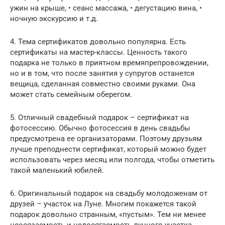
ужин на крыше, • сеанс массажа, • дегустацию вина, •
ночную экскурсию и т.д.
4. Тема сертификатов довольно популярна. Есть
сертификаты на мастер-классы. Ценность такого
подарка не только в приятном времяпрепровождении,
но и в том, что после занятия у супругов останется
вещица, сделанная совместно своими руками. Она
может стать семейным оберегом.
5. Отличный свадебный подарок – сертификат на
фотосессию. Обычно фотосессия в день свадьбы
предусмотрена ее организаторами. Поэтому друзьям
лучше преподнести сертификат, который можно будет
использовать через месяц или полгода, чтобы отметить
такой маленький юбилей.
6. Оригинальный подарок на свадьбу молодоженам от
друзей – участок на Луне. Многим покажется такой
подарок довольно странным, «пустым». Тем ни менее
неосязаемость и недосягаемость лунного участка