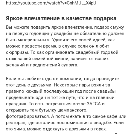
https://youtube.com/watch?v=GnhMUL_X4pU
Яркое впечатление в качестве подарка
Вы можете подарить яркое впечатление, подарок мужу
на первую годовщину свадьбы не обязательно должен
быть материальным. Удивите его своей идеей, как
можно провести время, в случае если он любит
сюрпризы. То как организовать свадебный годовой
стаж вашей семейной жизни, зависит от ваших
желаний и предпочтений супруга.
Если вы любите отдых в компании, тогда проведите
этот день с друзьями. Некоторые пары взяли за
правило каждый последующий год после свадьбы
проделывать один и тот же путь, что и на главный
праздник. То есть встречаться возле ЗАГСА и
открывать там бутылку шампанского,
фотографироваться. А потом ехать в то самое кафе или
ресторан, где остались воспоминания о свадьбе. Если
это зима, можно отдохнуть с друзьями в горах,