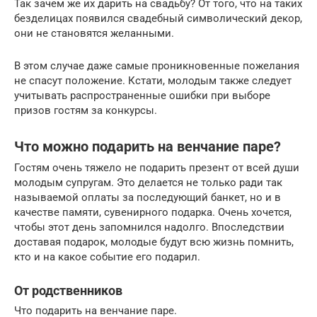
Так зачем же их дарить на свадьбу? От того, что на таких
безделицах появился свадебный символический декор,
они не становятся желанными.
В этом случае даже самые проникновенные пожелания
не спасут положение. Кстати, молодым также следует
учитывать распространенные ошибки при выборе
призов гостям за конкурсы.
Что можно подарить на венчание паре?
Гостям очень тяжело не подарить презент от всей души
молодым супругам. Это делается не только ради так
называемой оплаты за последующий банкет, но и в
качестве памяти, сувенирного подарка. Очень хочется,
чтобы этот день запомнился надолго. Впоследствии
доставая подарок, молодые будут всю жизнь помнить,
кто и на какое событие его подарил.
От родственников
Что подарить на венчание паре.