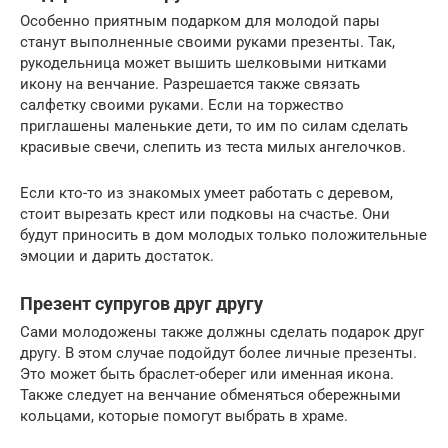
Особенно приятным подарком для молодой пары
станут выполненные своими руками презенты. Так,
рукодельница может вышить шелковыми нитками
икону на венчание. Разрешается также связать
салфетку своими руками. Если на торжество
приглашены маленькие дети, то им по силам сделать
красивые свечи, слепить из теста милых ангелочков.
Если кто-то из знакомых умеет работать с деревом,
стоит вырезать крест или подковы на счастье. Они
будут приносить в дом молодых только положительные
эмоции и дарить достаток.
Презент супругов друг другу
Сами молодожены также должны сделать подарок друг
другу. В этом случае подойдут более личные презенты.
Это может быть браслет-оберег или именная икона.
Также следует на венчание обменяться обережными
кольцами, которые помогут выбрать в храме.