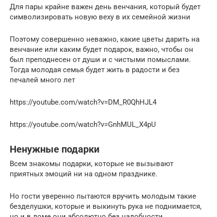
Для пары крайне важен день венчания, который будет
символизировать новую веху в их семейной жизни
Поэтому совершенно неважно, какие цветы дарить на
венчание или каким будет подарок, важно, чтобы он
был преподнесен от души и с чистыми помыслами.
Тогда молодая семья будет жить в радости и без
печалей много лет
https://youtube.com/watch?v=DM_R0QhHJL4
https://youtube.com/watch?v=GnhMUL_X4pU
Ненужные подарки
Всем знакомы подарки, которые не вызывают
приятных эмоций ни на одном празднике.
Но гости уверенно пытаются вручить молодым такие
безделушки, которые и выкинуть рука не поднимается,
но и в доме они абсолютно без надобности.