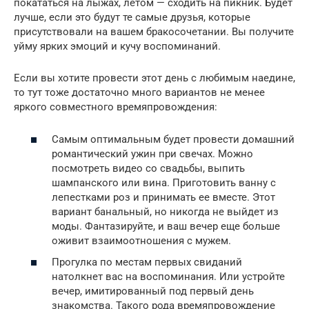
покататься на лыжах, летом — сходить на пикник. Будет
лучше, если это будут те самые друзья, которые
присутствовали на вашем бракосочетании. Вы получите
уйму ярких эмоций и кучу воспоминаний.
Если вы хотите провести этот день с любимым наедине,
то тут тоже достаточно много вариантов не менее
яркого совместного времяпровождения:
Самым оптимальным будет провести домашний
романтический ужин при свечах. Можно
посмотреть видео со свадьбы, выпить
шампанского или вина. Приготовить ванну с
лепестками роз и принимать ее вместе. Этот
вариант банальный, но никогда не выйдет из
моды. Фантазируйте, и ваш вечер еще больше
оживит взаимоотношения с мужем.
Прогулка по местам первых свиданий
натолкнет вас на воспоминания. Или устройте
вечер, имитированный под первый день
знакомства. Такого рода времяпровождение