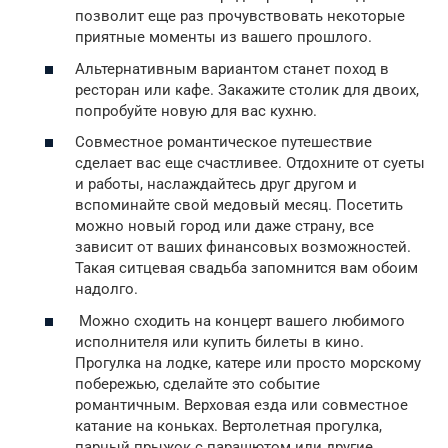
позволит еще раз прочувствовать некоторые
приятные моменты из вашего прошлого.
Альтернативным вариантом станет поход в
ресторан или кафе. Закажите столик для двоих,
попробуйте новую для вас кухню.
Совместное романтическое путешествие
сделает вас еще счастливее. Отдохните от суеты
и работы, наслаждайтесь друг другом и
вспоминайте свой медовый месяц. Посетить
можно новый город или даже страну, все
зависит от ваших финансовых возможностей.
Такая ситцевая свадьба запомнится вам обоим
надолго.
Можно сходить на концерт вашего любимого
исполнителя или купить билеты в кино.
Прогулка на лодке, катере или просто морскому
побережью, сделайте это событие
романтичным. Верховая езда или совместное
катание на коньках. Вертолетная прогулка,
парный прыжок с парашютом или другие