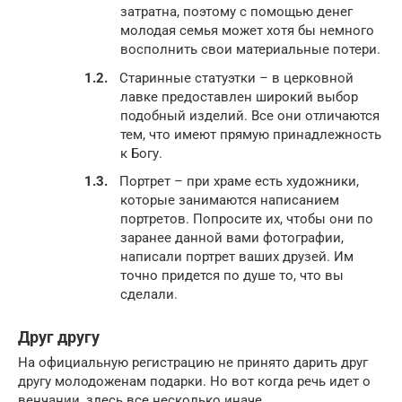
затратна, поэтому с помощью денег
молодая семья может хотя бы немного
восполнить свои материальные потери.
Старинные статуэтки – в церковной
лавке предоставлен широкий выбор
подобный изделий. Все они отличаются
тем, что имеют прямую принадлежность
к Богу.
Портрет – при храме есть художники,
которые занимаются написанием
портретов. Попросите их, чтобы они по
заранее данной вами фотографии,
написали портрет ваших друзей. Им
точно придется по душе то, что вы
сделали.
Друг другу
На официальную регистрацию не принято дарить друг
другу молодоженам подарки. Но вот когда речь идет о
венчании, здесь все несколько иначе.