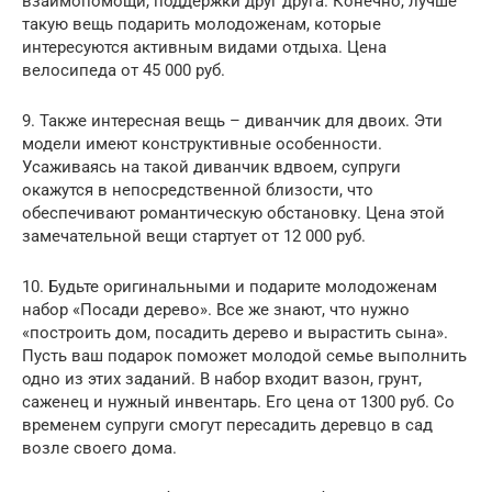
взаимопомощи, поддержки друг друга. Конечно, лучше
такую вещь подарить молодоженам, которые
интересуются активным видами отдыха. Цена
велосипеда от 45 000 руб.
9. Также интересная вещь – диванчик для двоих. Эти
модели имеют конструктивные особенности.
Усаживаясь на такой диванчик вдвоем, супруги
окажутся в непосредственной близости, что
обеспечивают романтическую обстановку. Цена этой
замечательной вещи стартует от 12 000 руб.
10. Будьте оригинальными и подарите молодоженам
набор «Посади дерево». Все же знают, что нужно
«построить дом, посадить дерево и вырастить сына».
Пусть ваш подарок поможет молодой семье выполнить
одно из этих заданий. В набор входит вазон, грунт,
саженец и нужный инвентарь. Его цена от 1300 руб. Со
временем супруги смогут пересадить деревцо в сад
возле своего дома.