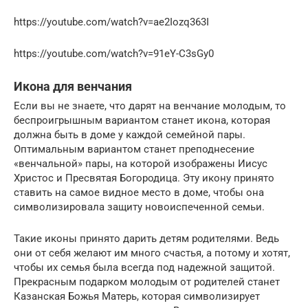
https://youtube.com/watch?v=ae2Iozq363I
https://youtube.com/watch?v=91eY-C3sGy0
Икона для венчания
Если вы не знаете, что дарят на венчание молодым, то
беспроигрышным вариантом станет икона, которая
должна быть в доме у каждой семейной пары.
Оптимальным вариантом станет преподнесение
«венчальной» пары, на которой изображены Иисус
Христос и Пресвятая Богородица. Эту икону принято
ставить на самое видное место в доме, чтобы она
символизировала защиту новоиспеченной семьи.
Такие иконы принято дарить детям родителями. Ведь
они от себя желают им много счастья, а потому и хотят,
чтобы их семья была всегда под надежной защитой.
Прекрасным подарком молодым от родителей станет
Казанская Божья Матерь, которая символизирует