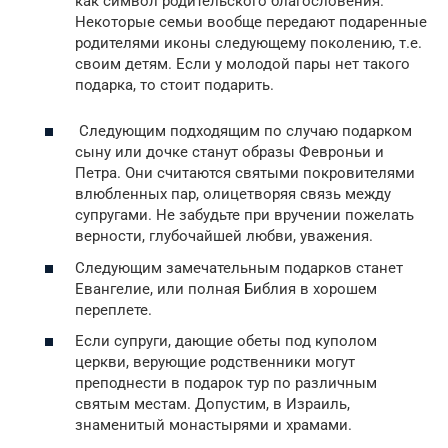
как символ родительского благословения.
Некоторые семьи вообще передают подаренные
родителями иконы следующему поколению, т.е.
своим детям. Если у молодой пары нет такого
подарка, то стоит подарить.
Следующим подходящим по случаю подарком
сыну или дочке станут образы Февроньи и
Петра. Они считаются святыми покровителями
влюбленных пар, олицетворяя связь между
супругами. Не забудьте при вручении пожелать
верности, глубочайшей любви, уважения.
Следующим замечательным подарков станет
Евангелие, или полная Библия в хорошем
переплете.
Если супруги, дающие обеты под куполом
церкви, верующие родственники могут
преподнести в подарок тур по различным
святым местам. Допустим, в Израиль,
знаменитый монастырями и храмами.