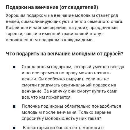
Подарки на венчание (от свидетелей)
Хорошим подарком на венчание молодым станет ряд
вещей, символизирующих уют и тепло семейного очага.
Кофейные и чайные сервизы на двоих, праздничные
тарелки, чашки с именной гравировкой станут
великолепным подарком в каждом доме.
Что подарить на венчание молодым от друзей?
Стандартным подарком, который уместен всегда
и во все времена по праву можно назвать
деньги. Он особенно выручит, если вы не
смогли придумать оригинальный подарок на
венчание. За наличку они смогут купить сами
все, что им пожелается.
Полочка под иконы обязательно понадобиться
молодым после венчания. Только заранее
спросите у молодых, есть у них такая?
В некоторых из банков есть монетки с