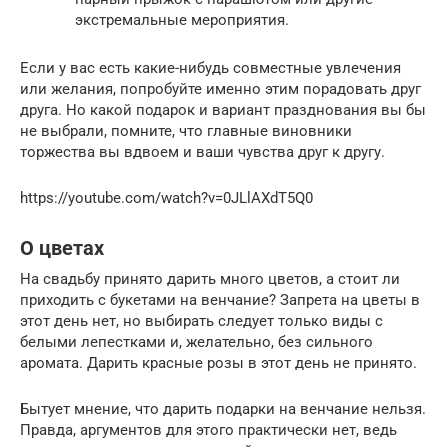
экстремальные мероприятия.
Если у вас есть какие-нибудь совместные увлечения
или желания, попробуйте именно этим порадовать друг
друга. Но какой подарок и вариант празднования вы бы
не выбрали, помните, что главные виновники
торжества вы вдвоем и ваши чувства друг к другу.
https://youtube.com/watch?v=0JLlAXdT5Q0
О цветах
На свадьбу принято дарить много цветов, а стоит ли
приходить с букетами на венчание? Запрета на цветы в
этот день нет, но выбирать следует только виды с
белыми лепестками и, желательно, без сильного
аромата. Дарить красные розы в этот день не принято.
Бытует мнение, что дарить подарки на венчание нельзя.
Правда, аргументов для этого практически нет, ведь